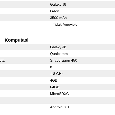
Galaxy J8
Li-Ion
3500 mAh
Tidak Amovible
Komputasi
Galaxy J8
Qualcomm
cta
Snapdragon 450
8
1.8 GHz
4GB
64GB
MicroSDXC
Android 8.0