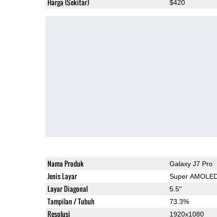
Harga (Sekitar)
$420
Nama Produk
Galaxy J7 Pro
Jenis Layar
Super AMOLE
Layar Diagonal
5.5"
Tampilan / Tubuh
73.3%
Resolusi
1920x1080