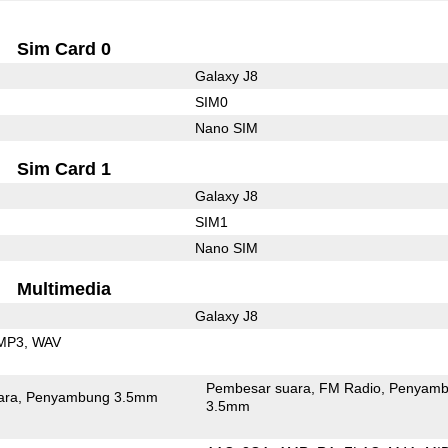
Sim Card 0
Galaxy J8
SIM0
Nano SIM
Sim Card 1
Galaxy J8
SIM1
Nano SIM
Multimedia
Galaxy J8
MP3
WAV
Pembesar suara
FM Radio
Penyamb
ara
Penyambung 3.5mm
3.5mm