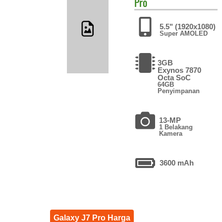
Pro
5.5" (1920x1080)
Super AMOLED
3GB
Exynos 7870
Octa SoC
64GB
Penyimpanan
13-MP
1 Belakang
Kamera
3600 mAh
Galaxy J7 Pro Harga