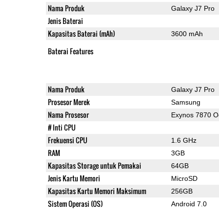
Nama Produk
Galaxy J7 Pro
Jenis Baterai
Kapasitas Baterai (mAh)
3600 mAh
Baterai Features
Nama Produk
Galaxy J7 Pro
Prosesor Merek
Samsung
Nama Prosesor
Exynos 7870 O
# Inti CPU
Frekuensi CPU
1.6 GHz
RAM
3GB
Kapasitas Storage untuk Pemakai
64GB
Jenis Kartu Memori
MicroSD
Kapasitas Kartu Memori Maksimum
256GB
Sistem Operasi (OS)
Android 7.0