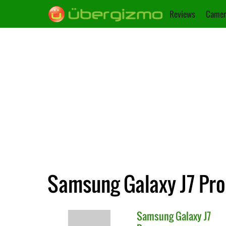
Reviews
Camer
Samsung Galaxy J7 Pro
Samsung
Galaxy J7