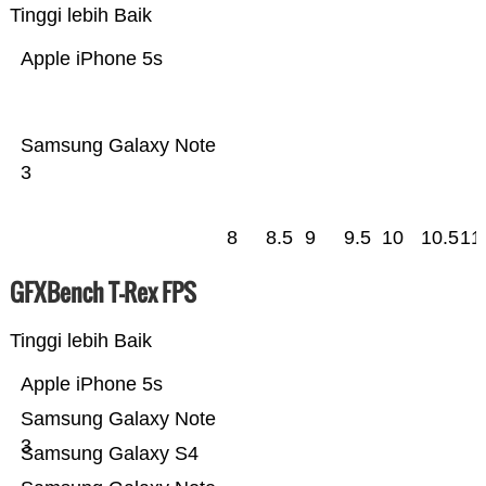
Tinggi lebih Baik
Apple iPhone 5s
Samsung Galaxy Note
3
8
8.5
9
9.5
10
10.5
11
GFXBench T-Rex FPS
Tinggi lebih Baik
Apple iPhone 5s
Samsung Galaxy Note
3
Samsung Galaxy S4