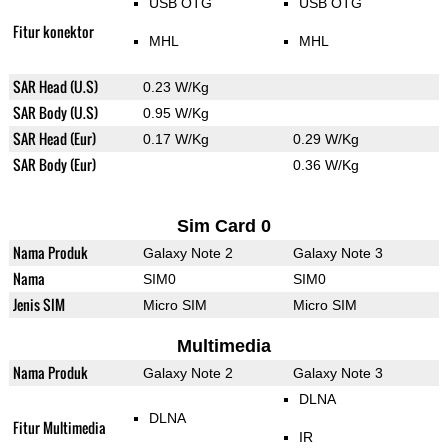
USB OTG
USB OTG
Fitur konektor
MHL
MHL
SAR Head (U.S)
0.23 W/Kg
SAR Body (U.S)
0.95 W/Kg
SAR Head (Eur)
0.17 W/Kg
0.29 W/Kg
SAR Body (Eur)
0.36 W/Kg
Sim Card 0
Nama Produk
Galaxy Note 2
Galaxy Note 3
Nama
SIM0
SIM0
Jenis SIM
Micro SIM
Micro SIM
Multimedia
Nama Produk
Galaxy Note 2
Galaxy Note 3
DLNA
DLNA
Fitur Multimedia
IR