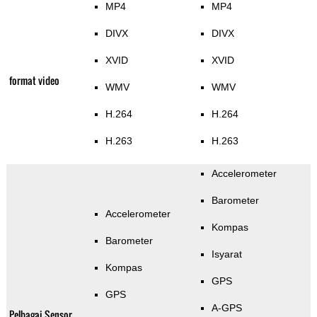
MP4
MP4
DIVX
DIVX
XVID
XVID
format video
WMV
WMV
H.264
H.264
H.263
H.263
Accelerometer
Barometer
Accelerometer
Kompas
Barometer
Isyarat
Kompas
GPS
GPS
A-GPS
Pelbagai Sensor