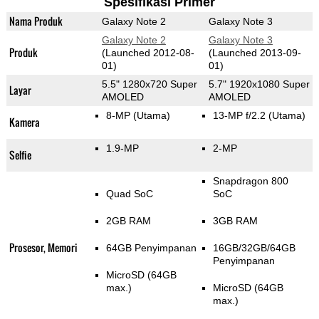
Spesifikasi Primer
Nama Produk
Galaxy Note 2
Galaxy Note 3
Galaxy Note 2
Galaxy Note 3
Produk
(Launched 2012-08-
(Launched 2013-09-
01)
01)
5.5" 1280x720 Super
5.7" 1920x1080 Super
Layar
AMOLED
AMOLED
8-MP
(Utama)
13-MP f/2.2
(Utama)
Kamera
1.9-MP
2-MP
Selfie
Snapdragon 800
Quad SoC
SoC
2GB RAM
3GB RAM
Prosesor, Memori
64GB Penyimpanan
16GB/32GB/64GB
Penyimpanan
MicroSD (64GB
max.)
MicroSD (64GB
max.)