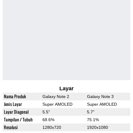
Layar
Nama Produk
Galaxy Note 2
Galaxy Note 3
Jenis Layar
Super AMOLED
Super AMOLED
Layar Diagonal
5.5"
5.7"
Tampilan / Tubuh
68.6%
75.1%
Resolusi
1280x720
1920x1080