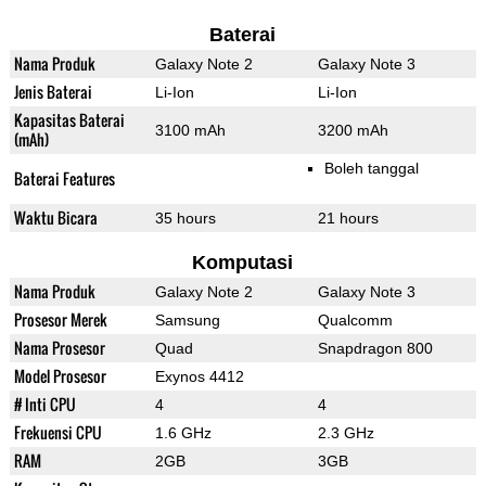
Baterai
Nama Produk
Galaxy Note 2
Galaxy Note 3
Jenis Baterai
Li-Ion
Li-Ion
Kapasitas Baterai
3100 mAh
3200 mAh
(mAh)
Boleh tanggal
Baterai Features
Waktu Bicara
35 hours
21 hours
Komputasi
Nama Produk
Galaxy Note 2
Galaxy Note 3
Prosesor Merek
Samsung
Qualcomm
Nama Prosesor
Quad
Snapdragon 800
Model Prosesor
Exynos 4412
# Inti CPU
4
4
Frekuensi CPU
1.6 GHz
2.3 GHz
RAM
2GB
3GB