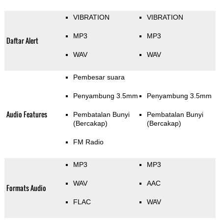
VIBRATION
VIBRATION
MP3
MP3
Daftar Alert
WAV
WAV
Pembesar suara
Penyambung 3.5mm
Penyambung 3.5mm
Audio Features
Pembatalan Bunyi
Pembatalan Bunyi
(Bercakap)
(Bercakap)
FM Radio
MP3
MP3
WAV
AAC
Formats Audio
FLAC
WAV