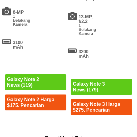
8-MP
1
13-MP,
Belakang
f/2.2
Kamera
1
Belakang
Kamera
3100
mAh
3200
mAh
Galaxy Note 2
Galaxy Note 3
News (119)
News (179)
Galaxy Note 2 Harga
Galaxy Note 3 Harga
$175. Pencarian
$275. Pencarian