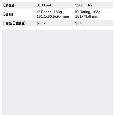
Baterai
3100 mAh
3200 mAh
IP Rating
, 183g
,
IP Rating
, 168g
,
Desain
151.1x80.5x9.4 mm
151x79x8 mm
Harga (Sekitar)
$175
$275