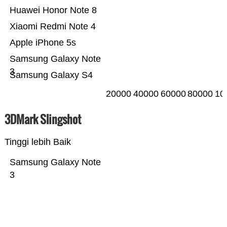
Huawei Honor Note 8
Xiaomi Redmi Note 4
Apple iPhone 5s
Samsung Galaxy Note
3
Samsung Galaxy S4
20000
40000
60000
80000
10
3DMark Slingshot
Tinggi lebih Baik
Samsung Galaxy Note
3