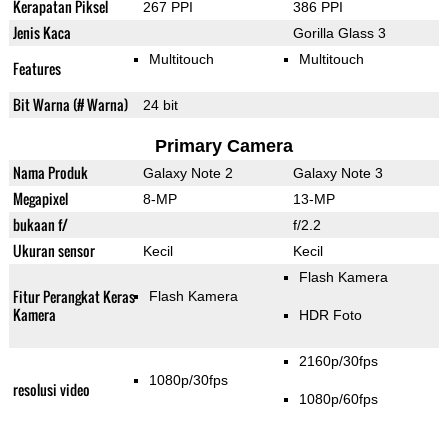
Kerapatan Piksel
267 PPI
386 PPI
Jenis Kaca
Gorilla Glass 3
Multitouch
Multitouch
Features
Bit Warna (# Warna)
24 bit
Primary Camera
Nama Produk
Galaxy Note 2
Galaxy Note 3
Megapixel
8-MP
13-MP
bukaan f/
f/2.2
Ukuran sensor
Kecil
Kecil
Flash Kamera
Fitur Perangkat Keras
Flash Kamera
Kamera
HDR Foto
2160p/30fps
1080p/30fps
resolusi video
1080p/60fps