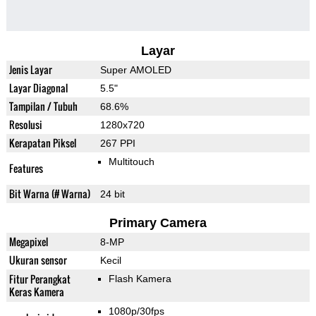
Layar
Jenis Layar
Super AMOLED
Layar Diagonal
5.5"
Tampilan / Tubuh
68.6%
Resolusi
1280x720
Kerapatan Piksel
267 PPI
Multitouch
Features
Bit Warna (# Warna)
24 bit
Primary Camera
Megapixel
8-MP
Ukuran sensor
Kecil
Fitur Perangkat
Flash Kamera
Keras Kamera
1080p/30fps