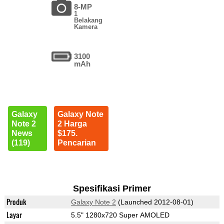
8-MP
1
Belakang
Kamera
3100
mAh
Galaxy
Galaxy Note
Note 2
2 Harga
News
$175.
(119)
Pencarian
Spesifikasi Primer
Produk
Galaxy Note 2
(Launched 2012-08-01)
Layar
5.5" 1280x720 Super AMOLED