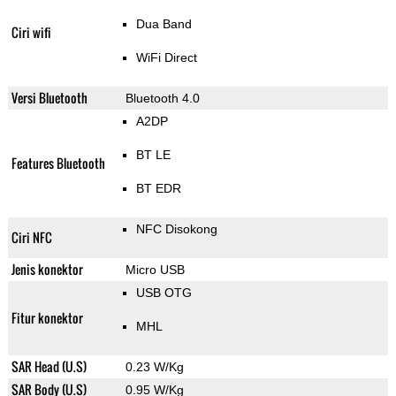
Dua Band
Ciri wifi
WiFi Direct
Versi Bluetooth
Bluetooth 4.0
A2DP
BT LE
Features Bluetooth
BT EDR
NFC Disokong
Ciri NFC
Jenis konektor
Micro USB
USB OTG
Fitur konektor
MHL
SAR Head (U.S)
0.23 W/Kg
SAR Body (U.S)
0.95 W/Kg