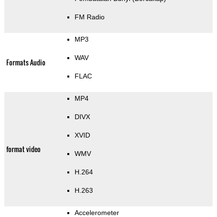
FM Radio
MP3
WAV
Formats Audio
FLAC
MP4
DIVX
XVID
format video
WMV
H.264
H.263
Accelerometer