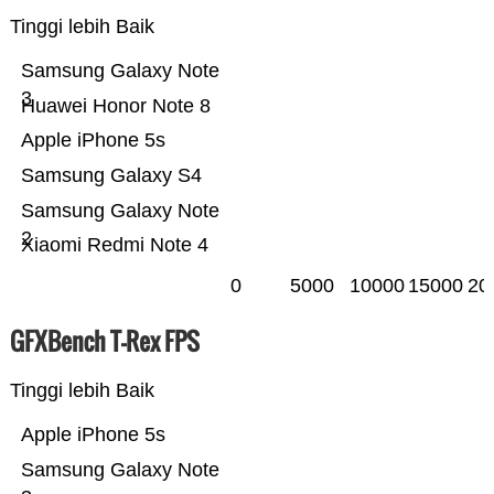
Tinggi lebih Baik
Samsung Galaxy Note
3
Huawei Honor Note 8
Apple iPhone 5s
Samsung Galaxy S4
Samsung Galaxy Note
2
Xiaomi Redmi Note 4
0
5000
10000
15000
20
GFXBench T-Rex FPS
Tinggi lebih Baik
Apple iPhone 5s
Samsung Galaxy Note