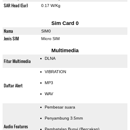
SAR Head (Eur)
0.17 W/Kg
Sim Card 0
Nama
SIM0
Jenis SIM
Micro SIM
Multimedia
DLNA
Fitur Multimedia
VIBRATION
MP3
Daftar Alert
WAV
Pembesar suara
Penyambung 3.5mm
Audio Features
Pembatalan Bunyi (Bercakap)