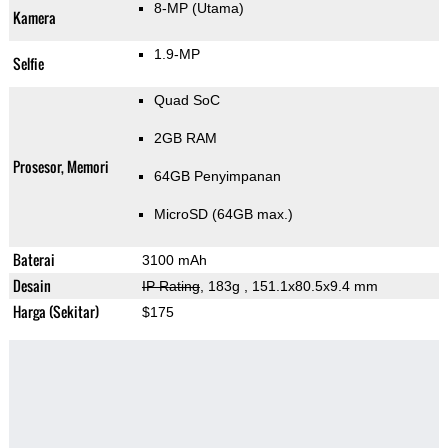
8-MP
(Utama)
Kamera
1.9-MP
Selfie
Quad SoC
2GB RAM
Prosesor, Memori
64GB Penyimpanan
MicroSD (64GB max.)
Baterai
3100 mAh
Desain
IP Rating
, 183g
, 151.1x80.5x9.4 mm
Harga (Sekitar)
$175