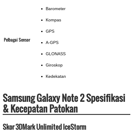
Barometer
Kompas
GPS
Pelbagai Sensor
A-GPS
GLONASS
Giroskop
Kedekatan
Samsung Galaxy Note 2 Spesifikasi
& Kecepatan Patokan
Skor 3DMark Unlimited IceStorm