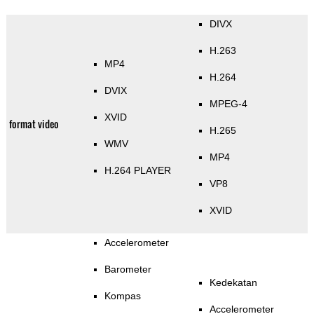
DIVX
H.263
MP4
H.264
DVIX
MPEG-4
XVID
format video
H.265
WMV
MP4
H.264 PLAYER
VP8
XVID
Accelerometer
Barometer
Kedekatan
Kompas
Accelerometer