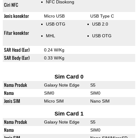
NFC Disokong
Ciri NFC
Jenis konektor
Micro USB
USB Type C
USB OTG
USB 2.0
Fitur konektor
MHL
USB OTG
SAR Head (Eur)
0.24 W/Kg
SAR Body (Eur)
0.33 W/Kg
Sim Card 0
Nama Produk
Galaxy Note Edge
S5
Nama
SIM0
SIM0
Jenis SIM
Micro SIM
Nano SIM
Sim Card 1
Nama Produk
Galaxy Note Edge
S5
Nama
SIM0
Jenis SIM