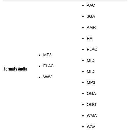
AAC
3GA
AMR
RA
FLAC
MP3
MID
FLAC
Formats Audio
MIDI
WAV
MP3
OGA
OGG
WMA
WAV