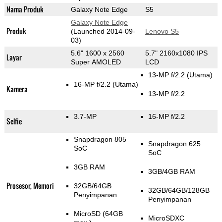
Nama Produk
Galaxy Note Edge
S5
Galaxy Note Edge
Produk
(Launched 2014-09-
Lenovo S5
03)
5.6" 1600 x 2560
5.7" 2160x1080 IPS
Layar
Super AMOLED
LCD
13-MP f/2.2
(Utama)
16-MP f/2.2
(Utama)
Kamera
13-MP f/2.2
3.7-MP
16-MP f/2.2
Selfie
Snapdragon 805
Snapdragon 625
SoC
SoC
3GB RAM
3GB/4GB RAM
Prosesor, Memori
32GB/64GB
32GB/64GB/128GB
Penyimpanan
Penyimpanan
MicroSD (64GB
MicroSDXC