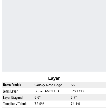
Layar
Nama Produk
Galaxy Note Edge
S5
Jenis Layar
Super AMOLED
IPS LCD
Layar Diagonal
5.6"
5.7"
Tampilan / Tubuh
72.9%
74.1%