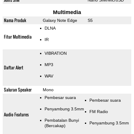
Nano SIM/MicroSD
Multimedia
Nama Produk
Galaxy Note Edge
S5
DLNA
Fitur Multimedia
IR
VIBRATION
MP3
Daftar Alert
WAV
Saluran Speaker
Mono
Pembesar suara
Pembesar suara
Penyambung 3.5mm
FM Radio
Audio Features
Pembatalan Bunyi
Penyambung 3.5mm
(Bercakap)