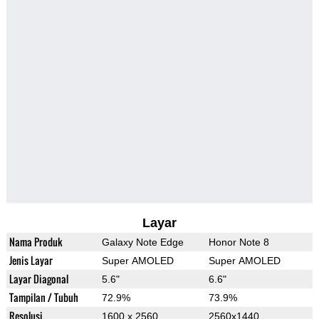
Layar
Nama Produk
Galaxy Note Edge
Honor Note 8
Jenis Layar
Super AMOLED
Super AMOLED
Layar Diagonal
5.6"
6.6"
Tampilan / Tubuh
72.9%
73.9%
Resolusi
1600 x 2560
2560x1440