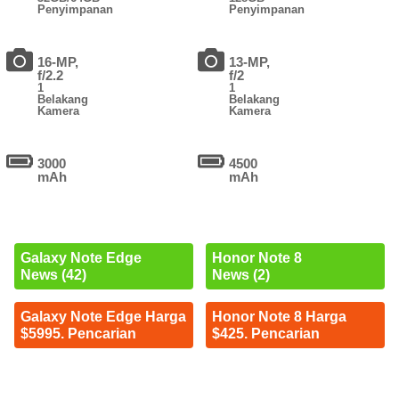
Penyimpanan
Penyimpanan
16-MP,
13-MP,
f/2.2
f/2
1
1
Belakang
Belakang
Kamera
Kamera
3000
4500
mAh
mAh
Galaxy Note Edge
Honor Note 8
News (42)
News (2)
Galaxy Note Edge Harga
Honor Note 8 Harga
$5995. Pencarian
$425. Pencarian