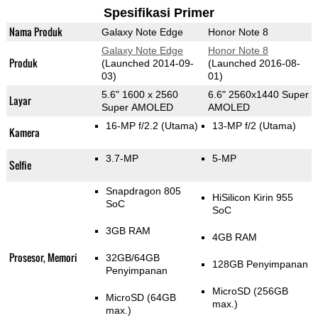
Spesifikasi Primer
Nama Produk
Galaxy Note Edge
Honor Note 8
Galaxy Note Edge
Honor Note 8
Produk
(Launched 2014-09-
(Launched 2016-08-
03)
01)
5.6" 1600 x 2560
6.6" 2560x1440 Super
Layar
Super AMOLED
AMOLED
16-MP f/2.2
(Utama)
13-MP f/2
(Utama)
Kamera
3.7-MP
5-MP
Selfie
Snapdragon 805
HiSilicon Kirin 955
SoC
SoC
3GB RAM
4GB RAM
Prosesor, Memori
32GB/64GB
128GB Penyimpanan
Penyimpanan
MicroSD (256GB
MicroSD (64GB
max.)
max.)