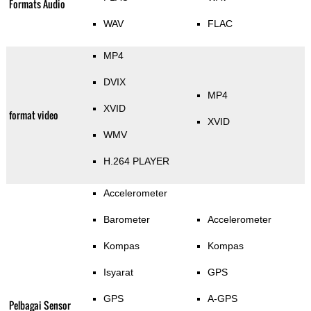
Formats Audio
WAV
FLAC
MP4
DVIX
MP4
XVID
format video
XVID
WMV
H.264 PLAYER
Accelerometer
Barometer
Accelerometer
Kompas
Kompas
Isyarat
GPS
GPS
A-GPS
Pelbagai Sensor