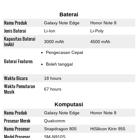
Baterai
Nama Produk
Galaxy Note Edge
Honor Note 8
Jenis Baterai
Li-Ion
Li-Poly
Kapasitas Baterai
3000 mAh
4500 mAh
(mAh)
Pengecasan Cepat
Baterai Features
Boleh tanggal
Waktu Bicara
18 hours
Waktu Pemutaran
67 hours
Musik
Komputasi
Nama Produk
Galaxy Note Edge
Honor Note 8
Prosesor Merek
Qualcomm
Nama Prosesor
Snapdragon 805
HiSilicon Kirin 955
Model Prosesor
SM-N910S