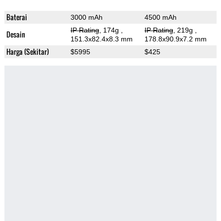
Baterai
3000 mAh
4500 mAh
IP Rating
, 174g
,
IP Rating
, 219g
,
Desain
151.3x82.4x8.3 mm
178.8x90.9x7.2 mm
Harga (Sekitar)
$5995
$425