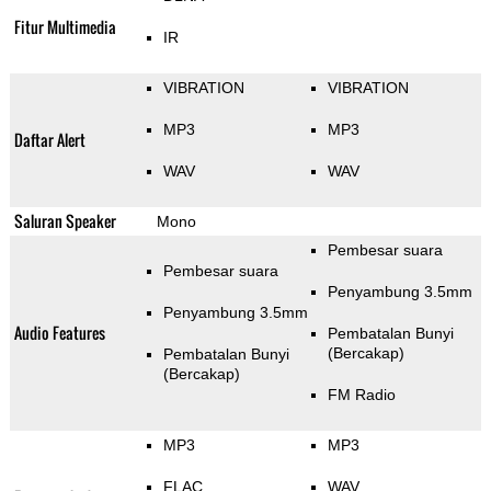
Fitur Multimedia
IR
VIBRATION
VIBRATION
MP3
MP3
Daftar Alert
WAV
WAV
Saluran Speaker
Mono
Pembesar suara
Pembesar suara
Penyambung 3.5mm
Penyambung 3.5mm
Audio Features
Pembatalan Bunyi
(Bercakap)
Pembatalan Bunyi
(Bercakap)
FM Radio
MP3
MP3
FLAC
WAV