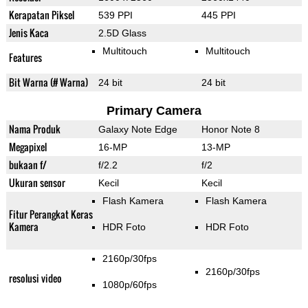
Kerapatan Piksel
539 PPI
445 PPI
Jenis Kaca
2.5D Glass
Multitouch
Multitouch
Features
Bit Warna (# Warna)
24 bit
24 bit
Primary Camera
Nama Produk
Galaxy Note Edge
Honor Note 8
Megapixel
16-MP
13-MP
bukaan f/
f/2.2
f/2
Ukuran sensor
Kecil
Kecil
Flash Kamera
Flash Kamera
Fitur Perangkat Keras
Kamera
HDR Foto
HDR Foto
2160p/30fps
2160p/30fps
resolusi video
1080p/60fps