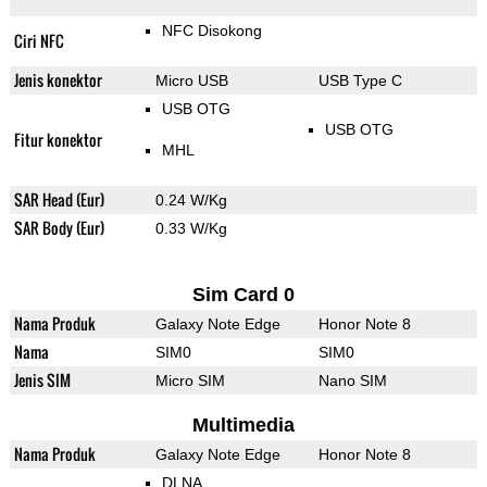
NFC Disokong
Ciri NFC
Jenis konektor
Micro USB
USB Type C
USB OTG
USB OTG
Fitur konektor
MHL
SAR Head (Eur)
0.24 W/Kg
SAR Body (Eur)
0.33 W/Kg
Sim Card 0
Nama Produk
Galaxy Note Edge
Honor Note 8
Nama
SIM0
SIM0
Jenis SIM
Micro SIM
Nano SIM
Multimedia
Nama Produk
Galaxy Note Edge
Honor Note 8
DLNA