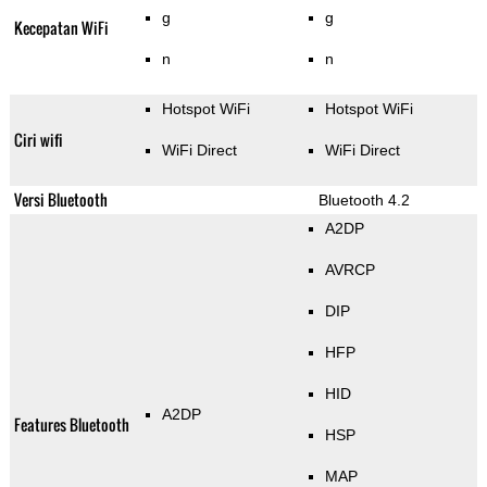
g
g
Kecepatan WiFi
n
n
Hotspot WiFi
Hotspot WiFi
Ciri wifi
WiFi Direct
WiFi Direct
Versi Bluetooth
Bluetooth 4.2
A2DP
AVRCP
DIP
HFP
HID
A2DP
Features Bluetooth
HSP
MAP