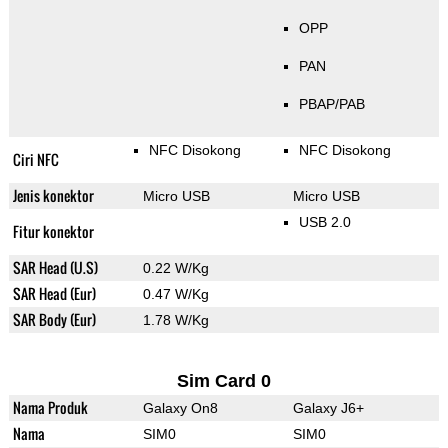
OPP
PAN
PBAP/PAB
NFC Disokong
NFC Disokong
Ciri NFC
Jenis konektor
Micro USB
Micro USB
USB 2.0
Fitur konektor
SAR Head (U.S)
0.22 W/Kg
SAR Head (Eur)
0.47 W/Kg
SAR Body (Eur)
1.78 W/Kg
Sim Card 0
Nama Produk
Galaxy On8
Galaxy J6+
Nama
SIM0
SIM0