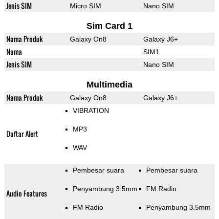
Jenis SIM
Micro SIM
Nano SIM
Sim Card 1
Nama Produk
Galaxy On8
Galaxy J6+
Nama
SIM1
Jenis SIM
Nano SIM
Multimedia
Nama Produk
Galaxy On8
Galaxy J6+
VIBRATION
MP3
Daftar Alert
WAV
Pembesar suara
Pembesar suara
Penyambung 3.5mm
FM Radio
Audio Features
FM Radio
Penyambung 3.5mm