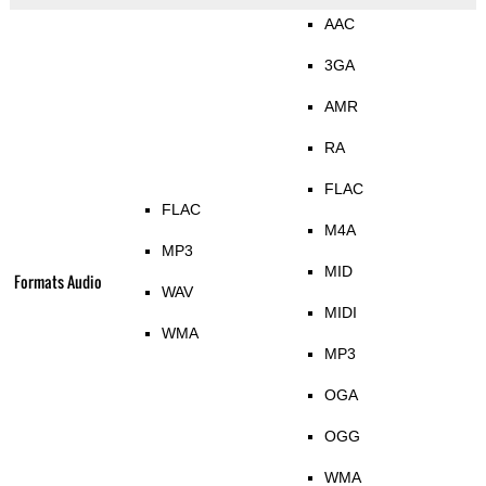
AAC
3GA
AMR
RA
FLAC
FLAC
M4A
MP3
MID
Formats Audio
WAV
MIDI
WMA
MP3
OGA
OGG
WMA