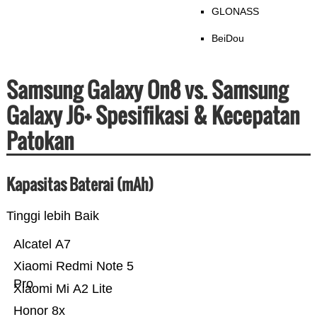
GLONASS
BeiDou
Samsung Galaxy On8 vs. Samsung
Galaxy J6+ Spesifikasi & Kecepatan
Patokan
Kapasitas Baterai (mAh)
Tinggi lebih Baik
Alcatel A7
Xiaomi Redmi Note 5
Pro
Xiaomi Mi A2 Lite
Honor 8x