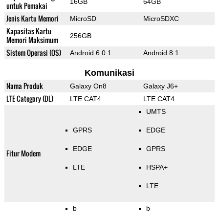
16GB
64GB
untuk Pemakai
Jenis Kartu Memori
MicroSD
MicroSDXC
Kapasitas Kartu
256GB
Memori Maksimum
Sistem Operasi (OS)
Android 6.0.1
Android 8.1
Komunikasi
Nama Produk
Galaxy On8
Galaxy J6+
LTE Category (DL)
LTE CAT4
LTE CAT4
UMTS
GPRS
EDGE
EDGE
GPRS
Fitur Modem
LTE
HSPA+
LTE
b
b