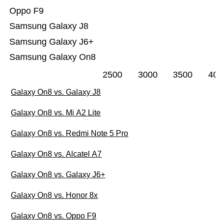
Oppo F9
Samsung Galaxy J8
Samsung Galaxy J6+
Samsung Galaxy On8
2500
3000
3500
40
Galaxy On8 vs. Galaxy J8
Galaxy On8 vs. Mi A2 Lite
Galaxy On8 vs. Redmi Note 5 Pro
Galaxy On8 vs. Alcatel A7
Galaxy On8 vs. Galaxy J6+
Galaxy On8 vs. Honor 8x
Galaxy On8 vs. Oppo F9