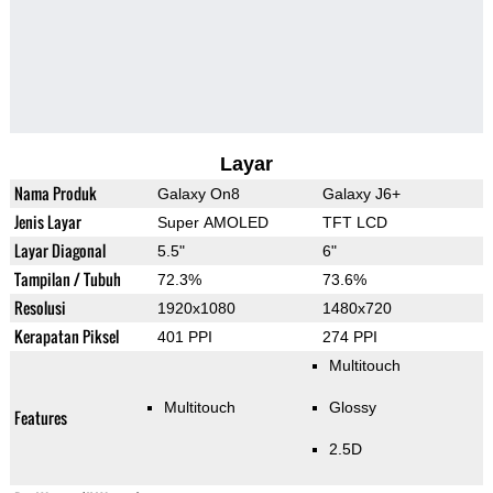
Layar
Nama Produk
Galaxy On8
Galaxy J6+
Jenis Layar
Super AMOLED
TFT LCD
Layar Diagonal
5.5"
6"
Tampilan / Tubuh
72.3%
73.6%
Resolusi
1920x1080
1480x720
Kerapatan Piksel
401 PPI
274 PPI
Multitouch
Multitouch
Glossy
Features
2.5D