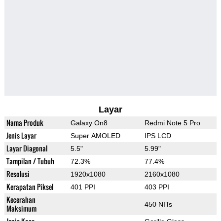
Layar
Nama Produk
Galaxy On8
Redmi Note 5 Pro
Jenis Layar
Super AMOLED
IPS LCD
Layar Diagonal
5.5"
5.99"
Tampilan / Tubuh
72.3%
77.4%
Resolusi
1920x1080
2160x1080
Kerapatan Piksel
401 PPI
403 PPI
Kecerahan
450 NITs
Maksimum