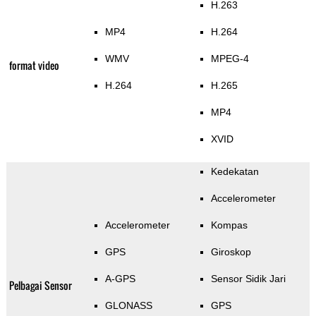
H.263
MP4
H.264
WMV
MPEG-4
format video
H.264
H.265
MP4
XVID
Kedekatan
Accelerometer
Accelerometer
Kompas
GPS
Giroskop
A-GPS
Sensor Sidik Jari
Pelbagai Sensor
GLONASS
GPS