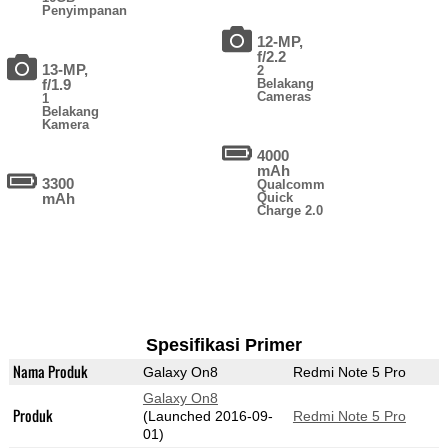
Penyimpanan
12-MP,
f/2.2
13-MP,
2
f/1.9
Belakang
Cameras
1
Belakang
Kamera
4000
mAh
3300
Qualcomm
mAh
Quick
Charge 2.0
Spesifikasi Primer
Nama Produk
Galaxy On8
Redmi Note 5 Pro
Galaxy On8
Produk
(Launched 2016-09-
Redmi Note 5 Pro
01)