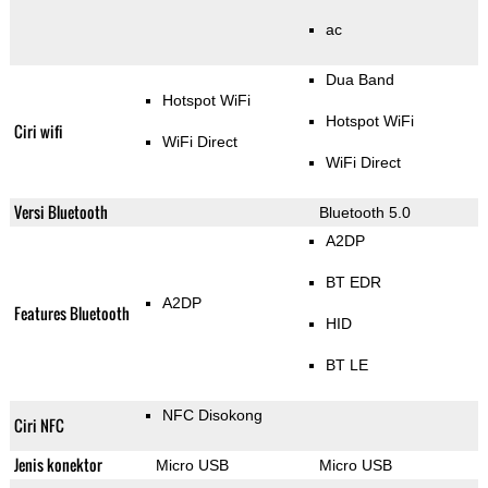
ac
Dua Band
Hotspot WiFi
Hotspot WiFi
Ciri wifi
WiFi Direct
WiFi Direct
Versi Bluetooth
Bluetooth 5.0
A2DP
BT EDR
A2DP
Features Bluetooth
HID
BT LE
NFC Disokong
Ciri NFC
Jenis konektor
Micro USB
Micro USB