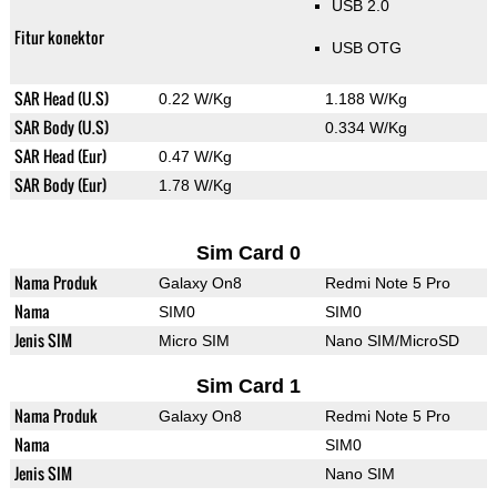
USB 2.0
Fitur konektor
USB OTG
SAR Head (U.S)
0.22 W/Kg
1.188 W/Kg
SAR Body (U.S)
0.334 W/Kg
SAR Head (Eur)
0.47 W/Kg
SAR Body (Eur)
1.78 W/Kg
Sim Card 0
Nama Produk
Galaxy On8
Redmi Note 5 Pro
Nama
SIM0
SIM0
Jenis SIM
Micro SIM
Nano SIM/MicroSD
Sim Card 1
Nama Produk
Galaxy On8
Redmi Note 5 Pro
Nama
SIM0
Jenis SIM
Nano SIM