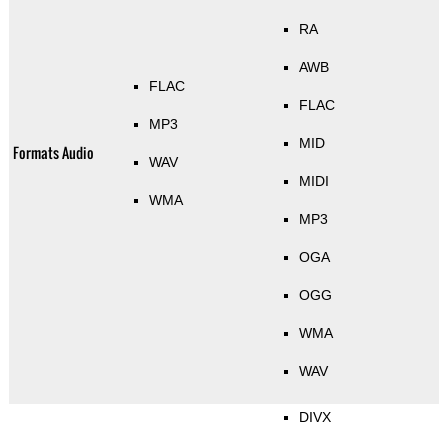
RA
AWB
FLAC
FLAC
MP3
MID
Formats Audio
WAV
MIDI
WMA
MP3
OGA
OGG
WMA
WAV
DIVX