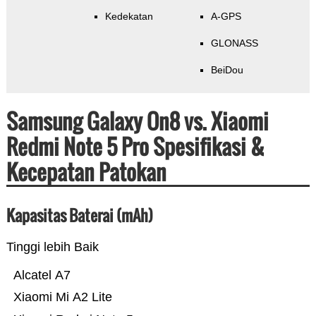
Kedekatan
A-GPS
GLONASS
BeiDou
Samsung Galaxy On8 vs. Xiaomi
Redmi Note 5 Pro Spesifikasi &
Kecepatan Patokan
Kapasitas Baterai (mAh)
Tinggi lebih Baik
Alcatel A7
Xiaomi Mi A2 Lite