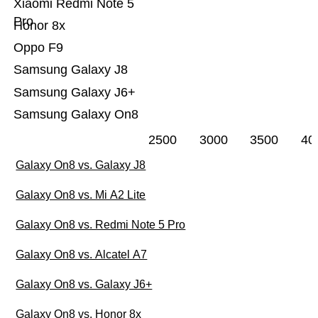
Xiaomi Redmi Note 5
Pro
Honor 8x
Oppo F9
Samsung Galaxy J8
Samsung Galaxy J6+
Samsung Galaxy On8
2500
3000
3500
40
Galaxy On8 vs. Galaxy J8
Galaxy On8 vs. Mi A2 Lite
Galaxy On8 vs. Redmi Note 5 Pro
Galaxy On8 vs. Alcatel A7
Galaxy On8 vs. Galaxy J6+
Galaxy On8 vs. Honor 8x