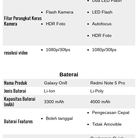
Dua LED Flash
Flash Kamera
LED Flash
Fitur Perangkat Keras
Kamera
HDR Foto
Autofocus
HDR Foto
1080p/30fps
1080p/30fps
resolusi video
Baterai
Nama Produk
Galaxy On8
Redmi Note 5 Pro
Jenis Baterai
Li-Ion
Li-Poly
Kapasitas Baterai
3300 mAh
4000 mAh
(mAh)
Pengecasan Cepat
Boleh tanggal
Baterai Features
Tidak Amovible