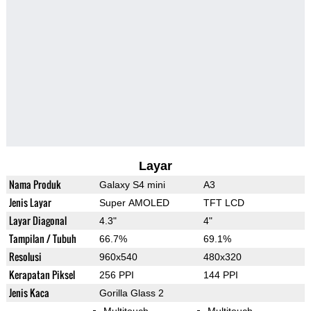
Layar
Nama Produk
Galaxy S4 mini
A3
Jenis Layar
Super AMOLED
TFT LCD
Layar Diagonal
4.3"
4"
Tampilan / Tubuh
66.7%
69.1%
Resolusi
960x540
480x320
Kerapatan Piksel
256 PPI
144 PPI
Jenis Kaca
Gorilla Glass 2