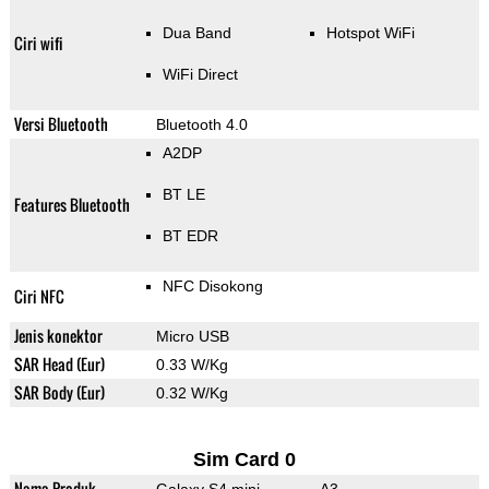
Dua Band
Hotspot WiFi
Ciri wifi
WiFi Direct
Versi Bluetooth
Bluetooth 4.0
A2DP
BT LE
Features Bluetooth
BT EDR
NFC Disokong
Ciri NFC
Jenis konektor
Micro USB
SAR Head (Eur)
0.33 W/Kg
SAR Body (Eur)
0.32 W/Kg
Sim Card 0
Nama Produk