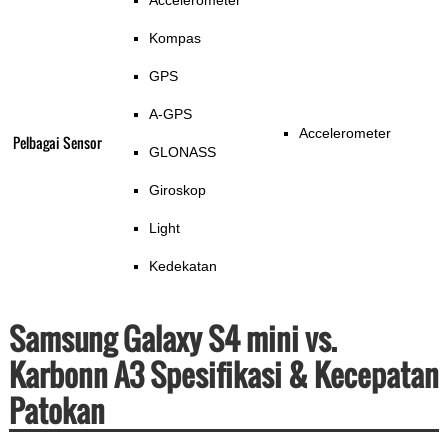
Accelerometer
Kompas
GPS
A-GPS
Accelerometer
Pelbagai Sensor
GLONASS
Giroskop
Light
Kedekatan
Samsung Galaxy S4 mini vs.
Karbonn A3 Spesifikasi & Kecepatan
Patokan