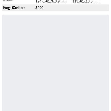
124.6x61.3x8.9 mm
113x61x13.5 mm
Harga (Sekitar)
$290