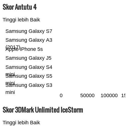
Skor Antutu 4
Tinggi lebih Baik
Samsung Galaxy S7
Samsung Galaxy A3
(2017)
Apple iPhone 5s
Samsung Galaxy J5
Samsung Galaxy S4
mini
Samsung Galaxy S5
mini
Samsung Galaxy S3
mini
0
50000
100000
15
Skor 3DMark Unlimited IceStorm
Tinggi lebih Baik