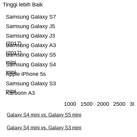
Tinggi lebih Baik
Samsung Galaxy S7
Samsung Galaxy J5
Samsung Galaxy J3
(2017)
Samsung Galaxy A3
(2017)
Samsung Galaxy S5
mini
Samsung Galaxy S4
mini
Apple iPhone 5s
Samsung Galaxy S3
mini
Karbonn A3
1000
1500
2000
2500
30
Galaxy S4 mini vs. Galaxy S5 mini
Galaxy S4 mini vs. Galaxy S3 mini