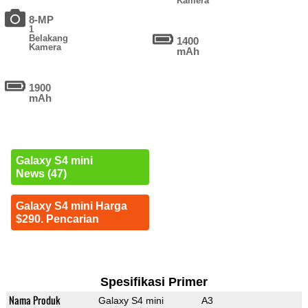
Kamera
8-MP
1
Belakang
1400
Kamera
mAh
1900
mAh
Galaxy S4 mini
News (47)
Galaxy S4 mini Harga
$290. Pencarian
Spesifikasi Primer
Nama Produk
Galaxy S4 mini
A3