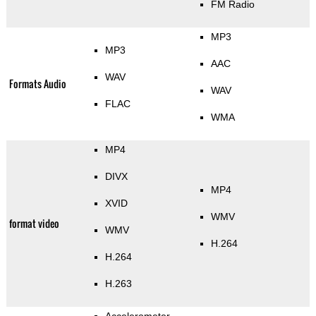
FM Radio
MP3
MP3
AAC
WAV
Formats Audio
WAV
FLAC
WMA
MP4
DIVX
MP4
XVID
WMV
format video
WMV
H.264
H.264
H.263