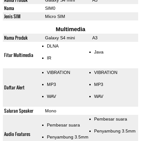
Galaxy S4 mini
A3
Nama
SIM0
Jenis SIM
Micro SIM
Multimedia
Nama Produk
Galaxy S4 mini
A3
DLNA
Java
Fitur Multimedia
IR
VIBRATION
VIBRATION
MP3
MP3
Daftar Alert
WAV
WAV
Saluran Speaker
Mono
Pembesar suara
Pembesar suara
Penyambung 3.5mm
Audio Features
Penyambung 3.5mm