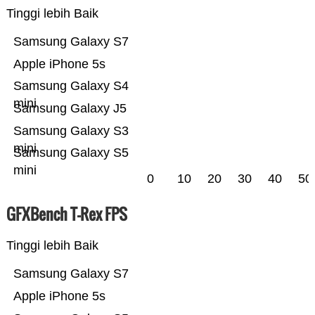
Tinggi lebih Baik
Samsung Galaxy S7
Apple iPhone 5s
Samsung Galaxy S4
mini
Samsung Galaxy J5
Samsung Galaxy S3
mini
Samsung Galaxy S5
mini
0
10
20
30
40
50
GFXBench T-Rex FPS
Tinggi lebih Baik
Samsung Galaxy S7
Apple iPhone 5s