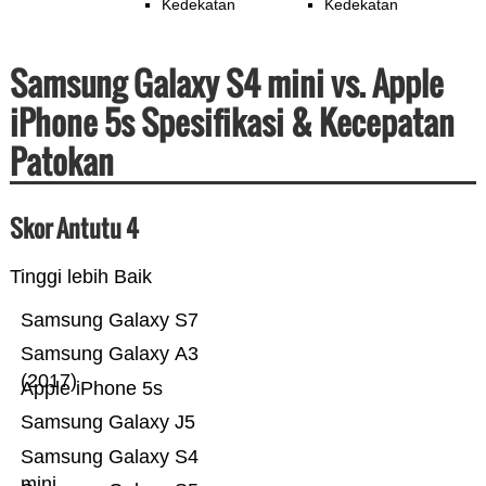
Kedekatan
Kedekatan
Samsung Galaxy S4 mini vs. Apple
iPhone 5s Spesifikasi & Kecepatan
Patokan
Skor Antutu 4
Tinggi lebih Baik
Samsung Galaxy S7
Samsung Galaxy A3
(2017)
Apple iPhone 5s
Samsung Galaxy J5
Samsung Galaxy S4
mini