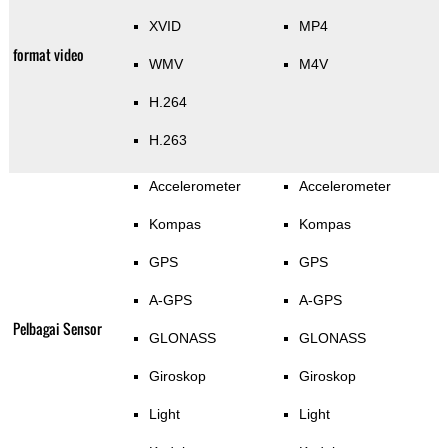
XVID
MP4
format video
WMV
M4V
H.264
H.263
Accelerometer
Accelerometer
Kompas
Kompas
GPS
GPS
A-GPS
A-GPS
Pelbagai Sensor
GLONASS
GLONASS
Giroskop
Giroskop
Light
Light