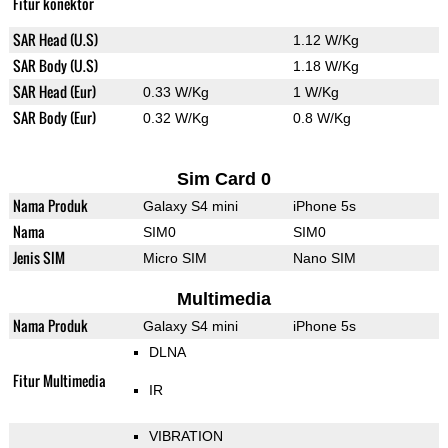
Fitur konektor
SAR Head (U.S)
1.12 W/Kg
SAR Body (U.S)
1.18 W/Kg
SAR Head (Eur)
0.33 W/Kg
1 W/Kg
SAR Body (Eur)
0.32 W/Kg
0.8 W/Kg
Sim Card 0
Nama Produk
Galaxy S4 mini
iPhone 5s
Nama
SIM0
SIM0
Jenis SIM
Micro SIM
Nano SIM
Multimedia
Nama Produk
Galaxy S4 mini
iPhone 5s
DLNA
Fitur Multimedia
IR
VIBRATION