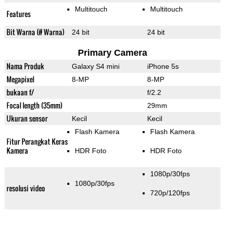
Multitouch
Multitouch
Features
Bit Warna (# Warna)
24 bit
24 bit
Primary Camera
Nama Produk
Galaxy S4 mini
iPhone 5s
Megapixel
8-MP
8-MP
bukaan f/
f/2.2
Focal length (35mm)
29mm
Ukuran sensor
Kecil
Kecil
Flash Kamera
Flash Kamera
Fitur Perangkat Keras
Kamera
HDR Foto
HDR Foto
1080p/30fps
1080p/30fps
resolusi video
720p/120fps