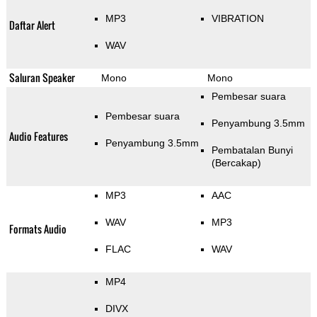
MP3
VIBRATION
Daftar Alert
WAV
Saluran Speaker
Mono
Mono
Pembesar suara
Pembesar suara
Penyambung 3.5mm
Audio Features
Penyambung 3.5mm
Pembatalan Bunyi
(Bercakap)
MP3
AAC
WAV
MP3
Formats Audio
FLAC
WAV
MP4
DIVX