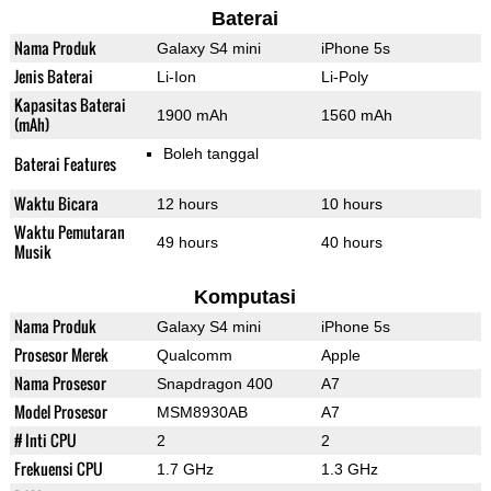
Baterai
Nama Produk
Galaxy S4 mini
iPhone 5s
Jenis Baterai
Li-Ion
Li-Poly
Kapasitas Baterai
1900 mAh
1560 mAh
(mAh)
Boleh tanggal
Baterai Features
Waktu Bicara
12 hours
10 hours
Waktu Pemutaran
49 hours
40 hours
Musik
Komputasi
Nama Produk
Galaxy S4 mini
iPhone 5s
Prosesor Merek
Qualcomm
Apple
Nama Prosesor
Snapdragon 400
A7
Model Prosesor
MSM8930AB
A7
# Inti CPU
2
2
Frekuensi CPU
1.7 GHz
1.3 GHz