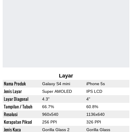
Layar
Nama Produk
Galaxy S4 mini
iPhone 5s
Jenis Layar
Super AMOLED
IPS LCD
Layar Diagonal
4.3"
4"
Tampilan / Tubuh
66.7%
60.8%
Resolusi
960x540
1136x640
Kerapatan Piksel
256 PPI
326 PPI
Jenis Kaca
Gorilla Glass 2
Gorilla Glass