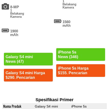
1
Belakang
8-MP
Kamera
1
Belakang
Kamera
1560
mAh
1900
mAh
iPhone 5s
Galaxy S4 mini
News (346)
News (47)
iPhone 5s Harga
Galaxy S4 mini Harga
$155. Pencarian
$290. Pencarian
Spesifikasi Primer
Nama Produk
Galaxy S4 mini
iPhone 5s