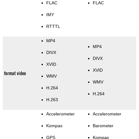
FLAC
FLAC
IMY
RTTTL
MP4
MP4
DIVX
DIVX
XVID
XVID
format video
WMV
WMV
H.264
H.264
H.263
Accelerometer
Accelerometer
Kompas
Barometer
GPS
Kompas