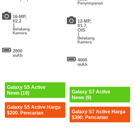
Penyimpanan
16-MP,
f/2.2
12-MP,
1
f/1.7,
Belakang
OIS
Kamera
1
Belakang
Kamera
2800
mAh
4000
mAh
Galaxy S5 Active
Galaxy S7 Active
News (19)
News (9)
Galaxy S5 Active Harga
Galaxy S7 Active Harga
$200. Pencarian
$390. Pencarian