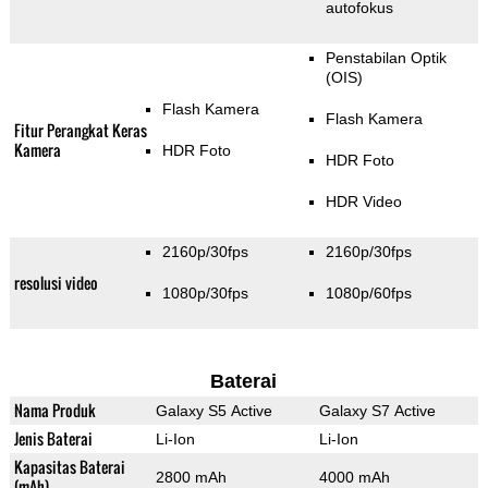
autofokus
Penstabilan Optik
(OIS)
Flash Kamera
Flash Kamera
Fitur Perangkat Keras
Kamera
HDR Foto
HDR Foto
HDR Video
2160p/30fps
2160p/30fps
resolusi video
1080p/30fps
1080p/60fps
Baterai
Nama Produk
Galaxy S5 Active
Galaxy S7 Active
Jenis Baterai
Li-Ion
Li-Ion
Kapasitas Baterai
2800 mAh
4000 mAh
(mAh)