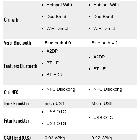
Hotspot WiFi
Hotspot WiFi
Dua Band
Dua Band
Ciri wifi
WiFi Direct
WiFi Direct
Versi Bluetooth
Bluetooth 4.0
Bluetooth 4.2
A2DP
A2DP
BT LE
Features Bluetooth
BT LE
BT EDR
NFC Disokong
NFC Disokong
Ciri NFC
Jenis konektor
microUSB
Micro USB
USB OTG
USB OTG
Fitur konektor
USB OTG
SAR Head (U.S)
0.92 W/Kg
0.92 W/Kg