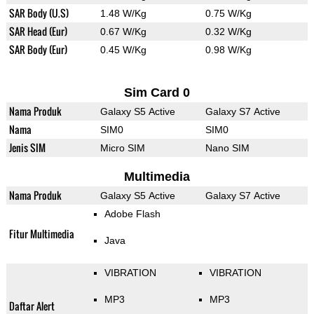
SAR Body (U.S)
1.48 W/Kg
0.75 W/Kg
SAR Head (Eur)
0.67 W/Kg
0.32 W/Kg
SAR Body (Eur)
0.45 W/Kg
0.98 W/Kg
Sim Card 0
Nama Produk
Galaxy S5 Active
Galaxy S7 Active
Nama
SIM0
SIM0
Jenis SIM
Micro SIM
Nano SIM
Multimedia
Nama Produk
Galaxy S5 Active
Galaxy S7 Active
Adobe Flash
Fitur Multimedia
Java
VIBRATION
VIBRATION
MP3
MP3
Daftar Alert