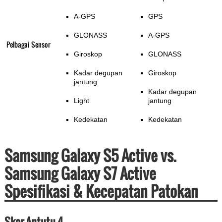
A-GPS
GPS
GLONASS
A-GPS
Pelbagai Sensor
Giroskop
GLONASS
Kadar degupan
Giroskop
jantung
Kadar degupan
Light
jantung
Kedekatan
Kedekatan
Samsung Galaxy S5 Active vs.
Samsung Galaxy S7 Active
Spesifikasi & Kecepatan Patokan
Skor Antutu 4