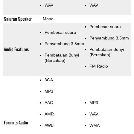
WAV
WAV
Saluran Speaker
Mono
Pembesar suara
Pembesar suara
Penyambung 3.5mm
Penyambung 3.5mm
Audio Features
Pembatalan Bunyi
(Bercakap)
Pembatalan Bunyi
(Bercakap)
FM Radio
3GA
MP3
AAC
MP3
AMR
WAV
Formats Audio
AWB
WMA