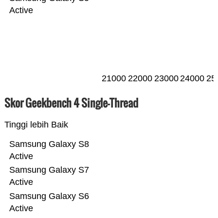
Active
21000
22000
23000
24000
25
Skor Geekbench 4 Single-Thread
Tinggi lebih Baik
Samsung Galaxy S8
Active
Samsung Galaxy S7
Active
Samsung Galaxy S6
Active