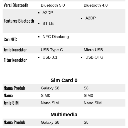
Versi Bluetooth
Bluetooth 5.0
Bluetooth 4.0
A2DP
A2DP
Features Bluetooth
BT LE
NFC Disokong
Ciri NFC
Jenis konektor
USB Type C
Micro USB
USB 3.1
USB OTG
Fitur konektor
Sim Card 0
Nama Produk
Galaxy S8
S8
Nama
SIM0
SIM0
Jenis SIM
Nano SIM
Nano SIM
Multimedia
Nama Produk
Galaxy S8
S8