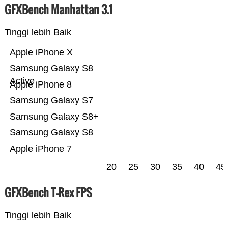
GFXBench Manhattan 3.1
Tinggi lebih Baik
Apple iPhone X
Samsung Galaxy S8
Active
Apple iPhone 8
Samsung Galaxy S7
Samsung Galaxy S8+
Samsung Galaxy S8
Apple iPhone 7
20
25
30
35
40
45
GFXBench T-Rex FPS
Tinggi lebih Baik