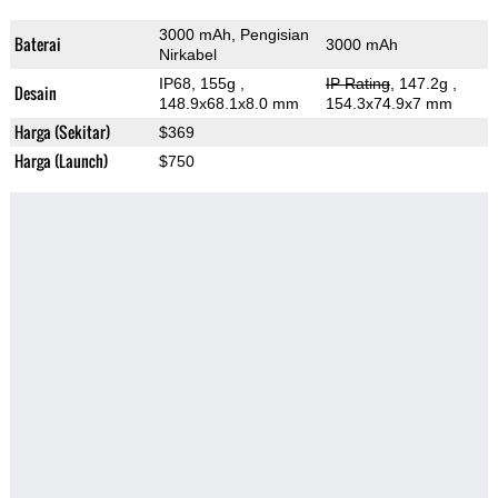
3000 mAh, Pengisian
Baterai
3000 mAh
Nirkabel
IP68, 155g
,
IP Rating
, 147.2g
,
Desain
148.9x68.1x8.0 mm
154.3x74.9x7 mm
Harga (Sekitar)
$369
Harga (Launch)
$750