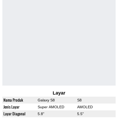
Layar
Nama Produk
Galaxy S8
S8
Jenis Layar
Super AMOLED
AMOLED
Layar Diagonal
5.8"
5.5"