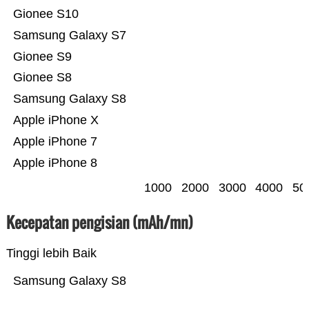
Gionee S10
Samsung Galaxy S7
Gionee S9
Gionee S8
Samsung Galaxy S8
Apple iPhone X
Apple iPhone 7
Apple iPhone 8
1000
2000
3000
4000
50
Kecepatan pengisian (mAh/mn)
Tinggi lebih Baik
Samsung Galaxy S8