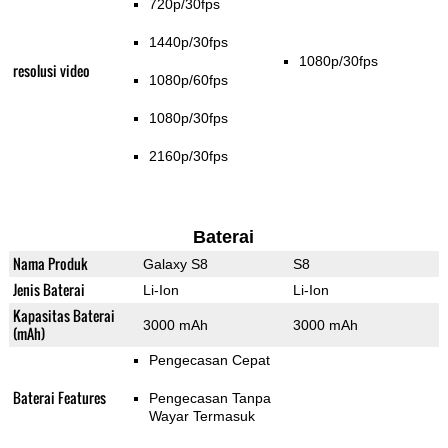
720p/30fps
1440p/30fps
1080p/30fps
resolusi video
1080p/60fps
1080p/30fps
2160p/30fps
Baterai
Nama Produk
Galaxy S8
S8
Jenis Baterai
Li-Ion
Li-Ion
Kapasitas Baterai
3000 mAh
3000 mAh
(mAh)
Pengecasan Cepat
Baterai Features
Pengecasan Tanpa
Wayar Termasuk