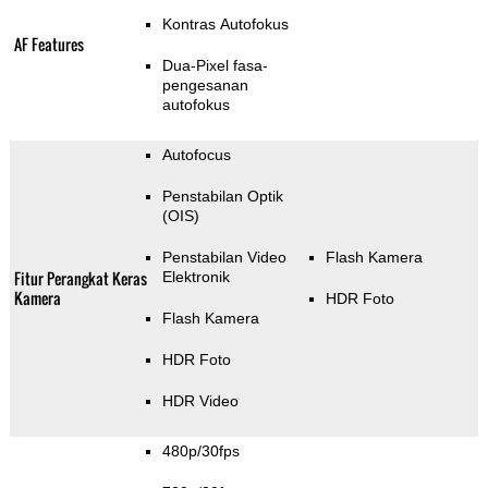
Kontras Autofokus
AF Features
Dua-Pixel fasa-
pengesanan
autofokus
Autofocus
Penstabilan Optik
(OIS)
Penstabilan Video
Flash Kamera
Fitur Perangkat Keras
Elektronik
Kamera
HDR Foto
Flash Kamera
HDR Foto
HDR Video
480p/30fps