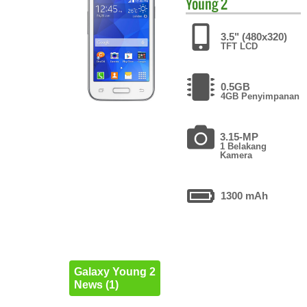
Young 2
3.5" (480x320)
TFT LCD
0.5GB
4GB Penyimpanan
3.15-MP
1 Belakang
Kamera
1300 mAh
Galaxy Young 2
News (1)