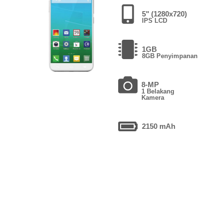
5" (1280x720)
IPS LCD
1GB
8GB Penyimpanan
8-MP
1 Belakang
Kamera
2150 mAh