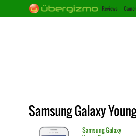
Reviews
Camer
Samsung Galaxy Young 2
Samsung
Galaxy