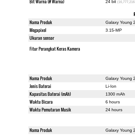
Bit Warna (# Warna)
24 bit
(16,777,216
Nama Produk
Galaxy Young 
Megapixel
3.15-MP
Ukuran sensor
Fitur Perangkat Keras Kamera
Nama Produk
Galaxy Young 
Jenis Baterai
Li-Ion
Kapasitas Baterai (mAh)
1300 mAh
Waktu Bicara
6 hours
Waktu Pemutaran Musik
24 hours
Nama Produk
Galaxy Young 