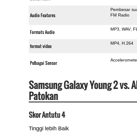
Pembesar su
Audio Features
FM Radio
MP3
WAV
F
Formats Audio
MP4
H.264
format video
Acceleromete
Pelbagai Sensor
Samsung Galaxy Young 2 vs. Al
Patokan
Skor Antutu 4
Tinggi lebih Baik