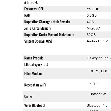
# Inti CPU
Frekuensi CPU
Ya GHz
RAM
0.5GB
Kapasitas Storage untuk Pemakai
4GB
Jenis Kartu Memori
MicroSD
Kapasitas Kartu Memori Maksimum
32GB
Sistem Operasi (OS)
Android 4.4.2
Nama Produk
Galaxy Young 
LTE Category (DL)
GPRS
EDGE
Fitur Modem
b
g
n
Kecepatan WiFi
Hotspot WiFi
Ciri wifi
Versi Bluetooth
Bluetooth 4.0