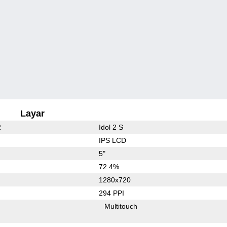
Layar
2
Idol 2 S
IPS LCD
5"
72.4%
1280x720
294 PPI
Multitouch