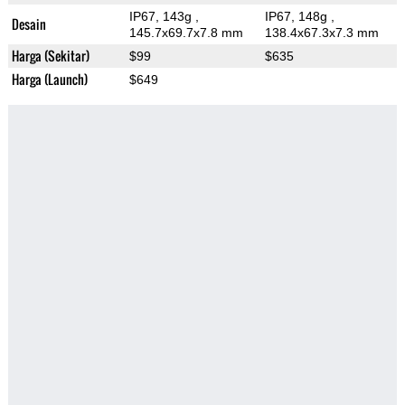
IP67, 143g
,
IP67, 148g
,
Desain
145.7x69.7x7.8 mm
138.4x67.3x7.3 mm
Harga (Sekitar)
$99
$635
Harga (Launch)
$649