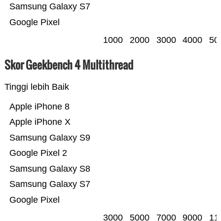
Samsung Galaxy S7
Google Pixel
1000
2000
3000
4000
50
Skor Geekbench 4 Multithread
Tinggi lebih Baik
Apple iPhone 8
Apple iPhone X
Samsung Galaxy S9
Google Pixel 2
Samsung Galaxy S8
Samsung Galaxy S7
Google Pixel
3000
5000
7000
9000
11