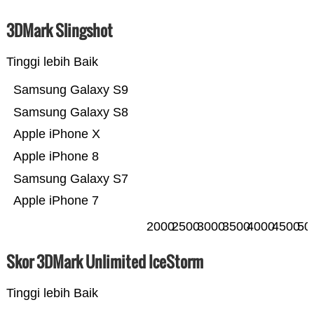
3DMark Slingshot
Tinggi lebih Baik
Samsung Galaxy S9
Samsung Galaxy S8
Apple iPhone X
Apple iPhone 8
Samsung Galaxy S7
Apple iPhone 7
2000
2500
3000
3500
4000
4500
50
Skor 3DMark Unlimited IceStorm
Tinggi lebih Baik