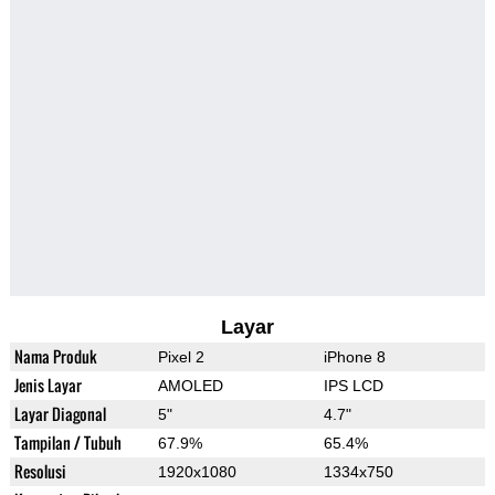
Layar
Nama Produk
Pixel 2
iPhone 8
Jenis Layar
AMOLED
IPS LCD
Layar Diagonal
5"
4.7"
Tampilan / Tubuh
67.9%
65.4%
Resolusi
1920x1080
1334x750