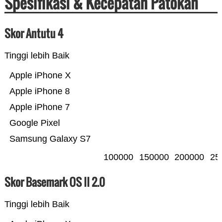
Spesifikasi & Kecepatan Patokan
Skor Antutu 4
Tinggi lebih Baik
Apple iPhone X
Apple iPhone 8
Apple iPhone 7
Google Pixel
Samsung Galaxy S7
100000
150000
200000
25
Skor Basemark OS II 2.0
Tinggi lebih Baik