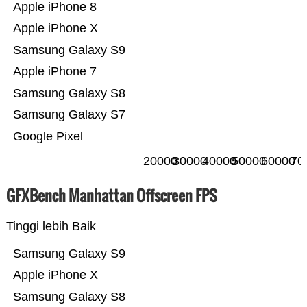
Apple iPhone 8
Apple iPhone X
Samsung Galaxy S9
Apple iPhone 7
Samsung Galaxy S8
Samsung Galaxy S7
Google Pixel
20000
30000
40000
50000
60000
70
GFXBench Manhattan Offscreen FPS
Tinggi lebih Baik
Samsung Galaxy S9
Apple iPhone X
Samsung Galaxy S8