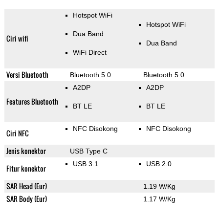
Hotspot WiFi
Hotspot WiFi
Dua Band
Ciri wifi
Dua Band
WiFi Direct
Versi Bluetooth
Bluetooth 5.0
Bluetooth 5.0
A2DP
A2DP
Features Bluetooth
BT LE
BT LE
NFC Disokong
NFC Disokong
Ciri NFC
Jenis konektor
USB Type C
USB 3.1
USB 2.0
Fitur konektor
SAR Head (Eur)
1.19 W/Kg
SAR Body (Eur)
1.17 W/Kg