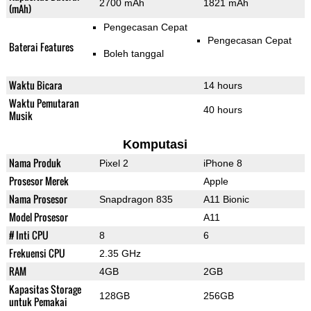
2700 mAh
1821 mAh
(mAh)
Pengecasan Cepat
Pengecasan Cepat
Baterai Features
Boleh tanggal
Waktu Bicara
14 hours
Waktu Pemutaran
40 hours
Musik
Komputasi
Nama Produk
Pixel 2
iPhone 8
Prosesor Merek
Apple
Nama Prosesor
Snapdragon 835
A11 Bionic
Model Prosesor
A11
# Inti CPU
8
6
Frekuensi CPU
2.35 GHz
RAM
4GB
2GB
Kapasitas Storage
128GB
256GB
untuk Pemakai