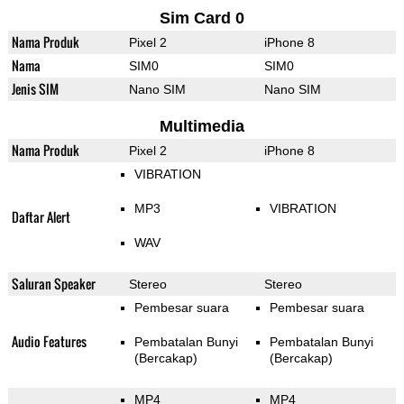
Sim Card 0
Nama Produk
Pixel 2
iPhone 8
Nama
SIM0
SIM0
Jenis SIM
Nano SIM
Nano SIM
Multimedia
Nama Produk
Pixel 2
iPhone 8
VIBRATION
MP3
VIBRATION
Daftar Alert
WAV
Saluran Speaker
Stereo
Stereo
Pembesar suara
Pembesar suara
Audio Features
Pembatalan Bunyi
Pembatalan Bunyi
(Bercakap)
(Bercakap)
MP4
MP4