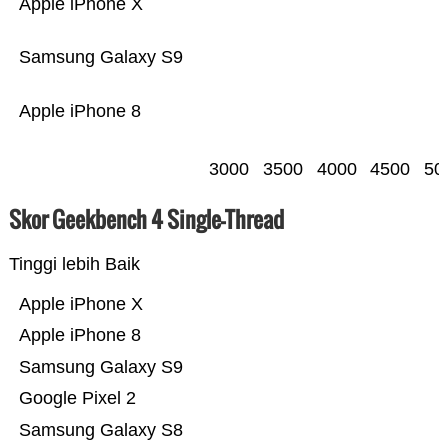
Apple iPhone X
Samsung Galaxy S9
Apple iPhone 8
3000
3500
4000
4500
50
Skor Geekbench 4 Single-Thread
Tinggi lebih Baik
Apple iPhone X
Apple iPhone 8
Samsung Galaxy S9
Google Pixel 2
Samsung Galaxy S8