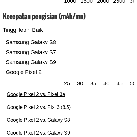
1000
1500
2000
2500
30
Kecepatan pengisian (mAh/mn)
Tinggi lebih Baik
Samsung Galaxy S8
Samsung Galaxy S7
Samsung Galaxy S9
Google Pixel 2
25
30
35
40
45
50
Google Pixel 2 vs. Pixel 3a
Google Pixel 2 vs. Pixi 3 (3.5)
Google Pixel 2 vs. Galaxy S8
Google Pixel 2 vs. Galaxy S9