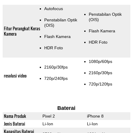
Autofocus
Penstabilan Optik
(OIS)
Penstabilan Optik
(OIS)
Fitur Perangkat Keras
Flash Kamera
Kamera
Flash Kamera
HDR Foto
HDR Foto
1080p/60fps
2160p/30fps
2160p/30fps
resolusi video
720p/240fps
720p/120fps
Baterai
Nama Produk
Pixel 2
iPhone 8
Jenis Baterai
Li-Ion
Li-Ion
Kapasitas Baterai