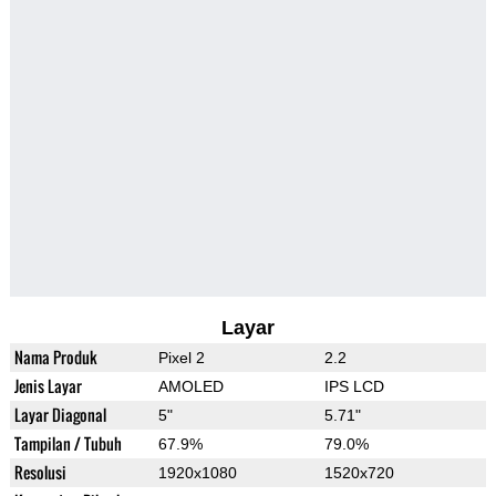
Layar
Nama Produk
Pixel 2
2.2
Jenis Layar
AMOLED
IPS LCD
Layar Diagonal
5"
5.71"
Tampilan / Tubuh
67.9%
79.0%
Resolusi
1920x1080
1520x720