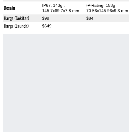
IP67, 143g
,
IP Rating
, 153g
,
Desain
145.7x69.7x7.8 mm
70.56x145.96x9.3 mm
Harga (Sekitar)
$99
$84
Harga (Launch)
$649