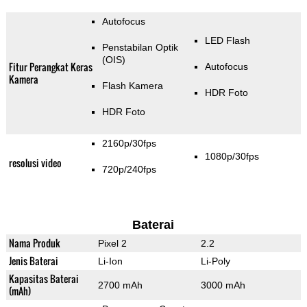
Autofocus
LED Flash
Penstabilan Optik
(OIS)
Fitur Perangkat Keras
Autofocus
Kamera
Flash Kamera
HDR Foto
HDR Foto
2160p/30fps
1080p/30fps
resolusi video
720p/240fps
Baterai
Nama Produk
Pixel 2
2.2
Jenis Baterai
Li-Ion
Li-Poly
Kapasitas Baterai
2700 mAh
3000 mAh
(mAh)