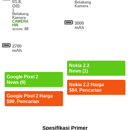
f/1.8,
Belakang
OIS
Kamera
1
Belakang
Kamera
CAMERA
3000
HW
mAh
score: 88
2700
mAh
Nokia 2.2
News (1)
Google Pixel 2
News (9)
Nokia 2.2 Harga
$84. Pencarian
Google Pixel 2 Harga
$99. Pencarian
Spesifikasi Primer