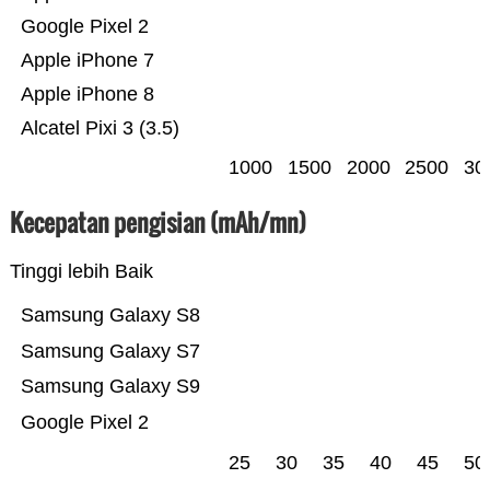
Google Pixel 2
Apple iPhone 7
Apple iPhone 8
Alcatel Pixi 3 (3.5)
1000
1500
2000
2500
30
Kecepatan pengisian (mAh/mn)
Tinggi lebih Baik
Samsung Galaxy S8
Samsung Galaxy S7
Samsung Galaxy S9
Google Pixel 2
25
30
35
40
45
50