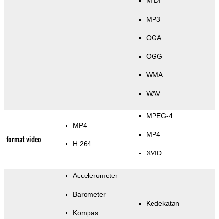
MIDI
MP3
OGA
OGG
WMA
WAV
MPEG-4
MP4
MP4
format video
H.264
XVID
Accelerometer
Barometer
Kedekatan
Kompas