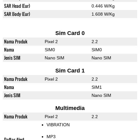
SAR Head (Eur)
0.446 W/Kg
SAR Body (Eur)
1.608 W/Kg
Sim Card 0
Nama Produk
Pixel 2
2.2
Nama
SIM0
SIM0
Jenis SIM
Nano SIM
Nano SIM
Sim Card 1
Nama Produk
Pixel 2
2.2
Nama
SIM1
Jenis SIM
Nano SIM
Multimedia
Nama Produk
Pixel 2
2.2
VIBRATION
MP3
Daftar Alert