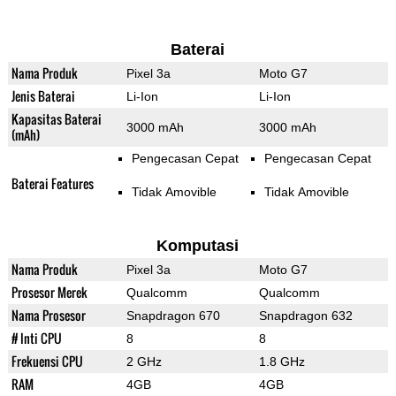
Baterai
Nama Produk
Pixel 3a
Moto G7
Jenis Baterai
Li-Ion
Li-Ion
Kapasitas Baterai
3000 mAh
3000 mAh
(mAh)
Pengecasan Cepat
Pengecasan Cepat
Baterai Features
Tidak Amovible
Tidak Amovible
Komputasi
Nama Produk
Pixel 3a
Moto G7
Prosesor Merek
Qualcomm
Qualcomm
Nama Prosesor
Snapdragon 670
Snapdragon 632
# Inti CPU
8
8
Frekuensi CPU
2 GHz
1.8 GHz
RAM
4GB
4GB