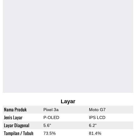
Layar
Nama Produk
Pixel 3a
Moto G7
Jenis Layar
P-OLED
IPS LCD
Layar Diagonal
5.6"
6.2"
Tampilan / Tubuh
73.5%
81.4%