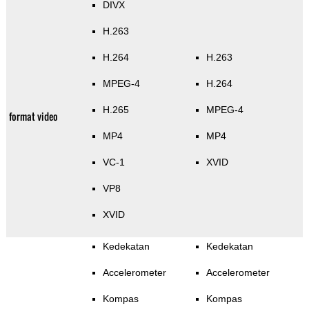
DIVX
H.263
H.264
H.263
MPEG-4
H.264
H.265
MPEG-4
format video
MP4
MP4
VC-1
XVID
VP8
XVID
Kedekatan
Kedekatan
Accelerometer
Accelerometer
Kompas
Kompas