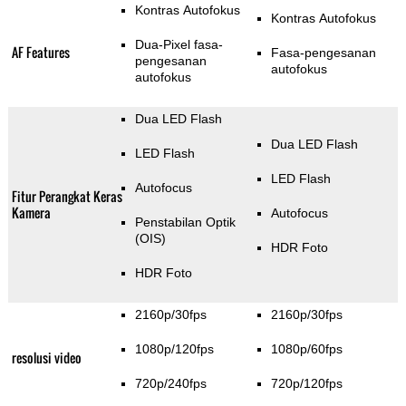
Kontras Autofokus
Kontras Autofokus
Dua-Pixel fasa-
AF Features
Fasa-pengesanan
pengesanan
autofokus
autofokus
Dua LED Flash
Dua LED Flash
LED Flash
LED Flash
Autofocus
Fitur Perangkat Keras
Kamera
Autofocus
Penstabilan Optik
(OIS)
HDR Foto
HDR Foto
2160p/30fps
2160p/30fps
1080p/120fps
1080p/60fps
resolusi video
720p/240fps
720p/120fps