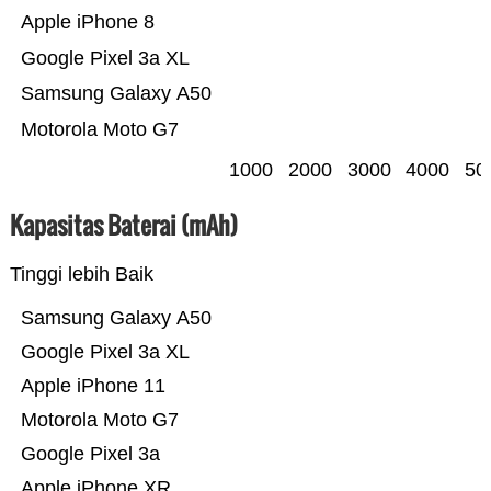
Apple iPhone 8
Google Pixel 3a XL
Samsung Galaxy A50
Motorola Moto G7
1000
2000
3000
4000
50
Kapasitas Baterai (mAh)
Tinggi lebih Baik
Samsung Galaxy A50
Google Pixel 3a XL
Apple iPhone 11
Motorola Moto G7
Google Pixel 3a
Apple iPhone XR