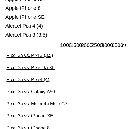
Apple iPhone 8
Apple iPhone SE
Alcatel Pixi 4 (4)
Alcatel Pixi 3 (3.5)
1000
1500
2000
2500
3000
3500
40
Pixel 3a vs. Pixi 3 (3.5)
Pixel 3a vs. Pixel 3a XL
Pixel 3a vs. Pixi 4 (4)
Pixel 3a vs. Galaxy A50
Pixel 3a vs. Motorola Moto G7
Pixel 3a vs. iPhone SE
Pixel 3a vs. iPhone 8