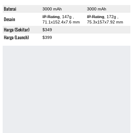
Baterai
3000 mAh
3000 mAh
IP Rating
, 147g
,
IP Rating
, 172g
,
Desain
71.1x152.4x7.6 mm
75.3x157x7.92 mm
Harga (Sekitar)
$349
Harga (Launch)
$399