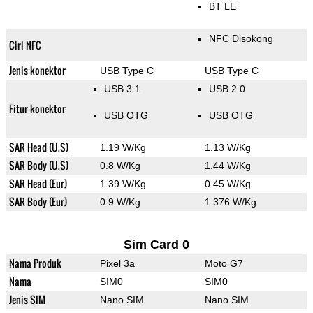
BT LE
NFC Disokong
Ciri NFC
Jenis konektor
USB Type C
USB Type C
USB 3.1
USB 2.0
Fitur konektor
USB OTG
USB OTG
SAR Head (U.S)
1.19 W/Kg
1.13 W/Kg
SAR Body (U.S)
0.8 W/Kg
1.44 W/Kg
SAR Head (Eur)
1.39 W/Kg
0.45 W/Kg
SAR Body (Eur)
0.9 W/Kg
1.376 W/Kg
Sim Card 0
Nama Produk
Pixel 3a
Moto G7
Nama
SIM0
SIM0
Jenis SIM
Nano SIM
Nano SIM