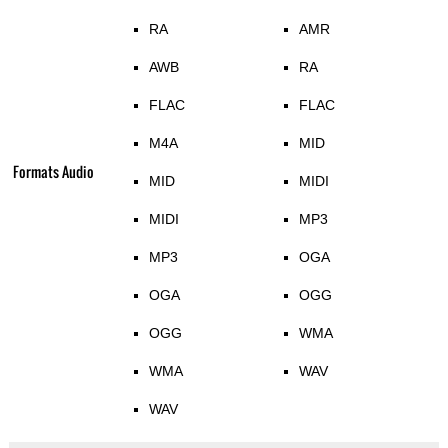
RA
AMR
AWB
RA
FLAC
FLAC
M4A
MID
Formats Audio
MID
MIDI
MIDI
MP3
MP3
OGA
OGA
OGG
OGG
WMA
WMA
WAV
WAV