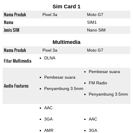
Sim Card 1
Nama Produk
Pixel 3a
Moto G7
Nama
SIM1
Jenis SIM
Nano SIM
Multimedia
Nama Produk
Pixel 3a
Moto G7
DLNA
Fitur Multimedia
Pembesar suara
Pembesar suara
FM Radio
Audio Features
Penyambung 3.5mm
Penyambung 3.5mm
AAC
3GA
AAC
AMR
3GA