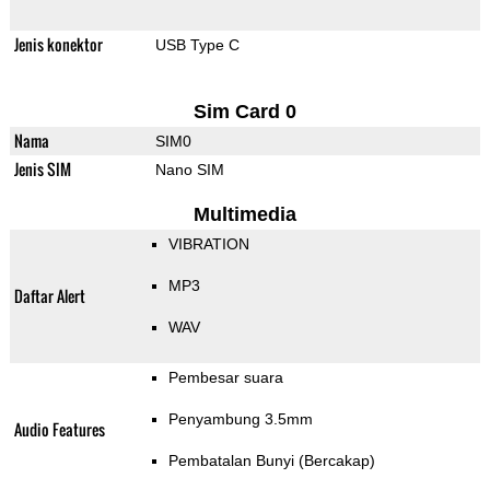
Jenis konektor
USB Type C
Sim Card 0
Nama
SIM0
Jenis SIM
Nano SIM
Multimedia
VIBRATION
MP3
Daftar Alert
WAV
Pembesar suara
Penyambung 3.5mm
Audio Features
Pembatalan Bunyi (Bercakap)