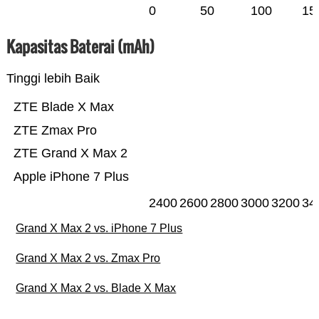
0
50
100
15
Kapasitas Baterai (mAh)
Tinggi lebih Baik
ZTE Blade X Max
ZTE Zmax Pro
ZTE Grand X Max 2
Apple iPhone 7 Plus
2400
2600
2800
3000
3200
34
Grand X Max 2 vs. iPhone 7 Plus
Grand X Max 2 vs. Zmax Pro
Grand X Max 2 vs. Blade X Max