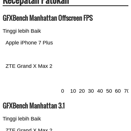
GFXBench Manhattan Offscreen FPS
Tinggi lebih Baik
Apple iPhone 7 Plus
ZTE Grand X Max 2
0
10
20
30
40
50
60
70
GFXBench Manhattan 3.1
Tinggi lebih Baik
ZTE Grand X Max 2