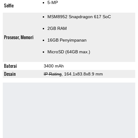
5-MP
Selfie
MSM8952 Snapdragon 617 SoC
2GB RAM
Prosesor, Memori
16GB Penyimpanan
MicroSD (64GB max.)
Baterai
3400 mAh
Desain
IP Rating
, 164.1x83.8x8.9 mm