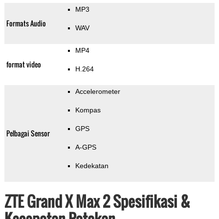
MP3
Formats Audio
WAV
MP4
format video
H.264
Accelerometer
Kompas
GPS
Pelbagai Sensor
A-GPS
Kedekatan
ZTE Grand X Max 2 Spesifikasi &
Kecepatan Patokan