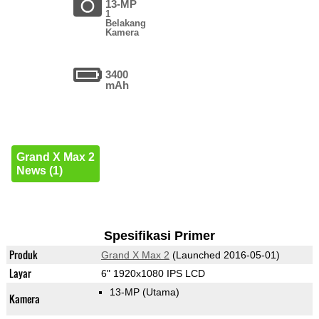
13-MP
1
Belakang
Kamera
3400
mAh
Grand X Max 2
News (1)
Spesifikasi Primer
Produk
Grand X Max 2
(Launched 2016-05-01)
Layar
6" 1920x1080 IPS LCD
13-MP
(Utama)
Kamera