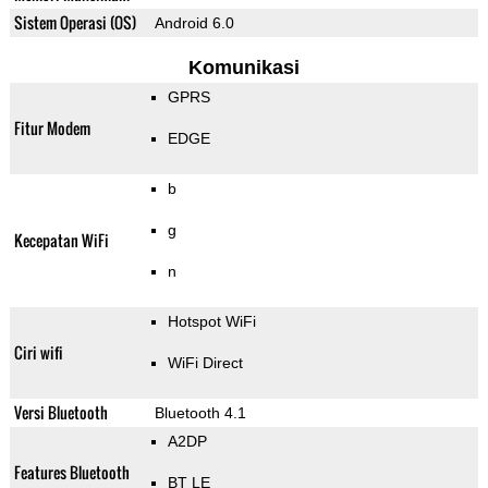
Sistem Operasi (OS)
Android 6.0
Komunikasi
GPRS
Fitur Modem
EDGE
b
g
Kecepatan WiFi
n
Hotspot WiFi
Ciri wifi
WiFi Direct
Versi Bluetooth
Bluetooth 4.1
A2DP
Features Bluetooth
BT LE