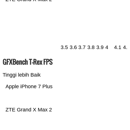
3.5
3.6
3.7
3.8
3.9
4
4.1
4.
GFXBench T-Rex FPS
Tinggi lebih Baik
Apple iPhone 7 Plus
ZTE Grand X Max 2