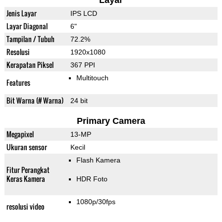
Layar
Jenis Layar
IPS LCD
Layar Diagonal
6"
Tampilan / Tubuh
72.2%
Resolusi
1920x1080
Kerapatan Piksel
367 PPI
Multitouch
Features
Bit Warna (# Warna)
24 bit
Primary Camera
Megapixel
13-MP
Ukuran sensor
Kecil
Flash Kamera
Fitur Perangkat
Keras Kamera
HDR Foto
1080p/30fps
resolusi video