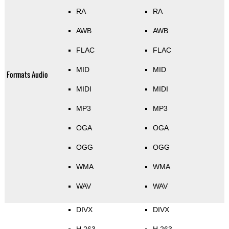
RA
RA
AWB
AWB
FLAC
FLAC
MID
MID
Formats Audio
MIDI
MIDI
MP3
MP3
OGA
OGA
OGG
OGG
WMA
WMA
WAV
WAV
DIVX
DIVX