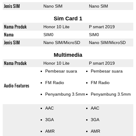
Jenis SIM
Nano SIM
Nano SIM
Sim Card 1
Nama Produk
Honor 10 Lite
P smart 2019
Nama
SIM0
SIM0
Jenis SIM
Nano SIM/MicroSD
Nano SIM/MicroSD
Multimedia
Nama Produk
Honor 10 Lite
P smart 2019
Pembesar suara
Pembesar suara
FM Radio
FM Radio
Audio Features
Penyambung 3.5mm
Penyambung 3.5mm
AAC
AAC
3GA
3GA
AMR
AMR