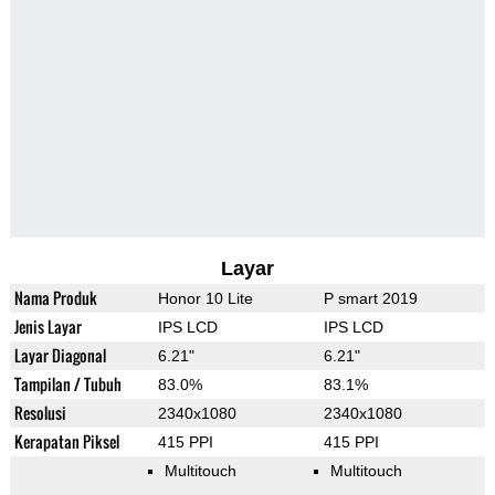
Layar
Nama Produk
Honor 10 Lite
P smart 2019
Jenis Layar
IPS LCD
IPS LCD
Layar Diagonal
6.21"
6.21"
Tampilan / Tubuh
83.0%
83.1%
Resolusi
2340x1080
2340x1080
Kerapatan Piksel
415 PPI
415 PPI
Multitouch
Multitouch