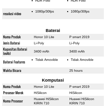
HDR Foto
HDR Foto
1080p/30fps
1080p/30fps
resolusi video
Baterai
Nama Produk
Honor 10 Lite
P smart 2019
Jenis Baterai
Li-Poly
Li-Poly
Kapasitas Baterai
3400 mAh
3400 mAh
(mAh)
Tidak Amovible
Tidak Amovible
Baterai Features
Waktu Bicara
25 hours
Komputasi
Nama Produk
Honor 10 Lite
P smart 2019
Prosesor Merek
HiSilicon
HiSilicon
Huawei HiSilicon
Huawei HiSilicon
Nama Prosesor
KIRIN 710
KIRIN 710