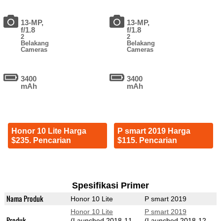
13-MP,
13-MP,
f/1.8
f/1.8
2
2
Belakang
Belakang
Cameras
Cameras
3400
3400
mAh
mAh
Honor 10 Lite Harga
P smart 2019 Harga
$235. Pencarian
$115. Pencarian
Spesifikasi Primer
Nama Produk
Honor 10 Lite
P smart 2019
Honor 10 Lite
P smart 2019
Produk
(Launched 2018-11-
(Launched 2018-12-