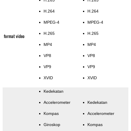
H.263
H.263
H.264
H.264
MPEG-4
MPEG-4
H.265
H.265
format video
MP4
MP4
VP8
VP8
VP9
VP9
XVID
XVID
Kedekatan
Accelerometer
Kedekatan
Kompas
Accelerometer
Giroskop
Kompas