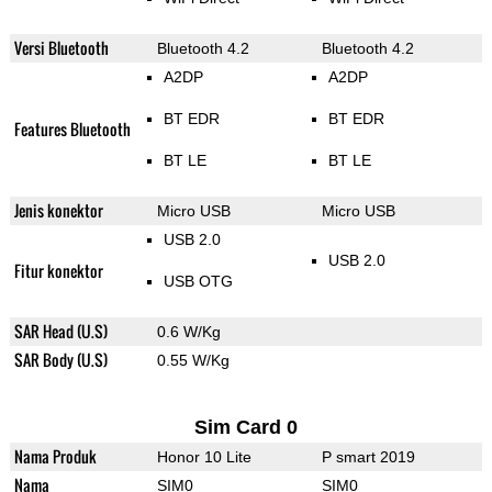
Versi Bluetooth
Bluetooth 4.2
Bluetooth 4.2
A2DP
A2DP
BT EDR
BT EDR
Features Bluetooth
BT LE
BT LE
Jenis konektor
Micro USB
Micro USB
USB 2.0
USB 2.0
Fitur konektor
USB OTG
SAR Head (U.S)
0.6 W/Kg
SAR Body (U.S)
0.55 W/Kg
Sim Card 0
Nama Produk
Honor 10 Lite
P smart 2019
Nama
SIM0
SIM0