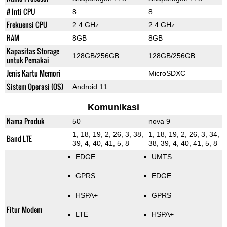
# Inti CPU
8
8
Frekuensi CPU
2.4 GHz
2.4 GHz
RAM
8GB
8GB
Kapasitas Storage
128GB/256GB
128GB/256GB
untuk Pemakai
Jenis Kartu Memori
MicroSDXC
Sistem Operasi (OS)
Android 11
Komunikasi
Nama Produk
50
nova 9
1, 18, 19, 2, 26, 3, 38,
1, 18, 19, 2, 26, 3, 34,
Band LTE
39, 4, 40, 41, 5, 8
38, 39, 4, 40, 41, 5, 8
EDGE
UMTS
GPRS
EDGE
HSPA+
GPRS
Fitur Modem
LTE
HSPA+