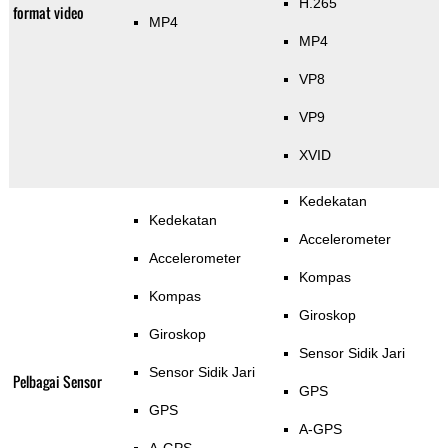
H.265
format video
MP4
MP4
VP8
VP9
XVID
Kedekatan
Kedekatan
Accelerometer
Accelerometer
Kompas
Kompas
Giroskop
Giroskop
Sensor Sidik Jari
Sensor Sidik Jari
Pelbagai Sensor
GPS
GPS
A-GPS