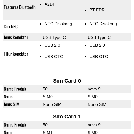
A2DP
Features Bluetooth
BT EDR
NFC Disokong
NFC Disokong
Ciri NFC
Jenis konektor
USB Type C
USB Type C
USB 2.0
USB 2.0
Fitur konektor
USB OTG
USB OTG
Sim Card 0
Nama Produk
50
nova 9
Nama
SIM0
SIM0
Jenis SIM
Nano SIM
Nano SIM
Sim Card 1
Nama Produk
50
nova 9
Nama
SIM1
SIM0