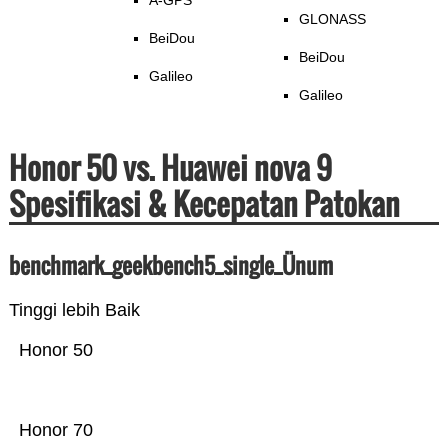
A-GPS
GLONASS
BeiDou
BeiDou
Galileo
Galileo
Honor 50 vs. Huawei nova 9
Spesifikasi & Kecepatan Patokan
benchmark_geekbench5_single_Ünum
Tinggi lebih Baik
Honor 50
Honor 70