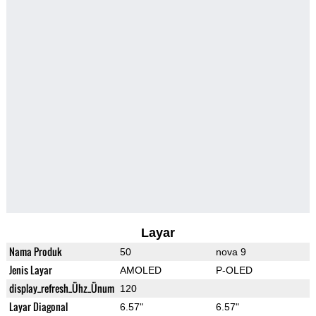
Layar
Nama Produk
50
nova 9
Jenis Layar
AMOLED
P-OLED
display_refresh_Ühz_Ünum
120
Layar Diagonal
6.57"
6.57"