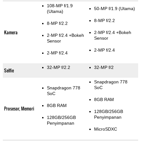
108-MP f/1.9
50-MP f/1.9
(Utama)
(Utama)
8-MP f/2.2
8-MP f/2.2
Kamera
2-MP f/2.4
+Bokeh
2-MP f/2.4
+Bokeh
Sensor
Sensor
2-MP f/2.4
2-MP f/2.4
32-MP f/2.2
32-MP f/2
Selfie
Snapdragon 778
SoC
Snapdragon 778
SoC
8GB RAM
8GB RAM
Prosesor, Memori
128GB/256GB
Penyimpanan
128GB/256GB
Penyimpanan
MicroSDXC