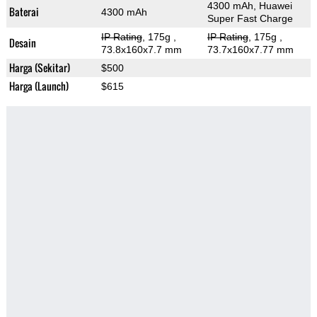
4300 mAh, Huawei
Baterai
4300 mAh
Super Fast Charge
IP Rating
, 175g
,
IP Rating
, 175g
,
Desain
73.8x160x7.7 mm
73.7x160x7.77 mm
Harga (Sekitar)
$500
Harga (Launch)
$615