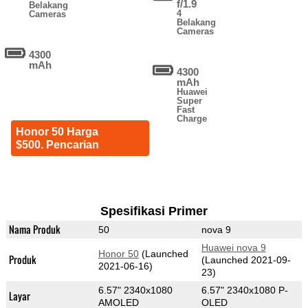
f/1.9
Belakang
4
Cameras
Belakang
Cameras
4300
mAh
4300
mAh
Huawei
Super
Fast
Charge
Honor 50 Harga
$500. Pencarian
Spesifikasi Primer
Nama Produk
50
nova 9
Huawei nova 9
Honor 50
(Launched
Produk
(Launched 2021-09-
2021-06-16)
23)
6.57" 2340x1080
6.57" 2340x1080 P-
Layar
AMOLED
OLED