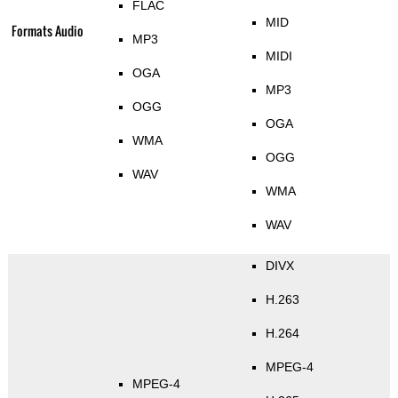
FLAC
MID
Formats Audio
MP3
MIDI
OGA
MP3
OGG
OGA
WMA
OGG
WAV
WMA
WAV
DIVX
H.263
H.264
MPEG-4
MPEG-4