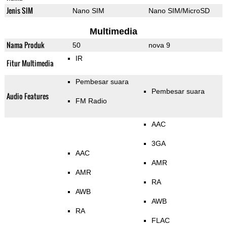
Jenis SIM
Nano SIM
Nano SIM/MicroSD
Multimedia
Nama Produk
50
nova 9
IR
Fitur Multimedia
Pembesar suara
Pembesar suara
Audio Features
FM Radio
AAC
3GA
AAC
AMR
AMR
RA
AWB
AWB
RA
FLAC