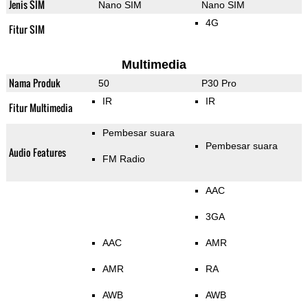
Jenis SIM
Nano SIM
Nano SIM
4G
Fitur SIM
Multimedia
Nama Produk
50
P30 Pro
IR
IR
Fitur Multimedia
Pembesar suara
Pembesar suara
Audio Features
FM Radio
AAC
3GA
AAC
AMR
AMR
RA
AWB
AWB