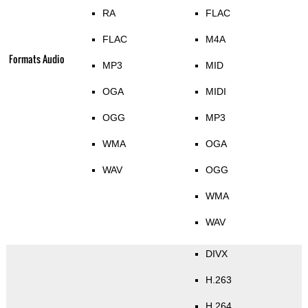
RA
FLAC
FLAC
M4A
Formats Audio
MP3
MID
OGA
MIDI
OGG
MP3
WMA
OGA
WAV
OGG
WMA
WAV
DIVX
H.263
H.264