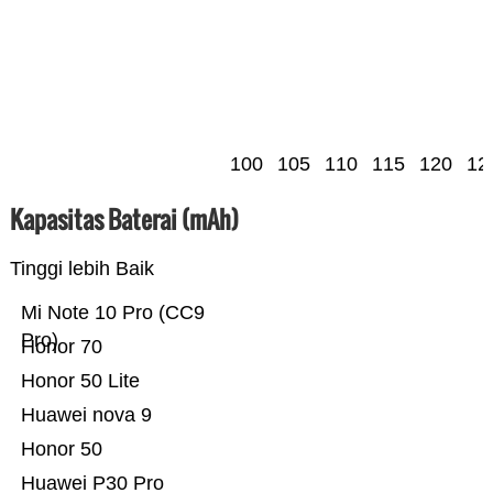
100
105
110
115
120
12
Kapasitas Baterai (mAh)
Tinggi lebih Baik
Mi Note 10 Pro (CC9
Pro)
Honor 70
Honor 50 Lite
Huawei nova 9
Honor 50
Huawei P30 Pro