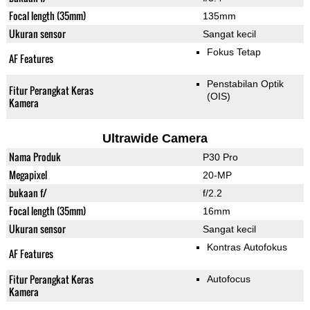
Focal length (35mm)
135mm
Ukuran sensor
Sangat kecil
Fokus Tetap
AF Features
Penstabilan Optik
Fitur Perangkat Keras
(OIS)
Kamera
Ultrawide Camera
Nama Produk
P30 Pro
Megapixel
20-MP
bukaan f/
f/2.2
Focal length (35mm)
16mm
Ukuran sensor
Sangat kecil
Kontras Autofokus
AF Features
Fitur Perangkat Keras
Autofocus
Kamera