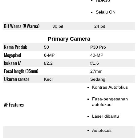
HDR10
Selalu ON
Bit Warna (# Warna)
30 bit
24 bit
Primary Camera
Nama Produk
50
P30 Pro
Megapixel
8-MP
40-MP
bukaan f/
f/2.2
f/1.6
Focal length (35mm)
27mm
Ukuran sensor
Kecil
Sedang
Kontras Autofokus
Fasa-pengesanan
AF Features
autofokus
Laser dibantu
Autofocus