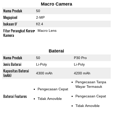
Macro Camera
Nama Produk
50
Megapixel
2-MP
bukaan f/
f/2.4
Fitur Perangkat Keras
Macro Lens
Kamera
Baterai
Nama Produk
50
P30 Pro
Jenis Baterai
Li-Poly
Li-Poly
Kapasitas Baterai
4300 mAh
4200 mAh
(mAh)
Pengecasan Tanpa
Wayar Termasuk
Pengecasan Cepat
Baterai Features
Pengecasan Cepat
Tidak Amovible
Tidak Amovible