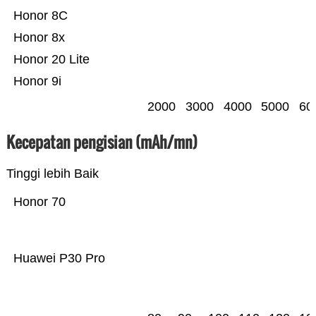
Honor 8C
Honor 8x
Honor 20 Lite
Honor 9i
2000
3000
4000
5000
60
Kecepatan pengisian (mAh/mn)
Tinggi lebih Baik
Honor 70
Huawei P30 Pro