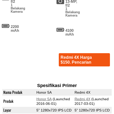
f/2
13-MP,
1
f/2
Belakang
1
Kamera
Belakang
Kamera
2200
mAh
4100
mAh
Redmi 4X Harga
$150. Pencarian
Spesifikasi Primer
Nama Produk
Honor 5A
Redmi 4X
Honor 5A
(Launched
Redmi 4X
(Launched
Produk
2016-06-01)
2017-03-01)
Layar
5" 1280x720 IPS LCD
5" 1280x720 IPS LCD