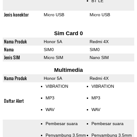
BT LE
Jenis konektor
Micro USB
Micro USB
Sim Card 0
Nama Produk
Honor 5A
Redmi 4X
Nama
SIM0
SIM0
Jenis SIM
Micro SIM
Nano SIM
Multimedia
Nama Produk
Honor 5A
Redmi 4X
VIBRATION
VIBRATION
MP3
MP3
Daftar Alert
WAV
WAV
Pembesar suara
Pembesar suara
Penyambung 3.5mm
Penyambung 3.5mm