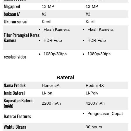
Megapixel
13-MP
13-MP
bukaan f/
f/2
f/2
Ukuran sensor
Kecil
Kecil
Flash Kamera
Flash Kamera
Fitur Perangkat Keras
Kamera
HDR Foto
HDR Foto
1080p/30fps
1080p/30fps
resolusi video
Baterai
Nama Produk
Honor 5A
Redmi 4X
Jenis Baterai
Li-Ion
Li-Poly
Kapasitas Baterai
2200 mAh
4100 mAh
(mAh)
Pengecasan Cepat
Baterai Features
Waktu Bicara
36 hours