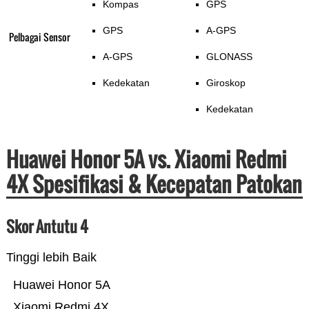
Kompas
GPS
GPS
A-GPS
Pelbagai Sensor
A-GPS
GLONASS
Kedekatan
Giroskop
Kedekatan
Huawei Honor 5A vs. Xiaomi Redmi
4X Spesifikasi & Kecepatan Patokan
Skor Antutu 4
Tinggi lebih Baik
Huawei Honor 5A
Xiaomi Redmi 4X