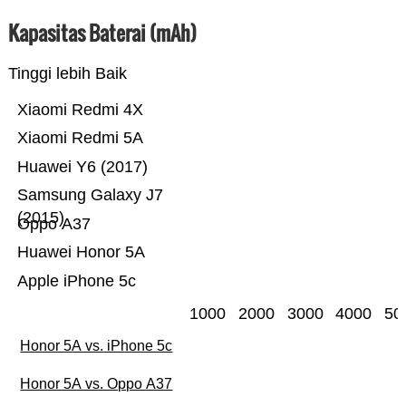
Kapasitas Baterai (mAh)
Tinggi lebih Baik
Xiaomi Redmi 4X
Xiaomi Redmi 5A
Huawei Y6 (2017)
Samsung Galaxy J7
(2015)
Oppo A37
Huawei Honor 5A
Apple iPhone 5c
1000
2000
3000
4000
50
Honor 5A vs. iPhone 5c
Honor 5A vs. Oppo A37