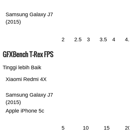
Samsung Galaxy J7
(2015)
2
2.5
3
3.5
4
4.
GFXBench T-Rex FPS
Tinggi lebih Baik
Xiaomi Redmi 4X
Samsung Galaxy J7
(2015)
Apple iPhone 5c
5
10
15
20