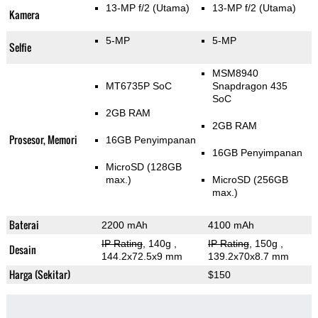
13-MP f/2
(Utama)
13-MP f/2
(Utama)
Kamera
5-MP
5-MP
Selfie
MSM8940
MT6735P SoC
Snapdragon 435
SoC
2GB RAM
2GB RAM
Prosesor, Memori
16GB Penyimpanan
16GB Penyimpanan
MicroSD (128GB
max.)
MicroSD (256GB
max.)
Baterai
2200 mAh
4100 mAh
IP Rating
, 140g
,
IP Rating
, 150g
,
Desain
144.2x72.5x9 mm
139.2x70x8.7 mm
Harga (Sekitar)
$150