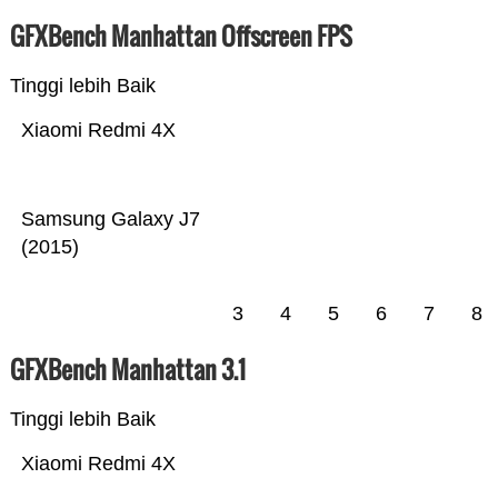
GFXBench Manhattan Offscreen FPS
Tinggi lebih Baik
Xiaomi Redmi 4X
Samsung Galaxy J7
(2015)
3
4
5
6
7
8
GFXBench Manhattan 3.1
Tinggi lebih Baik
Xiaomi Redmi 4X