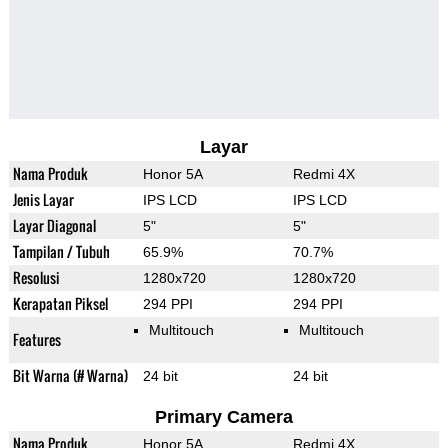
Layar
Nama Produk
Honor 5A
Redmi 4X
Jenis Layar
IPS LCD
IPS LCD
Layar Diagonal
5"
5"
Tampilan / Tubuh
65.9%
70.7%
Resolusi
1280x720
1280x720
Kerapatan Piksel
294 PPI
294 PPI
Multitouch
Multitouch
Features
Bit Warna (# Warna)
24 bit
24 bit
Primary Camera
Nama Produk
Honor 5A
Redmi 4X