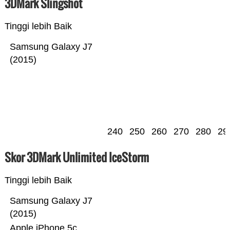
3DMark Slingshot
Tinggi lebih Baik
Samsung Galaxy J7
(2015)
240
250
260
270
280
29
Skor 3DMark Unlimited IceStorm
Tinggi lebih Baik
Samsung Galaxy J7
(2015)
Apple iPhone 5c