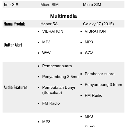
Jenis SIM
Micro SIM
Micro SIM
Multimedia
Nama Produk
Honor 5A
Galaxy J7 (2015)
VIBRATION
VIBRATION
MP3
MP3
Daftar Alert
WAV
WAV
Pembesar suara
Pembesar suara
Penyambung 3.5mm
Penyambung 3.5mm
Audio Features
Pembatalan Bunyi
(Bercakap)
FM Radio
FM Radio
MP3
MP3