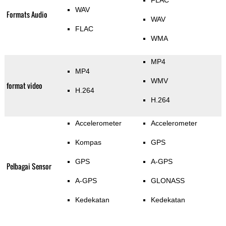
FLAC
WAV
Formats Audio
WAV
FLAC
WMA
MP4
MP4
WMV
format video
H.264
H.264
Accelerometer
Accelerometer
Kompas
GPS
GPS
A-GPS
Pelbagai Sensor
A-GPS
GLONASS
Kedekatan
Kedekatan