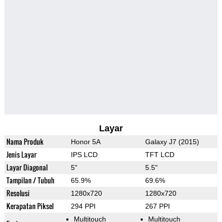
Layar
Nama Produk
Honor 5A
Galaxy J7 (2015)
Jenis Layar
IPS LCD
TFT LCD
Layar Diagonal
5"
5.5"
Tampilan / Tubuh
65.9%
69.6%
Resolusi
1280x720
1280x720
Kerapatan Piksel
294 PPI
267 PPI
Multitouch
Multitouch