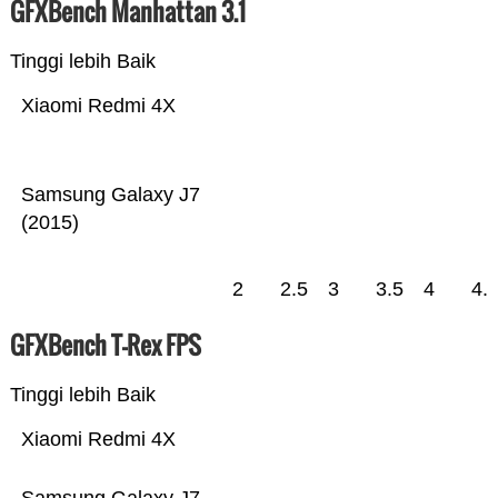
GFXBench Manhattan 3.1
Tinggi lebih Baik
Xiaomi Redmi 4X
Samsung Galaxy J7
(2015)
2
2.5
3
3.5
4
4.
GFXBench T-Rex FPS
Tinggi lebih Baik
Xiaomi Redmi 4X