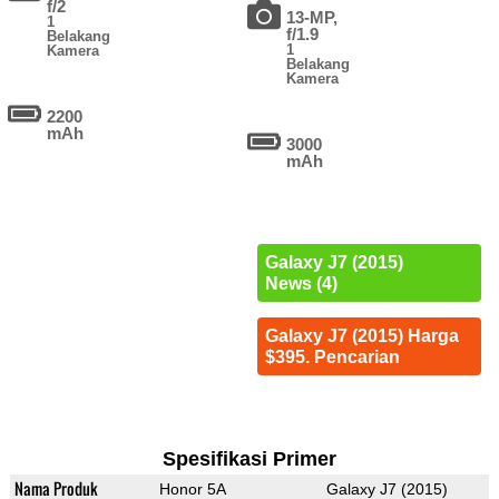
f/2
13-MP,
1
f/1.9
Belakang
1
Kamera
Belakang
Kamera
2200
mAh
3000
mAh
Galaxy J7 (2015)
News (4)
Galaxy J7 (2015) Harga
$395. Pencarian
Spesifikasi Primer
Nama Produk
Honor 5A
Galaxy J7 (2015)