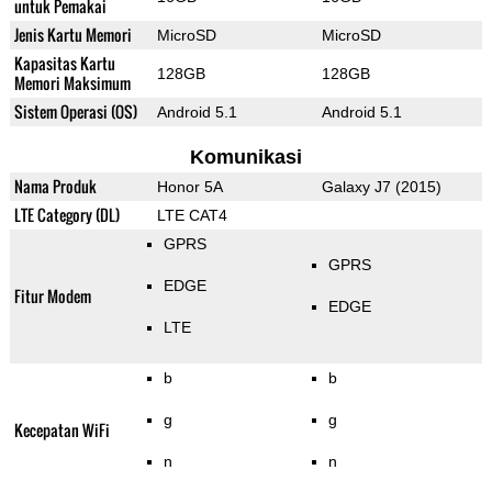
untuk Pemakai
Jenis Kartu Memori
MicroSD
MicroSD
Kapasitas Kartu
128GB
128GB
Memori Maksimum
Sistem Operasi (OS)
Android 5.1
Android 5.1
Komunikasi
Nama Produk
Honor 5A
Galaxy J7 (2015)
LTE Category (DL)
LTE CAT4
GPRS
GPRS
EDGE
Fitur Modem
EDGE
LTE
b
b
g
g
Kecepatan WiFi
n
n