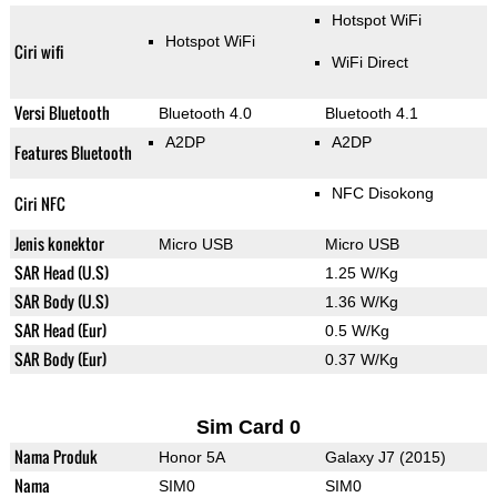
Hotspot WiFi
Hotspot WiFi
Ciri wifi
WiFi Direct
Versi Bluetooth
Bluetooth 4.0
Bluetooth 4.1
A2DP
A2DP
Features Bluetooth
NFC Disokong
Ciri NFC
Jenis konektor
Micro USB
Micro USB
SAR Head (U.S)
1.25 W/Kg
SAR Body (U.S)
1.36 W/Kg
SAR Head (Eur)
0.5 W/Kg
SAR Body (Eur)
0.37 W/Kg
Sim Card 0
Nama Produk
Honor 5A
Galaxy J7 (2015)
Nama
SIM0
SIM0