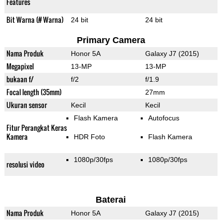
Features
Bit Warna (# Warna)
24 bit
24 bit
Primary Camera
Nama Produk
Honor 5A
Galaxy J7 (2015)
Megapixel
13-MP
13-MP
bukaan f/
f/2
f/1.9
Focal length (35mm)
27mm
Ukuran sensor
Kecil
Kecil
Flash Kamera
Autofocus
Fitur Perangkat Keras
Kamera
HDR Foto
Flash Kamera
1080p/30fps
1080p/30fps
resolusi video
Baterai
Nama Produk
Honor 5A
Galaxy J7 (2015)