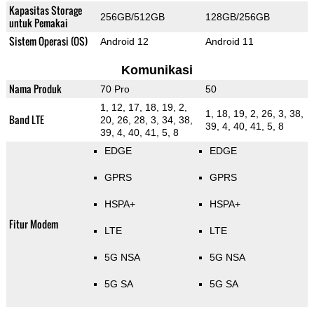
Kapasitas Storage
256GB/512GB
128GB/256GB
untuk Pemakai
Sistem Operasi (OS)
Android 12
Android 11
Komunikasi
Nama Produk
70 Pro
50
1, 12, 17, 18, 19, 2,
1, 18, 19, 2, 26, 3, 38,
Band LTE
20, 26, 28, 3, 34, 38,
39, 4, 40, 41, 5, 8
39, 4, 40, 41, 5, 8
EDGE
EDGE
GPRS
GPRS
HSPA+
HSPA+
Fitur Modem
LTE
LTE
5G NSA
5G NSA
5G SA
5G SA