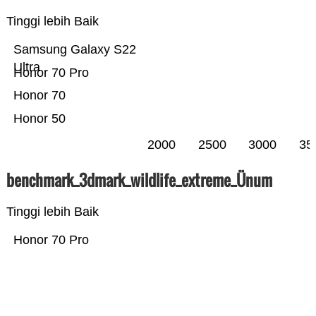
Tinggi lebih Baik
Samsung Galaxy S22
Ultra
Honor 70 Pro
Honor 70
Honor 50
2000
2500
3000
35
benchmark_3dmark_wildlife_extreme_Ünum
Tinggi lebih Baik
Honor 70 Pro