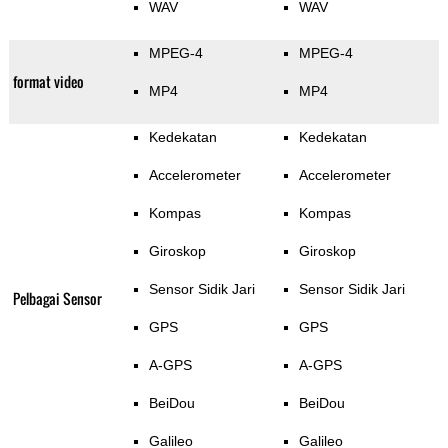
WAV
WAV
MPEG-4
MPEG-4
format video
MP4
MP4
Kedekatan
Kedekatan
Accelerometer
Accelerometer
Kompas
Kompas
Giroskop
Giroskop
Sensor Sidik Jari
Sensor Sidik Jari
Pelbagai Sensor
GPS
GPS
A-GPS
A-GPS
BeiDou
BeiDou
Galileo
Galileo