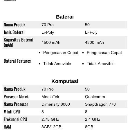
Baterai
Nama Produk
70 Pro
50
Jenis Baterai
Li-Poly
Li-Poly
Kapasitas Baterai
4500 mAh
4300 mAh
(mAh)
Pengecasan Cepat
Pengecasan Cepat
Baterai Features
Tidak Amovible
Tidak Amovible
Komputasi
Nama Produk
70 Pro
50
Prosesor Merek
MediaTek
Qualcomm
Nama Prosesor
Dimensity 8000
Snapdragon 778
# Inti CPU
8
8
Frekuensi CPU
2.75 GHz
2.4 GHz
RAM
8GB/12GB
8GB