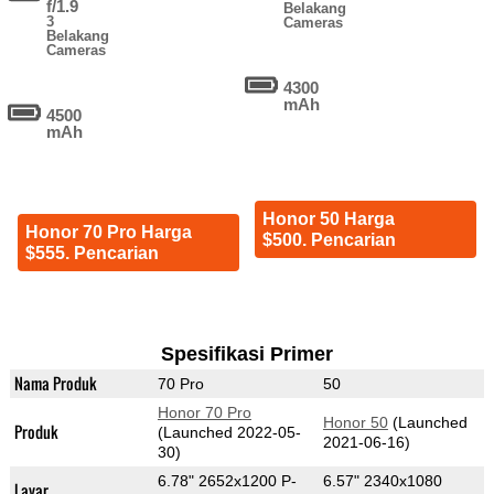
f/1.9
Belakang
3
Cameras
Belakang
Cameras
4300
mAh
4500
mAh
Honor 50 Harga
Honor 70 Pro Harga
$500. Pencarian
$555. Pencarian
Spesifikasi Primer
Nama Produk
70 Pro
50
Honor 70 Pro
Honor 50
(Launched
Produk
(Launched 2022-05-
2021-06-16)
30)
6.78" 2652x1200 P-
6.57" 2340x1080
Layar