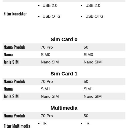
USB 2.0
USB 2.0
Fitur konektor
USB OTG
USB OTG
Sim Card 0
Nama Produk
70 Pro
50
Nama
SIM0
SIM0
Jenis SIM
Nano SIM
Nano SIM
Sim Card 1
Nama Produk
70 Pro
50
Nama
SIM1
SIM1
Jenis SIM
Nano SIM
Nano SIM
Multimedia
Nama Produk
70 Pro
50
IR
IR
Fitur Multimedia