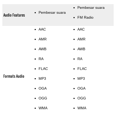
Pembesar suara
Pembesar suara
Audio Features
FM Radio
AAC
AAC
AMR
AMR
AWB
AWB
RA
RA
FLAC
FLAC
Formats Audio
MP3
MP3
OGA
OGA
OGG
OGG
WMA
WMA