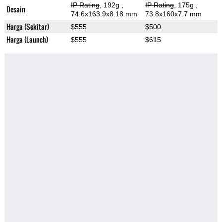
IP Rating
, 192g
,
IP Rating
, 175g
,
Desain
74.6x163.9x8.18 mm
73.8x160x7.7 mm
Harga (Sekitar)
$555
$500
Harga (Launch)
$555
$615