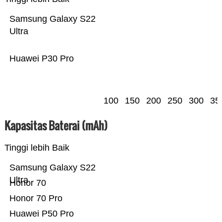
Samsung Galaxy S22
Ultra
Huawei P30 Pro
100
150
200
250
300
35
Kapasitas Baterai (mAh)
Tinggi lebih Baik
Samsung Galaxy S22
Ultra
Honor 70
Honor 70 Pro
Huawei P50 Pro