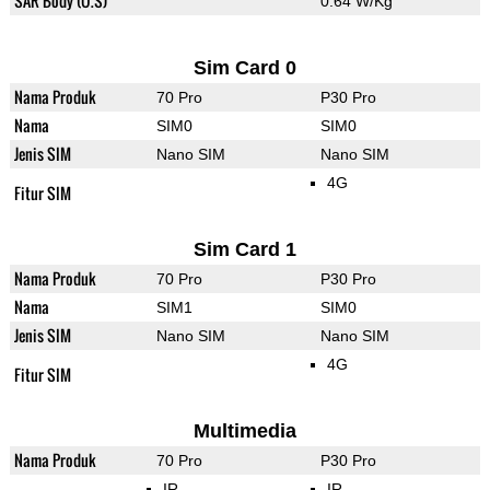
SAR Body (U.S)
0.64 W/Kg
Sim Card 0
Nama Produk
70 Pro
P30 Pro
Nama
SIM0
SIM0
Jenis SIM
Nano SIM
Nano SIM
4G
Fitur SIM
Sim Card 1
Nama Produk
70 Pro
P30 Pro
Nama
SIM1
SIM0
Jenis SIM
Nano SIM
Nano SIM
4G
Fitur SIM
Multimedia
Nama Produk
70 Pro
P30 Pro
IR
IR