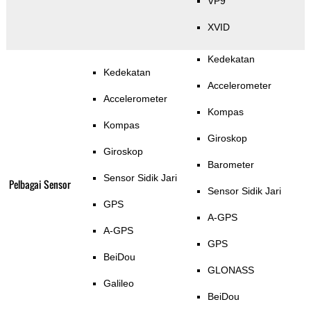
VP9
XVID
Kedekatan
Kedekatan
Accelerometer
Accelerometer
Kompas
Kompas
Giroskop
Giroskop
Barometer
Sensor Sidik Jari
Pelbagai Sensor
Sensor Sidik Jari
GPS
A-GPS
A-GPS
GPS
BeiDou
GLONASS
Galileo
BeiDou