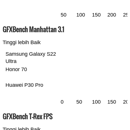
50
100
150
200
25
GFXBench Manhattan 3.1
Tinggi lebih Baik
Samsung Galaxy S22
Ultra
Honor 70
Huawei P30 Pro
0
50
100
150
20
GFXBench T-Rex FPS
Tinggi lebih Baik