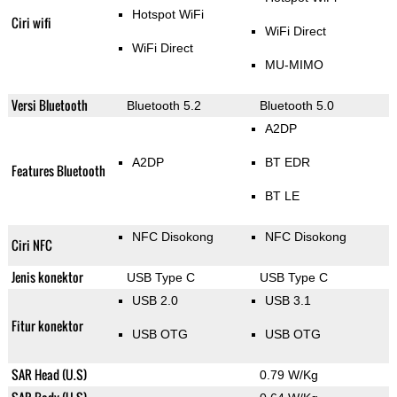
Hotspot WiFi
Ciri wifi
WiFi Direct
WiFi Direct
MU-MIMO
Versi Bluetooth
Bluetooth 5.2
Bluetooth 5.0
A2DP
A2DP
BT EDR
Features Bluetooth
BT LE
NFC Disokong
NFC Disokong
Ciri NFC
Jenis konektor
USB Type C
USB Type C
USB 2.0
USB 3.1
Fitur konektor
USB OTG
USB OTG
SAR Head (U.S)
0.79 W/Kg