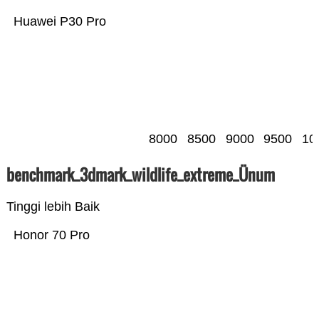
Huawei P30 Pro
8000
8500
9000
9500
10
benchmark_3dmark_wildlife_extreme_Ünum
Tinggi lebih Baik
Honor 70 Pro