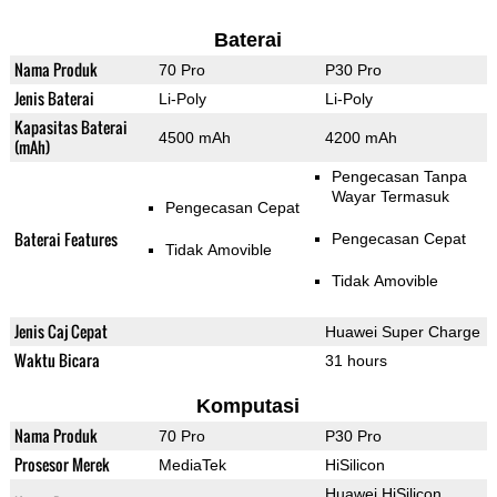
Baterai
Nama Produk
70 Pro
P30 Pro
Jenis Baterai
Li-Poly
Li-Poly
Kapasitas Baterai
4500 mAh
4200 mAh
(mAh)
Pengecasan Tanpa
Wayar Termasuk
Pengecasan Cepat
Baterai Features
Pengecasan Cepat
Tidak Amovible
Tidak Amovible
Jenis Caj Cepat
Huawei Super Charge
Waktu Bicara
31 hours
Komputasi
Nama Produk
70 Pro
P30 Pro
Prosesor Merek
MediaTek
HiSilicon
Huawei HiSilicon