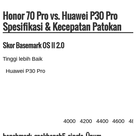
Honor 70 Pro vs. Huawei P30 Pro
Spesifikasi & Kecepatan Patokan
Skor Basemark OS II 2.0
Tinggi lebih Baik
Huawei P30 Pro
4000
4200
4400
4600
48