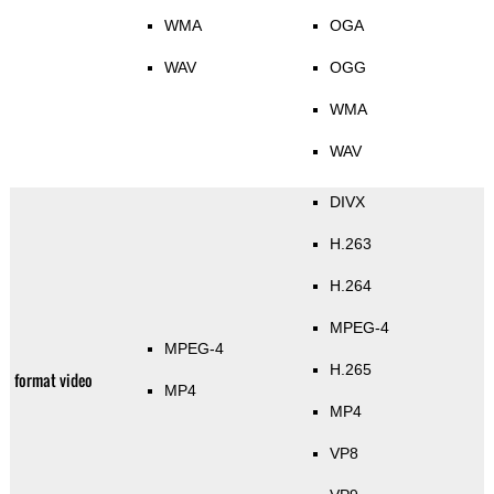
WMA
OGA
WAV
OGG
WMA
WAV
DIVX
H.263
H.264
MPEG-4
MPEG-4
H.265
format video
MP4
MP4
VP8