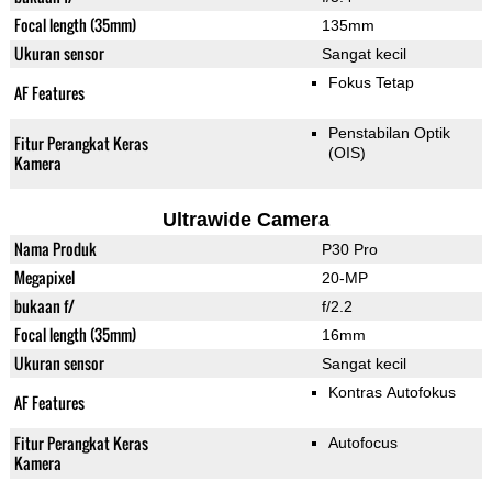
Focal length (35mm)
135mm
Ukuran sensor
Sangat kecil
Fokus Tetap
AF Features
Penstabilan Optik
Fitur Perangkat Keras
(OIS)
Kamera
Ultrawide Camera
Nama Produk
P30 Pro
Megapixel
20-MP
bukaan f/
f/2.2
Focal length (35mm)
16mm
Ukuran sensor
Sangat kecil
Kontras Autofokus
AF Features
Fitur Perangkat Keras
Autofocus
Kamera