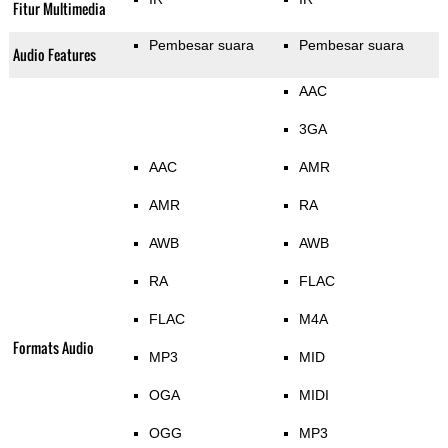
Fitur Multimedia
Pembesar suara
Pembesar suara
Audio Features
AAC
3GA
AAC
AMR
AMR
RA
AWB
AWB
RA
FLAC
FLAC
M4A
Formats Audio
MP3
MID
OGA
MIDI
OGG
MP3