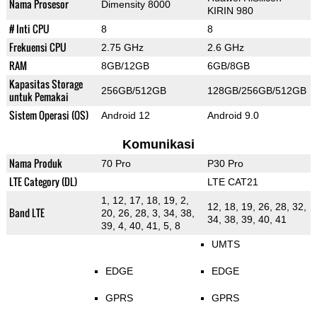
Nama Prosesor
Dimensity 8000
KIRIN 980
# Inti CPU
8
8
Frekuensi CPU
2.75 GHz
2.6 GHz
RAM
8GB/12GB
6GB/8GB
Kapasitas Storage
256GB/512GB
128GB/256GB/512GB
untuk Pemakai
Sistem Operasi (OS)
Android 12
Android 9.0
Komunikasi
Nama Produk
70 Pro
P30 Pro
LTE Category (DL)
LTE CAT21
1, 12, 17, 18, 19, 2,
12, 18, 19, 26, 28, 32,
Band LTE
20, 26, 28, 3, 34, 38,
34, 38, 39, 40, 41
39, 4, 40, 41, 5, 8
UMTS
EDGE
EDGE
GPRS
GPRS