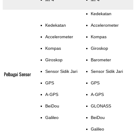
Kedekatan
Kedekatan
Accelerometer
Accelerometer
Kompas
Kompas
Giroskop
Giroskop
Barometer
Sensor Sidik Jari
Sensor Sidik Jari
Pelbagai Sensor
GPS
GPS
A-GPS
A-GPS
BeiDou
GLONASS
Galileo
BeiDou
Galileo