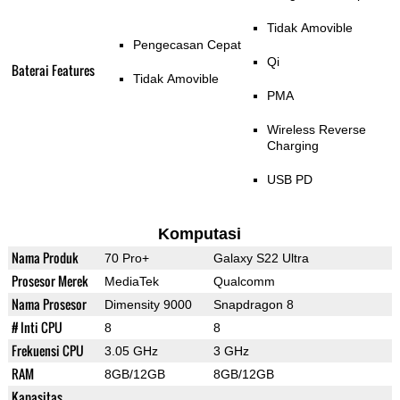
Tidak Amovible
Pengecasan Cepat
Qi
Baterai Features
Tidak Amovible
PMA
Wireless Reverse
Charging
USB PD
Komputasi
Nama Produk
70 Pro+
Galaxy S22 Ultra
Prosesor Merek
MediaTek
Qualcomm
Nama Prosesor
Dimensity 9000
Snapdragon 8
# Inti CPU
8
8
Frekuensi CPU
3.05 GHz
3 GHz
RAM
8GB/12GB
8GB/12GB
Kapasitas