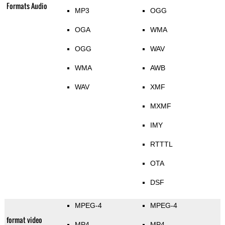
Formats Audio
MP3
OGG
OGA
WMA
OGG
WAV
WMA
AWB
WAV
XMF
MXMF
IMY
RTTTL
OTA
DSF
MPEG-4
MPEG-4
format video
MP4
MP4