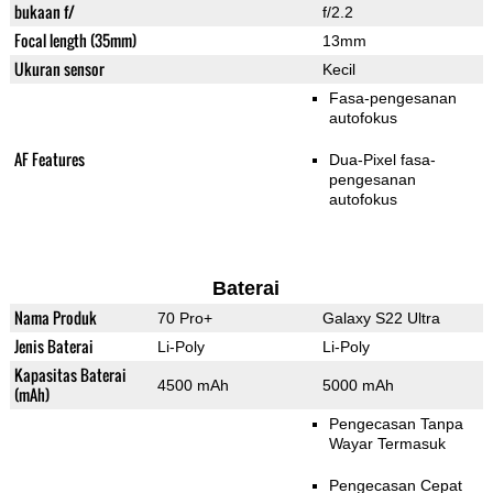
bukaan f/
f/2.2
Focal length (35mm)
13mm
Ukuran sensor
Kecil
Fasa-pengesanan
autofokus
AF Features
Dua-Pixel fasa-
pengesanan
autofokus
Baterai
Nama Produk
70 Pro+
Galaxy S22 Ultra
Jenis Baterai
Li-Poly
Li-Poly
Kapasitas Baterai
4500 mAh
5000 mAh
(mAh)
Pengecasan Tanpa
Wayar Termasuk
Pengecasan Cepat