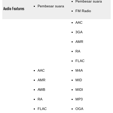
Pembesar suara
Pembesar suara
Audio Features
FM Radio
AAC
3GA
AMR
RA
FLAC
AAC
M4A
AMR
MID
AWB
MIDI
RA
MP3
FLAC
OGA