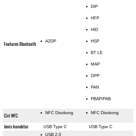
DIP
HFP
HID
A2DP
HSP
Features Bluetooth
BT LE
MAP
OPP
PAN
PBAP/PAB
NFC Disokong
NFC Disokong
Ciri NFC
Jenis konektor
USB Type C
USB Type C
USB 2.0