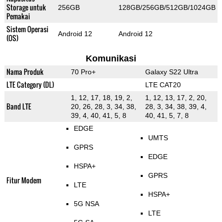
Storage untuk
256GB
128GB/256GB/512GB/1024GB
Pemakai
Sistem Operasi
Android 12
Android 12
(OS)
Komunikasi
Nama Produk
70 Pro+
Galaxy S22 Ultra
LTE Category (DL)
LTE CAT20
1, 12, 17, 18, 19, 2,
1, 12, 13, 17, 2, 20,
Band LTE
20, 26, 28, 3, 34, 38,
28, 3, 34, 38, 39, 4,
39, 4, 40, 41, 5, 8
40, 41, 5, 7, 8
EDGE
UMTS
GPRS
EDGE
HSPA+
GPRS
Fitur Modem
LTE
HSPA+
5G NSA
LTE