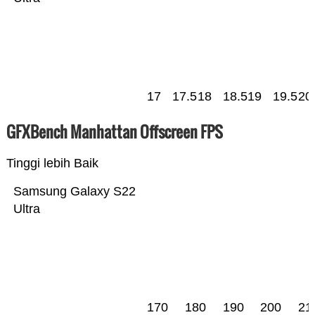
17
17.5
18
18.5
19
19.5
20
GFXBench Manhattan Offscreen FPS
Tinggi lebih Baik
Samsung Galaxy S22
Ultra
170
180
190
200
21