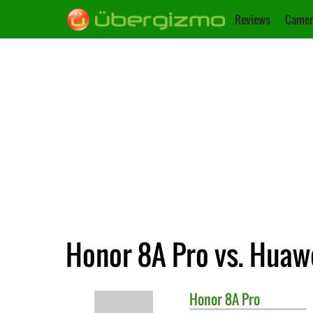
Reviews
Camer
Honor 8A Pro vs. Huawe
Honor
8A Pro