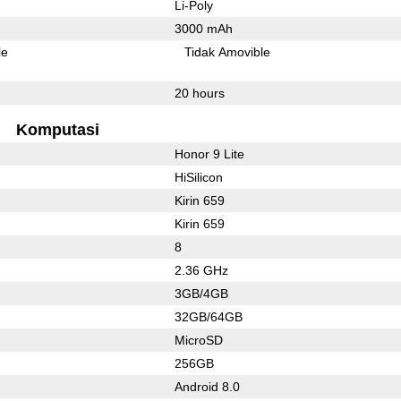
Li-Poly
3000 mAh
le
Tidak Amovible
20 hours
Komputasi
Honor 9 Lite
HiSilicon
Kirin 659
Kirin 659
8
2.36 GHz
3GB/4GB
32GB/64GB
MicroSD
256GB
Android 8.0