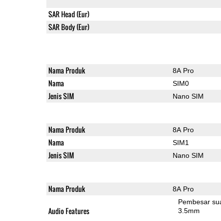
SAR Head (Eur)
SAR Body (Eur)
Nama Produk
8A Pro
Nama
SIM0
Jenis SIM
Nano SIM
Nama Produk
8A Pro
Nama
SIM1
Jenis SIM
Nano SIM
Nama Produk
8A Pro
Pembesar su
Audio Features
3.5mm