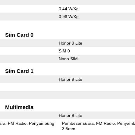
0.44 W/Kg
0.96 W/Kg
Sim Card 0
Honor 9 Lite
SIM 0
Nano SIM
Sim Card 1
Honor 9 Lite
Multimedia
Honor 9 Lite
ara
FM Radio
Penyambung
Pembesar suara
FM Radio
Penyamb
3.5mm