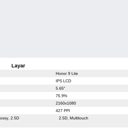
Layar
Honor 9 Lite
IPS LCD
5.65"
75.9%
2160x1080
427 PPI
lossy
2.5D
2.5D
Multitouch