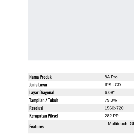
Nama Produk
8A Pro
Jenis Layar
IPS LCD
Layar Diagonal
6.09"
Tampilan / Tubuh
79.3%
Resolusi
1560x720
Kerapatan Piksel
282 PPI
Multitouch
G
Features