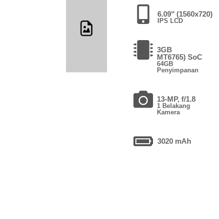
6.09" (1560x720)
IPS LCD
3GB
MT6765) SoC
64GB
Penyimpanan
13-MP, f/1.8
1 Belakang
Kamera
3020 mAh