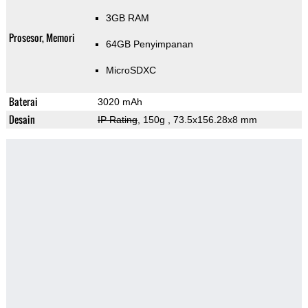
3GB RAM
Prosesor, Memori
64GB Penyimpanan
MicroSDXC
Baterai
3020 mAh
Desain
IP Rating
, 150g
, 73.5x156.28x8 mm