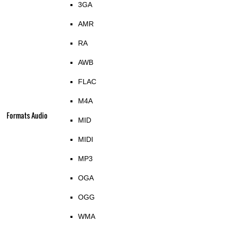
3GA
AMR
RA
AWB
FLAC
M4A
Formats Audio
MID
MIDI
MP3
OGA
OGG
WMA