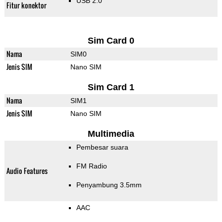
USB 2.0
Fitur konektor
Sim Card 0
Nama
SIM0
Jenis SIM
Nano SIM
Sim Card 1
Nama
SIM1
Jenis SIM
Nano SIM
Multimedia
Pembesar suara
FM Radio
Audio Features
Penyambung 3.5mm
AAC