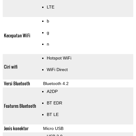
LTE
b
g
Kecepatan WiFi
n
Hotspot WiFi
Ciri wifi
WiFi Direct
Versi Bluetooth
Bluetooth 4.2
A2DP
BT EDR
Features Bluetooth
BT LE
Jenis konektor
Micro USB