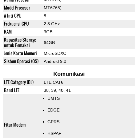
Model Prosesor
MT6765)
# Inti CPU
8
Frekuensi CPU
2.3 GHz
RAM
3GB
Kapasitas Storage
64GB
untuk Pemakai
Jenis Kartu Memori
MicroSDXC
Sistem Operasi (OS)
Android 9.0
Komunikasi
LTE Category (DL)
LTE CAT6
Band LTE
38, 39, 40, 41
UMTS
EDGE
GPRS
Fitur Modem
HSPA+