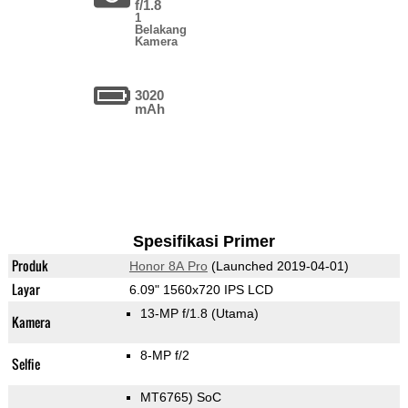
f/1.8
1
Belakang
Kamera
3020
mAh
Spesifikasi Primer
Produk
Honor 8A Pro
(Launched 2019-04-01)
Layar
6.09" 1560x720 IPS LCD
13-MP f/1.8
(Utama)
Kamera
8-MP f/2
Selfie
MT6765) SoC