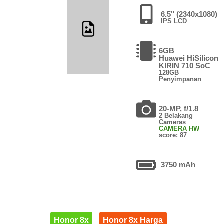
6.5" (2340x1080)
IPS LCD
6GB
Huawei HiSilicon
KIRIN 710 SoC
128GB
Penyimpanan
20-MP, f/1.8
2 Belakang
Cameras
CAMERA HW
score: 87
3750 mAh
Honor 8x
Honor 8x Harga