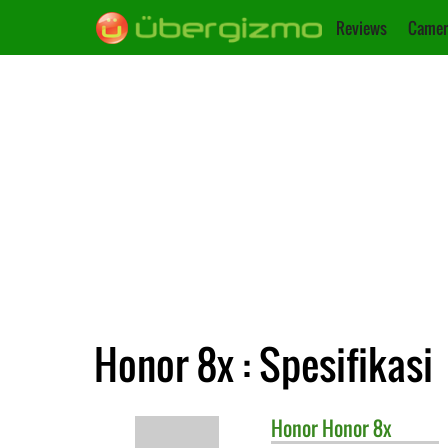
Reviews
Camer
Honor 8x : Spesifikasi
Honor
Honor 8x