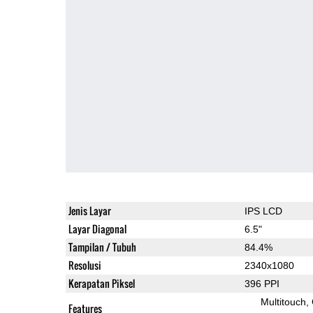
Jenis Layar
IPS LCD
Layar Diagonal
6.5"
Tampilan / Tubuh
84.4%
Resolusi
2340x1080
Kerapatan Piksel
396 PPI
Multitouch
Features