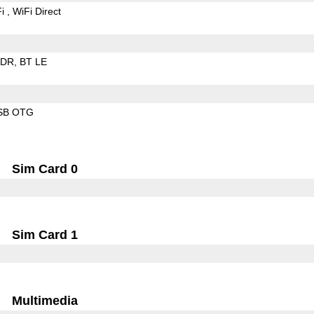
Fi
WiFi Direct
EDR
BT LE
SB OTG
Sim Card 0
Sim Card 1
Multimedia