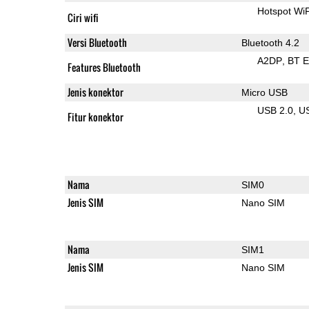
Hotspot Wi
Ciri wifi
Versi Bluetooth
Bluetooth 4.2
A2DP
BT 
Features Bluetooth
Jenis konektor
Micro USB
USB 2.0
U
Fitur konektor
Nama
SIM0
Jenis SIM
Nano SIM
Nama
SIM1
Jenis SIM
Nano SIM