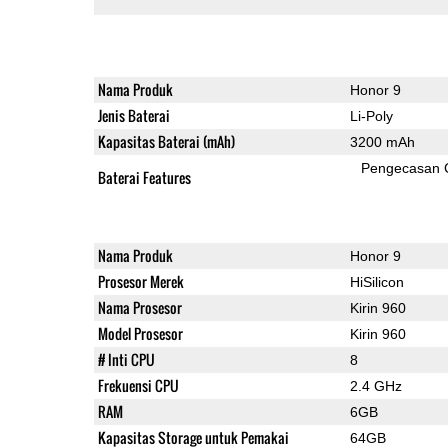
Nama Produk
Honor 9
Jenis Baterai
Li-Poly
Kapasitas Baterai (mAh)
3200 mAh
Pengecasan 
Baterai Features
Nama Produk
Honor 9
Prosesor Merek
HiSilicon
Nama Prosesor
Kirin 960
Model Prosesor
Kirin 960
# Inti CPU
8
Frekuensi CPU
2.4 GHz
RAM
6GB
Kapasitas Storage untuk Pemakai
64GB