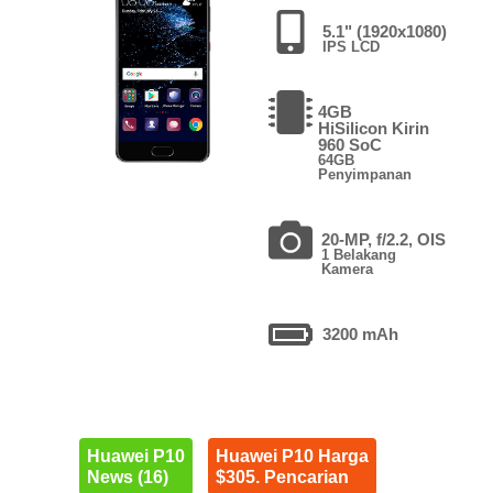
5.1" (1920x1080)
IPS LCD
4GB
HiSilicon Kirin
960 SoC
64GB
Penyimpanan
20-MP, f/2.2, OIS
1 Belakang
Kamera
3200 mAh
Huawei P10
Huawei P10 Harga
News (16)
$305. Pencarian