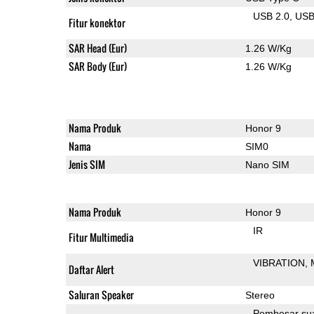
USB 2.0
US
Fitur konektor
SAR Head (Eur)
1.26 W/Kg
SAR Body (Eur)
1.26 W/Kg
Nama Produk
Honor 9
Nama
SIM0
Jenis SIM
Nano SIM
Nama Produk
Honor 9
IR
Fitur Multimedia
VIBRATION
Daftar Alert
Saluran Speaker
Stereo
Pembesar su