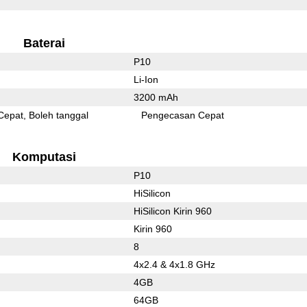
Baterai
P10
Li-Ion
3200 mAh
Cepat
Boleh tanggal
Pengecasan Cepat
Komputasi
P10
HiSilicon
HiSilicon Kirin 960
Kirin 960
8
4x2.4 & 4x1.8 GHz
4GB
64GB