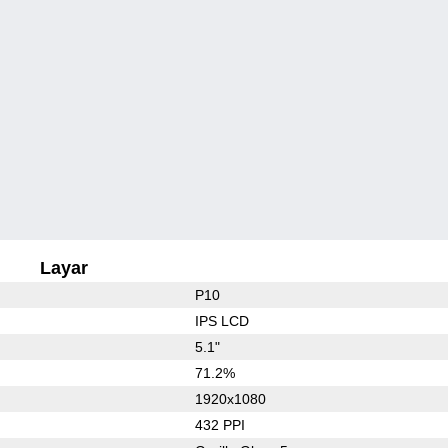
Layar
P10
IPS LCD
5.1"
71.2%
1920x1080
432 PPI