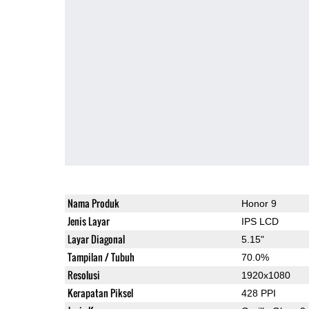
Nama Produk
Honor 9
Jenis Layar
IPS LCD
Layar Diagonal
5.15"
Tampilan / Tubuh
70.0%
Resolusi
1920x1080
Kerapatan Piksel
428 PPI