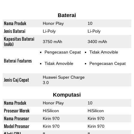
Baterai
Nama Produk
Honor Play
10
Jenis Baterai
Li-Poly
Li-Poly
Kapasitas Baterai
3750 mAh
3400 mAh
(mAh)
Pengecasan Cepat
Tidak Amovible
Baterai Features
Tidak Amovible
Pengecasan Cepat
Huawei Super Charge
Jenis Caj Cepat
3.0
Komputasi
Nama Produk
Honor Play
10
Prosesor Merek
HiSilicon
HiSilicon
Nama Prosesor
Kirin 970
Kirin 970
Model Prosesor
Kirin 970
Kirin 970
# Inti CPU