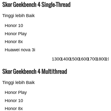
Skor Geekbench 4 Single-Thread
Tinggi lebih Baik
Honor 10
Honor Play
Honor 8x
Huawei nova 3i
1300
1400
1500
1600
1700
1800
19
Skor Geekbench 4 Multithread
Tinggi lebih Baik
Honor Play
Honor 10
Honor 8x