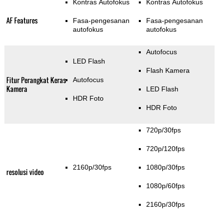
Kontras Autofokus
Kontras Autofokus
AF Features
Fasa-pengesanan
Fasa-pengesanan
autofokus
autofokus
Autofocus
LED Flash
Flash Kamera
Fitur Perangkat Keras
Autofocus
Kamera
LED Flash
HDR Foto
HDR Foto
720p/30fps
720p/120fps
2160p/30fps
1080p/30fps
resolusi video
1080p/60fps
2160p/30fps