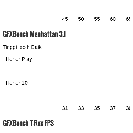
45
50
55
60
65
GFXBench Manhattan 3.1
Tinggi lebih Baik
Honor Play
Honor 10
31
33
35
37
39
GFXBench T-Rex FPS