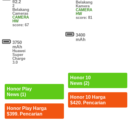
f/2.2
Belakang
2
Kamera
Belakang
CAMERA
Cameras
HW
CAMERA
score: 81
HW
score: 67
3400
mAh
3750
mAh
Huawei
Super
Charge
3.0
Honor 10
News (2)
Honor Play
News (1)
Honor 10 Harga
$420. Pencarian
Honor Play Harga
$399. Pencarian