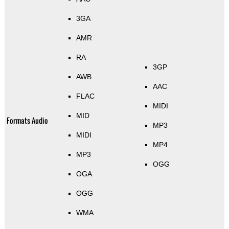
3GA
AMR
RA
3GP
AWB
AAC
FLAC
MIDI
MID
Formats Audio
MP3
MIDI
MP4
MP3
OGG
OGA
OGG
WMA