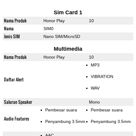
Sim Card 1
Nama Produk
Honor Play
10
Nama
SIM0
Jenis SIM
Nano SIM/MicroSD
Multimedia
Nama Produk
Honor Play
10
MP3
VIBRATION
Daftar Alert
WAV
Saluran Speaker
Mono
Pembesar suara
Pembesar suara
Audio Features
Penyambung 3.5mm
Penyambung 3.5mm
AAC