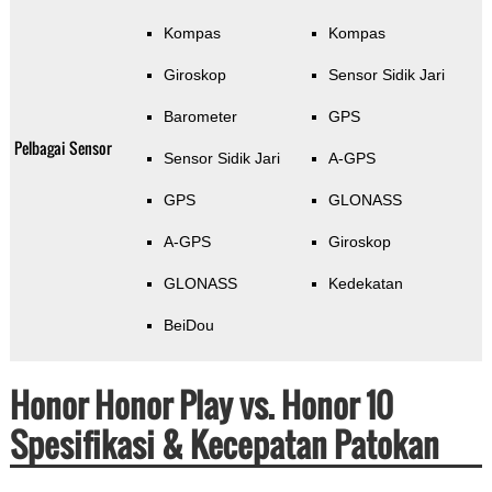
Kompas
Kompas
Giroskop
Sensor Sidik Jari
Barometer
GPS
Pelbagai Sensor
Sensor Sidik Jari
A-GPS
GPS
GLONASS
A-GPS
Giroskop
GLONASS
Kedekatan
BeiDou
Honor Honor Play vs. Honor 10
Spesifikasi & Kecepatan Patokan