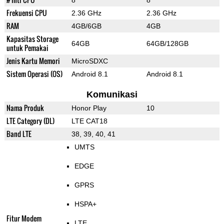
8
8
Frekuensi CPU
2.36 GHz
2.36 GHz
RAM
4GB/6GB
4GB
Kapasitas Storage
64GB
64GB/128GB
untuk Pemakai
Jenis Kartu Memori
MicroSDXC
Sistem Operasi (OS)
Android 8.1
Android 8.1
Komunikasi
Nama Produk
Honor Play
10
LTE Category (DL)
LTE CAT18
Band LTE
38, 39, 40, 41
UMTS
EDGE
GPRS
HSPA+
Fitur Modem
LTE