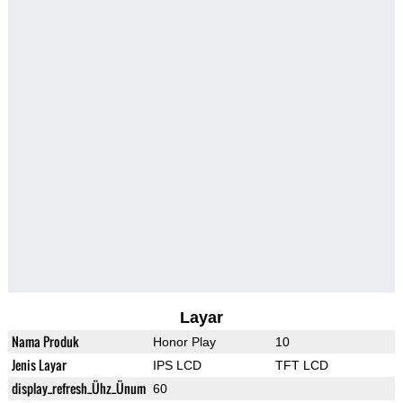
Layar
Nama Produk
Honor Play
10
Jenis Layar
IPS LCD
TFT LCD
display_refresh_Ühz_Ünum
60