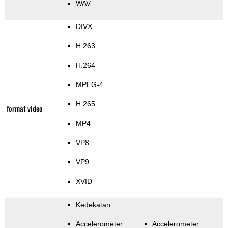
WAV
DIVX
H.263
H.264
MPEG-4
H.265
format video
MP4
VP8
VP9
XVID
Kedekatan
Accelerometer
Accelerometer