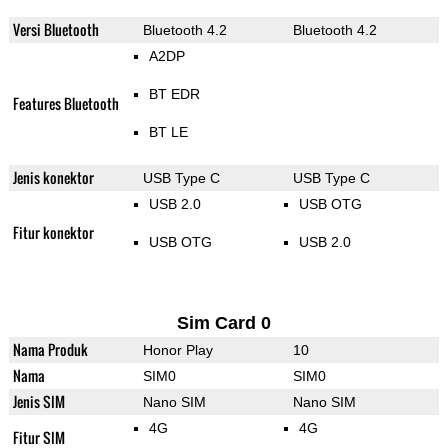
Versi Bluetooth
Bluetooth 4.2
Bluetooth 4.2
A2DP
BT EDR
Features Bluetooth
BT LE
Jenis konektor
USB Type C
USB Type C
USB 2.0
USB OTG
Fitur konektor
USB OTG
USB 2.0
Sim Card 0
Nama Produk
Honor Play
10
Nama
SIM0
SIM0
Jenis SIM
Nano SIM
Nano SIM
4G
4G
Fitur SIM