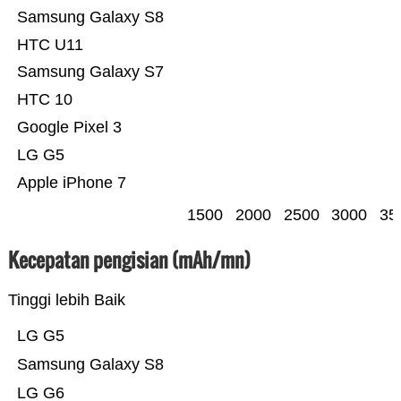
Samsung Galaxy S8
HTC U11
Samsung Galaxy S7
HTC 10
Google Pixel 3
LG G5
Apple iPhone 7
1500
2000
2500
3000
35
Kecepatan pengisian (mAh/mn)
Tinggi lebih Baik
LG G5
Samsung Galaxy S8
LG G6