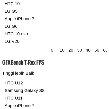
HTC 10
LG G5
Apple iPhone 7
LG G6
HTC 10 evo
LG V20
0
10
20
30
40
50
60
GFXBench T-Rex FPS
Tinggi lebih Baik
HTC U12+
Samsung Galaxy S8
HTC U11
Apple iPhone 7