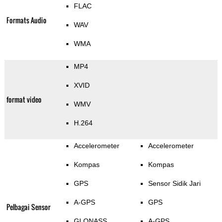
FLAC
Formats Audio
WAV
WMA
MP4
XVID
format video
WMV
H.264
Accelerometer
Accelerometer
Kompas
Kompas
GPS
Sensor Sidik Jari
A-GPS
GPS
Pelbagai Sensor
GLONASS
A-GPS