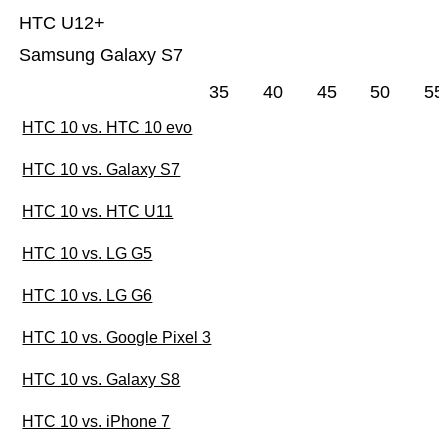
HTC U12+
Samsung Galaxy S7
35
40
45
50
55
HTC 10 vs. HTC 10 evo
HTC 10 vs. Galaxy S7
HTC 10 vs. HTC U11
HTC 10 vs. LG G5
HTC 10 vs. LG G6
HTC 10 vs. Google Pixel 3
HTC 10 vs. Galaxy S8
HTC 10 vs. iPhone 7