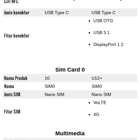
Ciri NFC
Jenis konektor
USB Type C
USB Type C
USB OTG
USB 3.1
Fitur konektor
DisplayPort 1.2
Sim Card 0
Nama Produk
10
U12+
Nama
SIM0
SIM0
Jenis SIM
Nano SIM
Nano SIM
VoLTE
Fitur SIM
4G
Multimedia