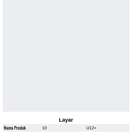
Layar
Nama Produk
10
U12+