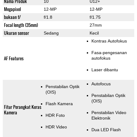
Nama Produk
10
U12+
Megapixel
12-MP
12-MP
bukaan f/
f/1.8
f/1.75
Focal length (35mm)
27mm
Ukuran sensor
Sedang
Kecil
Kontras Autofokus
Fasa-pengesanan
AF Features
autofokus
Laser dibantu
Autofocus
Penstabilan Optik
(OIS)
Penstabilan Optik
(OIS)
Flash Kamera
Fitur Perangkat Keras
Kamera
Penstabilan Video
HDR Foto
Elektronik
HDR Video
Dua LED Flash