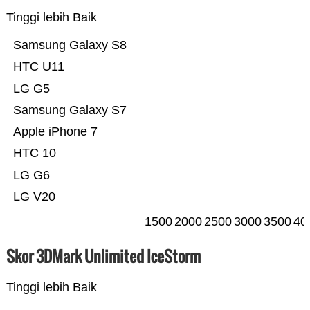
Tinggi lebih Baik
Samsung Galaxy S8
HTC U11
LG G5
Samsung Galaxy S7
Apple iPhone 7
HTC 10
LG G6
LG V20
1500
2000
2500
3000
3500
40
Skor 3DMark Unlimited IceStorm
Tinggi lebih Baik