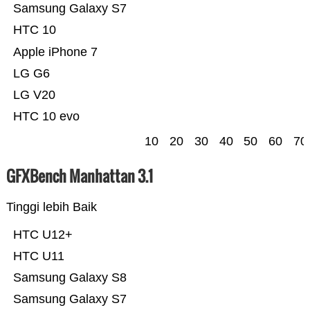
Samsung Galaxy S7
HTC 10
Apple iPhone 7
LG G6
LG V20
HTC 10 evo
10
20
30
40
50
60
70
GFXBench Manhattan 3.1
Tinggi lebih Baik
HTC U12+
HTC U11
Samsung Galaxy S8
Samsung Galaxy S7