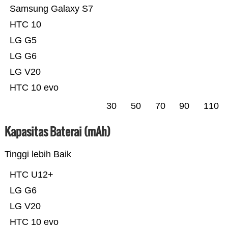
Samsung Galaxy S7
HTC 10
LG G5
LG G6
LG V20
HTC 10 evo
30
50
70
90
110
Kapasitas Baterai (mAh)
Tinggi lebih Baik
HTC U12+
LG G6
LG V20
HTC 10 evo