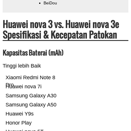
BeiDou
Huawei nova 3 vs. Huawei nova 3e
Spesifikasi & Kecepatan Patokan
Kapasitas Baterai (mAh)
Tinggi lebih Baik
Xiaomi Redmi Note 8
Pro
Huawei nova 7i
Samsung Galaxy A30
Samsung Galaxy A50
Huawei Y9s
Honor Play