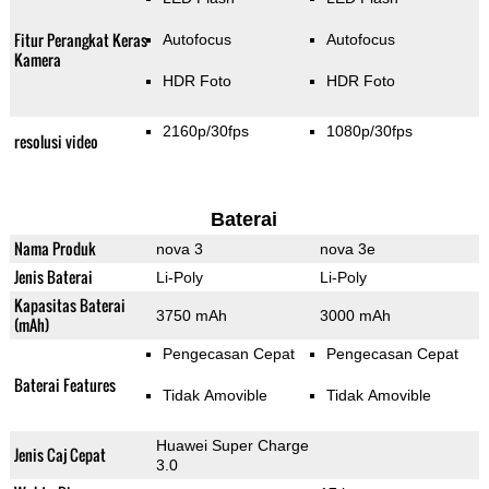
Fitur Perangkat Keras
Autofocus
Autofocus
Kamera
HDR Foto
HDR Foto
2160p/30fps
1080p/30fps
resolusi video
Baterai
Nama Produk
nova 3
nova 3e
Jenis Baterai
Li-Poly
Li-Poly
Kapasitas Baterai
3750 mAh
3000 mAh
(mAh)
Pengecasan Cepat
Pengecasan Cepat
Baterai Features
Tidak Amovible
Tidak Amovible
Huawei Super Charge
Jenis Caj Cepat
3.0