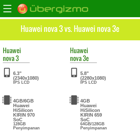
Huawei nova 3 vs. Huawei nova 3e
Huawei
Huawei
nova 3
nova 3e
6.3"
5.8"
(2340x1080)
(2280x1080)
IPS LCD
IPS LCD
4GB/6GB
4GB
Huawei
Huawei
HiSilicon
HiSilicon
KIRIN 970
KIRIN 659
SoC
SoC
128GB
64GB/128GB
Penyimpanan
Penyimpanan