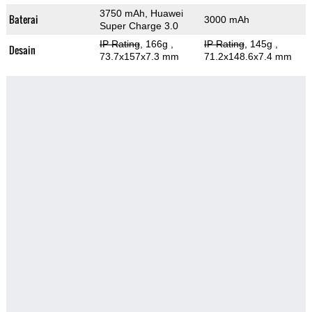
3750 mAh, Huawei
Baterai
3000 mAh
Super Charge 3.0
IP Rating
, 166g
,
IP Rating
, 145g
,
Desain
73.7x157x7.3 mm
71.2x148.6x7.4 mm