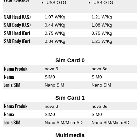
USB OTG
USB OTG
SAR Head (U.S)
1.07 W/Kg
1.21 W/Kg
SAR Body (U.S)
0.44 W/Kg
1.08 W/Kg
SAR Head (Eur)
0.75 W/Kg
0.75 W/Kg
SAR Body (Eur)
0.84 W/Kg
1.21 W/Kg
Sim Card 0
Nama Produk
nova 3
nova 3e
Nama
SIM0
SIM0
Jenis SIM
Nano SIM
Nano SIM
Sim Card 1
Nama Produk
nova 3
nova 3e
Nama
SIM0
SIM0
Jenis SIM
Nano SIM/MicroSD
Nano SIM/MicroSD
Multimedia