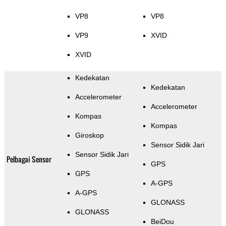
VP8
VP8
VP9
XVID
XVID
Kedekatan
Kedekatan
Accelerometer
Accelerometer
Kompas
Kompas
Giroskop
Sensor Sidik Jari
Sensor Sidik Jari
Pelbagai Sensor
GPS
GPS
A-GPS
A-GPS
GLONASS
GLONASS
BeiDou