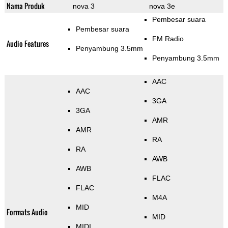
Nama Produk
nova 3
nova 3e
Pembesar suara
Pembesar suara
FM Radio
Audio Features
Penyambung 3.5mm
Penyambung 3.5mm
AAC
AAC
3GA
3GA
AMR
AMR
RA
RA
AWB
AWB
FLAC
FLAC
M4A
MID
Formats Audio
MID
MIDI