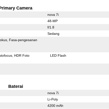
Primary Camera
nova 7i
48-MP
f/1.8
Sedang
fokus
Fasa-pengesanan
utofocus
HDR Foto
LED Flash
Baterai
nova 7i
Li-Poly
4200 mAh