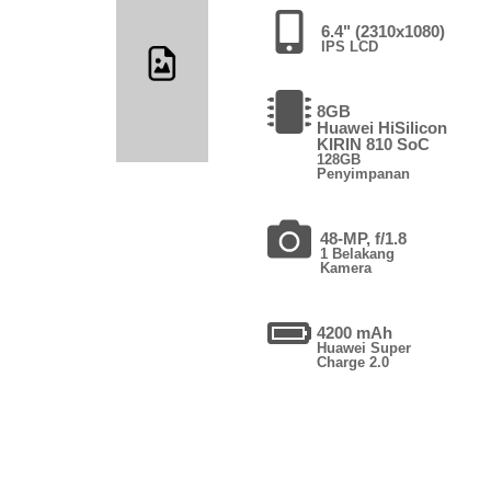
6.4" (2310x1080)
IPS LCD
8GB
Huawei HiSilicon
KIRIN 810 SoC
128GB
Penyimpanan
48-MP, f/1.8
1 Belakang
Kamera
4200 mAh
Huawei Super
Charge 2.0