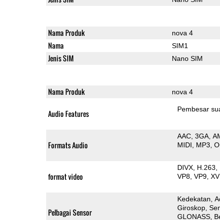
Nama Produk
nova 4
Nama
SIM1
Jenis SIM
Nano SIM
Nama Produk
nova 4
Pembesar su
Audio Features
AAC
3GA
A
Formats Audio
MIDI
MP3
O
DIVX
H.263
format video
VP8
VP9
XV
Kedekatan
A
Giroskop
Sen
Pelbagai Sensor
GLONASS
B