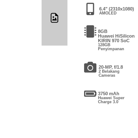
6.4" (2310x1080)
AMOLED
8GB
Huawei HiSilicon
KIRIN 970 SoC
128GB
Penyimpanan
20-MP, f/1.8
2 Belakang
Cameras
3750 mAh
Huawei Super
Charge 3.0