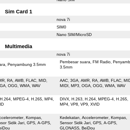
Sim Card 1
nova 7i
SIM0
Nano SIM/MicroSD
Multimedia
nova 7i
Pembesar suara
FM Radio
Penyamb
ara
Penyambung 3.5mm
3.5mm
MR
RA
AWB
FLAC
MID
AAC
3GA
AMR
RA
AWB
FLAC
MI
GA
OGG
WMA
WAV
MIDI
MP3
OGA
OGG
WMA
WAV
H.264
MPEG-4
H.265
MP4
DIVX
H.263
H.264
MPEG-4
H.265
ID
MP4
VP8
VP9
XVID
ccelerometer
Kompas
Kedekatan
Accelerometer
Kompas
sor Sidik Jari
GPS
A-GPS
Sensor Sidik Jari
GPS
A-GPS
eiDou
GLONASS
BeiDou