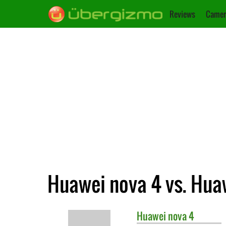
Reviews
Camer
Huawei nova 4 vs. Huaw
Huawei
nova 4