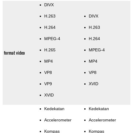
DIVX
H.263
DIVX
H.264
H.263
MPEG-4
H.264
H.265
MPEG-4
format video
MP4
MP4
VP8
VP8
VP9
XVID
XVID
Kedekatan
Kedekatan
Accelerometer
Accelerometer
Kompas
Kompas