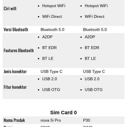
Hotspot WiFi
Hotspot WiFi
Ciri wifi
WiFi Direct
WiFi Direct
Versi Bluetooth
Bluetooth 5.0
Bluetooth 5.0
A2DP
A2DP
BT EDR
BT EDR
Features Bluetooth
BT LE
BT LE
Jenis konektor
USB Type C
USB Type C
USB 2.0
USB 2.0
Fitur konektor
USB OTG
USB OTG
Sim Card 0
Nama Produk
nova 5i Pro
P30