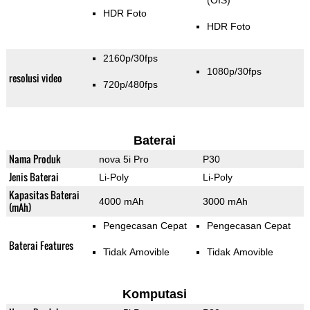
(OIS)
HDR Foto
HDR Foto
2160p/30fps
1080p/30fps
resolusi video
720p/480fps
Baterai
Nama Produk
nova 5i Pro
P30
Jenis Baterai
Li-Poly
Li-Poly
Kapasitas Baterai
4000 mAh
3000 mAh
(mAh)
Pengecasan Cepat
Pengecasan Cepat
Baterai Features
Tidak Amovible
Tidak Amovible
Komputasi