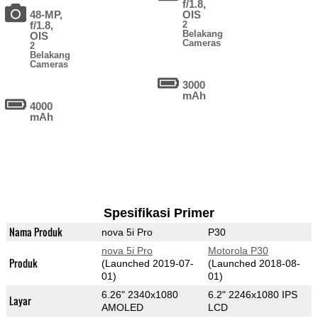
f/1.8,
48-MP,
OIS
f/1.8,
2
Belakang
OIS
Cameras
2
Belakang
Cameras
3000
mAh
4000
mAh
Spesifikasi Primer
Nama Produk
nova 5i Pro
P30
nova 5i Pro
Motorola P30
Produk
(Launched 2019-07-
(Launched 2018-08-
01)
01)
6.26" 2340x1080
6.2" 2246x1080 IPS
Layar
AMOLED
LCD