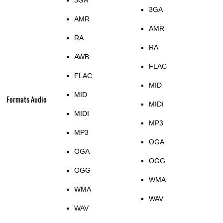
3GA
3GA
AMR
AMR
RA
RA
AWB
FLAC
FLAC
MID
MID
Formats Audio
MIDI
MIDI
MP3
MP3
OGA
OGA
OGG
OGG
WMA
WMA
WAV
WAV