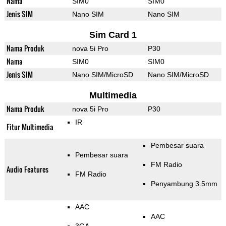
Nama
SIM0
SIM0
Jenis SIM
Nano SIM
Nano SIM
Sim Card 1
Nama Produk
nova 5i Pro
P30
Nama
SIM0
SIM0
Jenis SIM
Nano SIM/MicroSD
Nano SIM/MicroSD
Multimedia
Nama Produk
nova 5i Pro
P30
IR
Fitur Multimedia
Pembesar suara
Pembesar suara
FM Radio
Audio Features
FM Radio
Penyambung 3.5mm
AAC
AAC