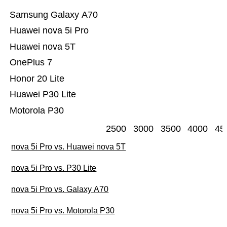
Samsung Galaxy A70
Huawei nova 5i Pro
Huawei nova 5T
OnePlus 7
Honor 20 Lite
Huawei P30 Lite
Motorola P30
2500
3000
3500
4000
45
nova 5i Pro vs. Huawei nova 5T
nova 5i Pro vs. P30 Lite
nova 5i Pro vs. Galaxy A70
nova 5i Pro vs. Motorola P30