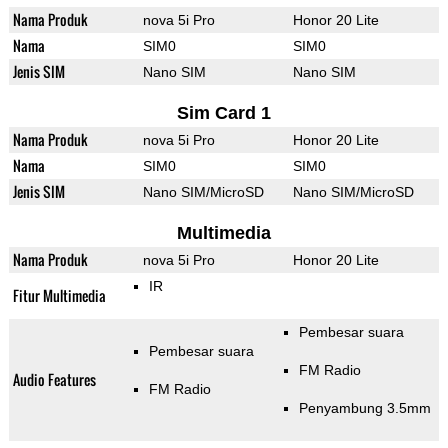
Nama Produk
nova 5i Pro
Honor 20 Lite
Nama
SIM0
SIM0
Jenis SIM
Nano SIM
Nano SIM
Sim Card 1
Nama Produk
nova 5i Pro
Honor 20 Lite
Nama
SIM0
SIM0
Jenis SIM
Nano SIM/MicroSD
Nano SIM/MicroSD
Multimedia
Nama Produk
nova 5i Pro
Honor 20 Lite
IR
Fitur Multimedia
Pembesar suara
Pembesar suara
FM Radio
Audio Features
FM Radio
Penyambung 3.5mm