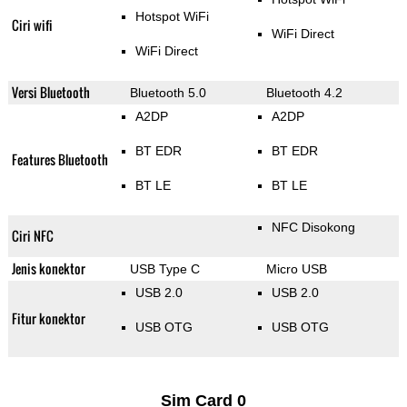
Hotspot WiFi
Ciri wifi
WiFi Direct
WiFi Direct
Versi Bluetooth
Bluetooth 5.0
Bluetooth 4.2
A2DP
A2DP
BT EDR
BT EDR
Features Bluetooth
BT LE
BT LE
NFC Disokong
Ciri NFC
Jenis konektor
USB Type C
Micro USB
USB 2.0
USB 2.0
Fitur konektor
USB OTG
USB OTG
Sim Card 0