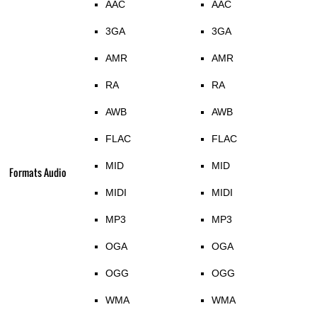
AAC
AAC
3GA
3GA
AMR
AMR
RA
RA
AWB
AWB
FLAC
FLAC
MID
MID
Formats Audio
MIDI
MIDI
MP3
MP3
OGA
OGA
OGG
OGG
WMA
WMA