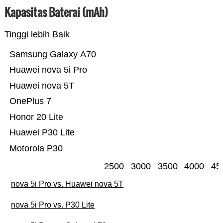
Kapasitas Baterai (mAh)
Tinggi lebih Baik
Samsung Galaxy A70
Huawei nova 5i Pro
Huawei nova 5T
OnePlus 7
Honor 20 Lite
Huawei P30 Lite
Motorola P30
2500
3000
3500
4000
45
nova 5i Pro vs. Huawei nova 5T
nova 5i Pro vs. P30 Lite