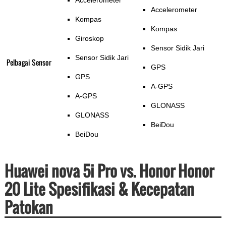
Accelerometer
Accelerometer
Kompas
Kompas
Giroskop
Sensor Sidik Jari
Sensor Sidik Jari
Pelbagai Sensor
GPS
GPS
A-GPS
A-GPS
GLONASS
GLONASS
BeiDou
BeiDou
Huawei nova 5i Pro vs. Honor Honor
20 Lite Spesifikasi & Kecepatan
Patokan