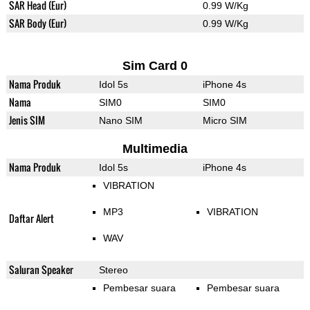
SAR Head (Eur)
0.99 W/Kg
SAR Body (Eur)
0.99 W/Kg
Sim Card 0
Nama Produk
Idol 5s
iPhone 4s
Nama
SIM0
SIM0
Jenis SIM
Nano SIM
Micro SIM
Multimedia
Nama Produk
Idol 5s
iPhone 4s
VIBRATION
MP3
VIBRATION
Daftar Alert
WAV
Saluran Speaker
Stereo
Pembesar suara
Pembesar suara