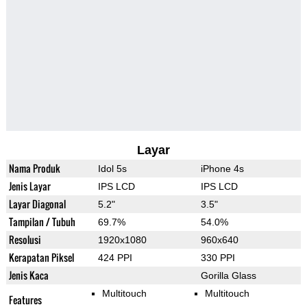
Layar
Nama Produk
Idol 5s
iPhone 4s
Jenis Layar
IPS LCD
IPS LCD
Layar Diagonal
5.2"
3.5"
Tampilan / Tubuh
69.7%
54.0%
Resolusi
1920x1080
960x640
Kerapatan Piksel
424 PPI
330 PPI
Jenis Kaca
Gorilla Glass
Multitouch
Multitouch
Features