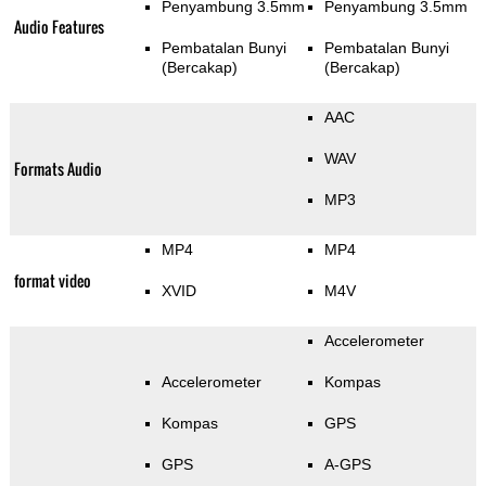
Penyambung 3.5mm
Penyambung 3.5mm
Audio Features
Pembatalan Bunyi
Pembatalan Bunyi
(Bercakap)
(Bercakap)
AAC
WAV
Formats Audio
MP3
MP4
MP4
format video
XVID
M4V
Accelerometer
Accelerometer
Kompas
Kompas
GPS
GPS
A-GPS