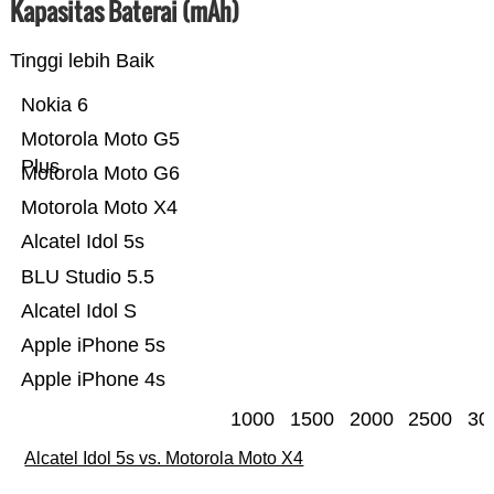
Kapasitas Baterai (mAh)
Tinggi lebih Baik
Nokia 6
Motorola Moto G5
Plus
Motorola Moto G6
Motorola Moto X4
Alcatel Idol 5s
BLU Studio 5.5
Alcatel Idol S
Apple iPhone 5s
Apple iPhone 4s
1000
1500
2000
2500
30
Alcatel Idol 5s vs. Motorola Moto X4