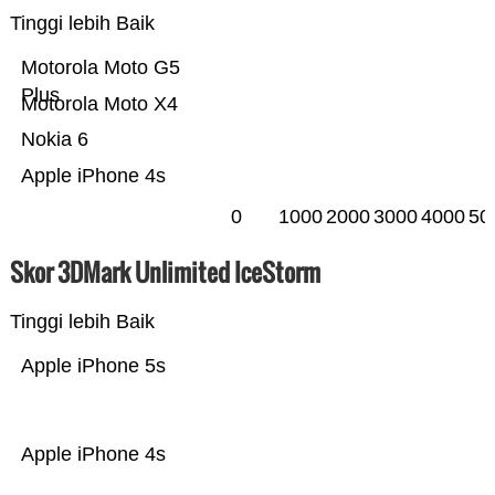
Tinggi lebih Baik
Motorola Moto G5
Plus
Motorola Moto X4
Nokia 6
Apple iPhone 4s
0
1000
2000
3000
4000
50
Skor 3DMark Unlimited IceStorm
Tinggi lebih Baik
Apple iPhone 5s
Apple iPhone 4s