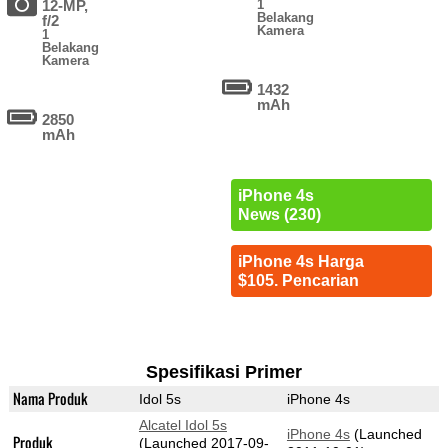
12-MP,
1
Belakang
f/2
Kamera
1
Belakang
Kamera
1432
mAh
2850
mAh
iPhone 4s
News (230)
iPhone 4s Harga
$105. Pencarian
Spesifikasi Primer
Nama Produk
Idol 5s
iPhone 4s
Alcatel Idol 5s
iPhone 4s
(Launched
Produk
(Launched 2017-09-