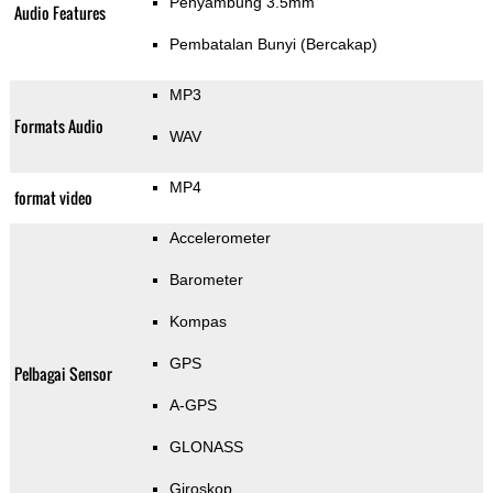
Penyambung 3.5mm
Audio Features
Pembatalan Bunyi (Bercakap)
MP3
Formats Audio
WAV
MP4
format video
Accelerometer
Barometer
Kompas
GPS
Pelbagai Sensor
A-GPS
GLONASS
Giroskop