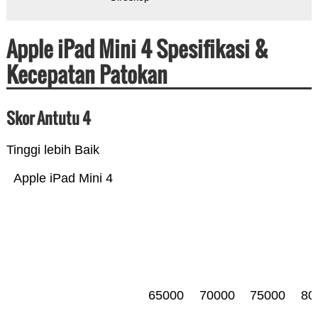
Apple iPad Mini 4 Spesifikasi &
Kecepatan Patokan
Skor Antutu 4
Tinggi lebih Baik
Apple iPad Mini 4
65000
70000
75000
80