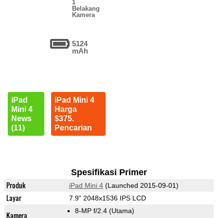
1
Belakang
Kamera
5124
mAh
iPad
iPad Mini 4
Mini 4
Harga
News
$375.
(11)
Pencarian
Spesifikasi Primer
Produk
iPad Mini 4
(Launched 2015-09-01)
Layar
7.9" 2048x1536 IPS LCD
8-MP f/2.4
(Utama)
Kamera