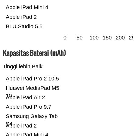
Apple iPad Mini 4
Apple iPad 2
BLU Studio 5.5
0
50
100
150
200
25
Kapasitas Baterai (mAh)
Tinggi lebih Baik
Apple iPad Pro 2 10.5
Huawei MediaPad M5
10
Apple iPad Air 2
Apple iPad Pro 9.7
Samsung Galaxy Tab
S4
Apple iPad 2
Apple iPad Mini 4