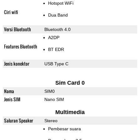
Hotspot WiFi
Ciri wifi
Dua Band
Versi Bluetooth
Bluetooth 4.0
A2DP
Features Bluetooth
BT EDR
Jenis konektor
USB Type C
Sim Card 0
Nama
SIM0
Jenis SIM
Nano SIM
Multimedia
Saluran Speaker
Stereo
Pembesar suara