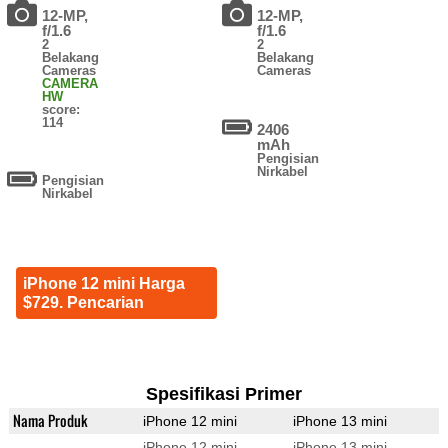
12-MP,
12-MP,
f/1.6
f/1.6
2
2
Belakang
Belakang
Cameras
Cameras
CAMERA
HW
score:
114
2406
mAh
Pengisian
Nirkabel
Pengisian
Nirkabel
iPhone 12 mini Harga
$729. Pencarian
Spesifikasi Primer
Nama Produk
iPhone 12 mini
iPhone 13 mini
iPhone 12 mini
iPhone 13 mini