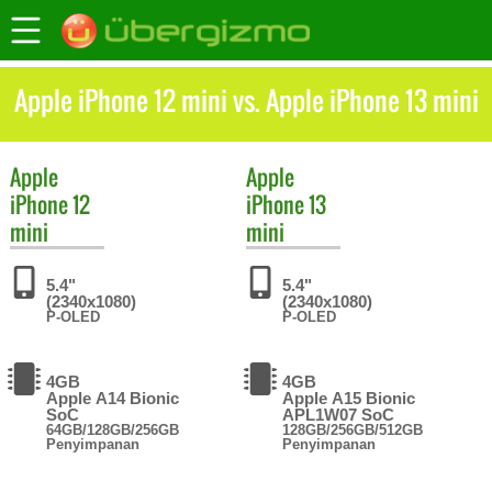
Apple iPhone 12 mini vs. Apple iPhone 13 mini
Apple
Apple
iPhone 12
iPhone 13
mini
mini
5.4"
5.4"
(2340x1080)
(2340x1080)
P-OLED
P-OLED
4GB
4GB
Apple A14 Bionic
Apple A15 Bionic
SoC
APL1W07 SoC
64GB/128GB/256GB
128GB/256GB/512GB
Penyimpanan
Penyimpanan