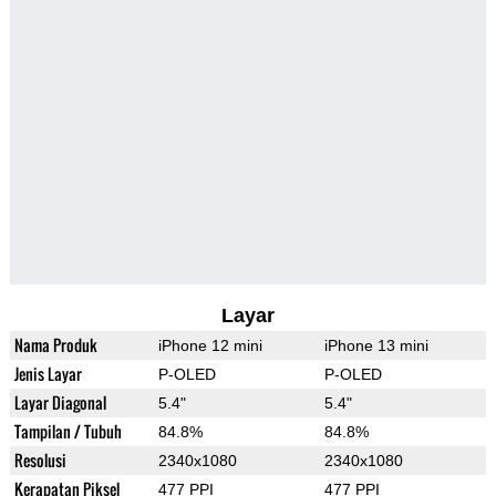
Layar
Nama Produk
iPhone 12 mini
iPhone 13 mini
Jenis Layar
P-OLED
P-OLED
Layar Diagonal
5.4"
5.4"
Tampilan / Tubuh
84.8%
84.8%
Resolusi
2340x1080
2340x1080
Kerapatan Piksel
477 PPI
477 PPI