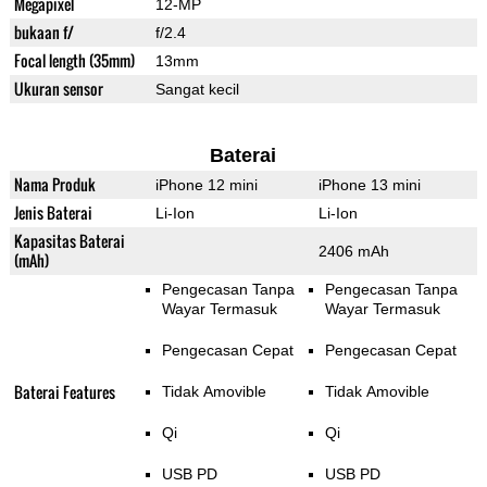
Megapixel
12-MP
bukaan f/
f/2.4
Focal length (35mm)
13mm
Ukuran sensor
Sangat kecil
Baterai
Nama Produk
iPhone 12 mini
iPhone 13 mini
Jenis Baterai
Li-Ion
Li-Ion
Kapasitas Baterai
2406 mAh
(mAh)
Pengecasan Tanpa
Pengecasan Tanpa
Wayar Termasuk
Wayar Termasuk
Pengecasan Cepat
Pengecasan Cepat
Baterai Features
Tidak Amovible
Tidak Amovible
Qi
Qi
USB PD
USB PD