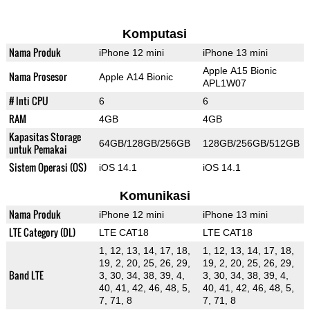
Komputasi
Nama Produk
iPhone 12 mini
iPhone 13 mini
Apple A15 Bionic
Nama Prosesor
Apple A14 Bionic
APL1W07
# Inti CPU
6
6
RAM
4GB
4GB
Kapasitas Storage
64GB/128GB/256GB
128GB/256GB/512GB
untuk Pemakai
Sistem Operasi (OS)
iOS 14.1
iOS 14.1
Komunikasi
Nama Produk
iPhone 12 mini
iPhone 13 mini
LTE Category (DL)
LTE CAT18
LTE CAT18
1, 12, 13, 14, 17, 18,
1, 12, 13, 14, 17, 18,
19, 2, 20, 25, 26, 29,
19, 2, 20, 25, 26, 29,
Band LTE
3, 30, 34, 38, 39, 4,
3, 30, 34, 38, 39, 4,
40, 41, 42, 46, 48, 5,
40, 41, 42, 46, 48, 5,
7, 71, 8
7, 71, 8