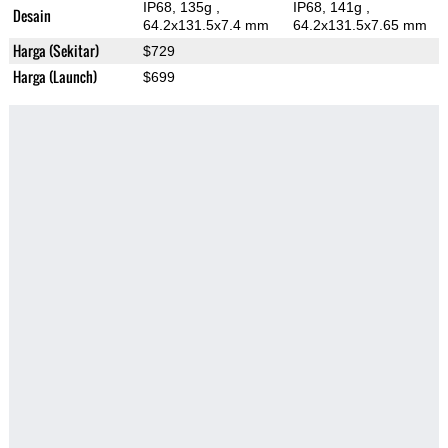
IP68, 135g
,
IP68, 141g
,
Desain
64.2x131.5x7.4 mm
64.2x131.5x7.65 mm
Harga (Sekitar)
$729
Harga (Launch)
$699