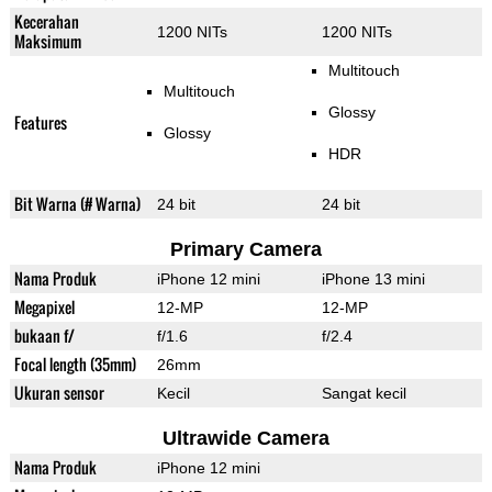
Kecerahan
1200 NITs
1200 NITs
Maksimum
Multitouch
Multitouch
Glossy
Features
Glossy
HDR
Bit Warna (# Warna)
24 bit
24 bit
Primary Camera
Nama Produk
iPhone 12 mini
iPhone 13 mini
Megapixel
12-MP
12-MP
bukaan f/
f/1.6
f/2.4
Focal length (35mm)
26mm
Ukuran sensor
Kecil
Sangat kecil
Ultrawide Camera
Nama Produk
iPhone 12 mini