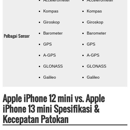
Accelerometer
Accelerometer
Kompas
Kompas
Giroskop
Giroskop
Barometer
Barometer
Pelbagai Sensor
GPS
GPS
A-GPS
A-GPS
GLONASS
GLONASS
Galileo
Galileo
Apple iPhone 12 mini vs. Apple
iPhone 13 mini Spesifikasi &
Kecepatan Patokan