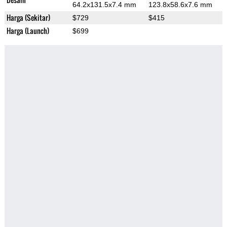
64.2x131.5x7.4 mm
123.8x58.6x7.6 mm
Harga (Sekitar)
$729
$415
Harga (Launch)
$699