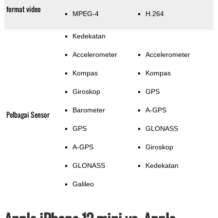
format video
MPEG-4
H.264
Kedekatan
Accelerometer
Accelerometer
Kompas
Kompas
Giroskop
GPS
Barometer
A-GPS
Pelbagai Sensor
GPS
GLONASS
A-GPS
Giroskop
GLONASS
Kedekatan
Galileo