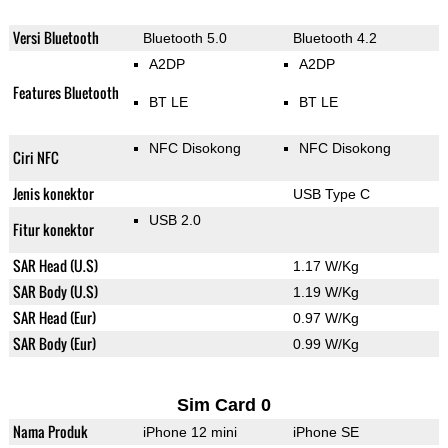
Versi Bluetooth
Bluetooth 5.0
Bluetooth 4.2
A2DP
A2DP
Features Bluetooth
BT LE
BT LE
NFC Disokong
NFC Disokong
Ciri NFC
Jenis konektor
USB Type C
USB 2.0
Fitur konektor
SAR Head (U.S)
1.17 W/Kg
SAR Body (U.S)
1.19 W/Kg
SAR Head (Eur)
0.97 W/Kg
SAR Body (Eur)
0.99 W/Kg
Sim Card 0
Nama Produk
iPhone 12 mini
iPhone SE