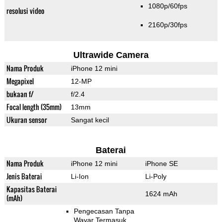
1080p/60fps
resolusi video
2160p/30fps
Ultrawide Camera
Nama Produk
iPhone 12 mini
Megapixel
12-MP
bukaan f/
f/2.4
Focal length (35mm)
13mm
Ukuran sensor
Sangat kecil
Baterai
Nama Produk
iPhone 12 mini
iPhone SE
Jenis Baterai
Li-Ion
Li-Poly
Kapasitas Baterai
1624 mAh
(mAh)
Pengecasan Tanpa
Wayar Termasuk