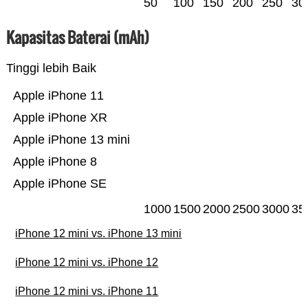
50
100
150
200
250
30
Kapasitas Baterai (mAh)
Tinggi lebih Baik
Apple iPhone 11
Apple iPhone XR
Apple iPhone 13 mini
Apple iPhone 8
Apple iPhone SE
1000
1500
2000
2500
3000
35
iPhone 12 mini vs. iPhone 13 mini
iPhone 12 mini vs. iPhone 12
iPhone 12 mini vs. iPhone 11