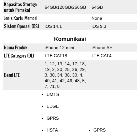
Kapasitas Storage
64GB/128GB/256GB
64GB
untuk Pemakai
Jenis Kartu Memori
None
Sistem Operasi (OS)
iOS 14.1
iOS 9.3
Komunikasi
Nama Produk
iPhone 12 mini
iPhone SE
LTE Category (DL)
LTE CAT18
LTE CAT4
1, 12, 13, 14, 17, 18,
19, 2, 20, 25, 26, 29,
Band LTE
3, 30, 34, 38, 39, 4,
40, 41, 42, 46, 48, 5,
7, 71, 8
UMTS
EDGE
GPRS
HSPA+
GPRS