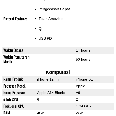
Pengecasan Cepat
Baterai Features
Tidak Amovible
Qi
USB PD
Waktu Bicara
14 hours
Waktu Pemutaran
50 hours
Musik
Komputasi
Nama Produk
iPhone 12 mini
iPhone SE
Prosesor Merek
Apple
Nama Prosesor
Apple A14 Bionic
A9
# Inti CPU
6
2
Frekuensi CPU
1.84 GHz
RAM
4GB
2GB