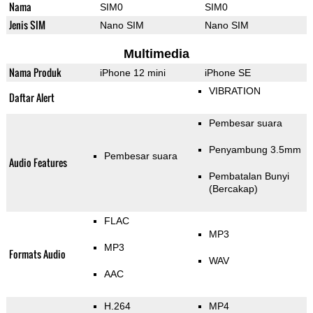
Nama
SIM0
SIM0
Jenis SIM
Nano SIM
Nano SIM
Multimedia
Nama Produk
iPhone 12 mini
iPhone SE
VIBRATION
Daftar Alert
Pembesar suara
Penyambung 3.5mm
Pembesar suara
Audio Features
Pembatalan Bunyi
(Bercakap)
FLAC
MP3
MP3
Formats Audio
WAV
AAC
H.264
MP4