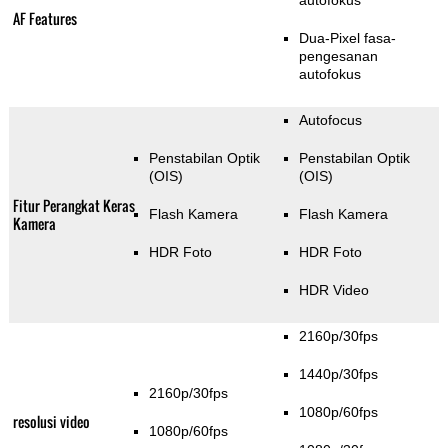
autofokus
AF Features
Dua-Pixel fasa-
pengesanan
autofokus
Autofocus
Penstabilan Optik
Penstabilan Optik
(OIS)
(OIS)
Fitur Perangkat Keras
Flash Kamera
Flash Kamera
Kamera
HDR Foto
HDR Foto
HDR Video
2160p/30fps
1440p/30fps
2160p/30fps
1080p/60fps
resolusi video
1080p/60fps