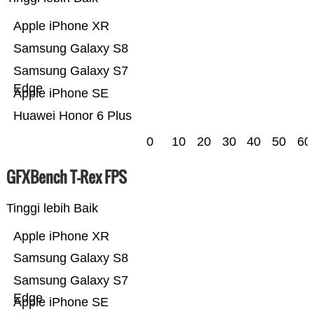
Apple iPhone XR
Samsung Galaxy S8
Samsung Galaxy S7
Edge
Apple iPhone SE
Huawei Honor 6 Plus
0
10
20
30
40
50
60
GFXBench T-Rex FPS
Tinggi lebih Baik
Apple iPhone XR
Samsung Galaxy S8
Samsung Galaxy S7
Edge
Apple iPhone SE