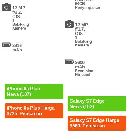
64GB
12-MP,
Penyimpanan
f/2.2,
OIS
1
Belakang
12-MP,
Kamera
f/1.7,
OIS
1
Belakang
2915
Kamera
mAh
3600
mAh
Pengisian
Nirkabel
iPhone 6s Plus
News (107)
Galaxy S7 Edge
News (153)
iPhone 6s Plus Harga
$725. Pencarian
Galaxy S7 Edge Harga
$560. Pencarian