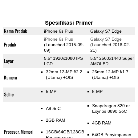
Spesifikasi Primer
Nama Produk
iPhone 6s Plus
Galaxy S7 Edge
iPhone 6s Plus
Galaxy S7 Edge
Produk
(Launched 2015-09-
(Launched 2016-02-
09)
21)
5.5" 1920x1080 IPS
5.5" 2560x1440 Super
Layar
LCD
AMOLED
32mm 12-MP f/2.2
26mm 12-MP f/1.7
Kamera
(Utama)
+OIS
(Utama)
+OIS
5-MP
5-MP
Selfie
Snapdragon 820 or
A9 SoC
Exynos 8890 SoC
2GB RAM
4GB RAM
Prosesor, Memori
16GB/64GB/128GB
64GB Penyimpanan
Penyimpanan