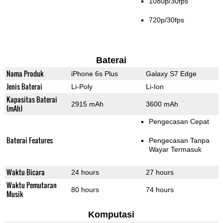
1080p/30fps
720p/30fps
Baterai
Nama Produk
iPhone 6s Plus
Galaxy S7 Edge
Jenis Baterai
Li-Poly
Li-Ion
Kapasitas Baterai
2915 mAh
3600 mAh
(mAh)
Pengecasan Cepat
Baterai Features
Pengecasan Tanpa
Wayar Termasuk
Waktu Bicara
24 hours
27 hours
Waktu Pemutaran
80 hours
74 hours
Musik
Komputasi