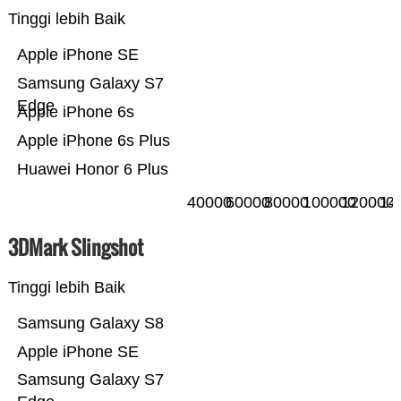
Tinggi lebih Baik
Apple iPhone SE
Samsung Galaxy S7
Edge
Apple iPhone 6s
Apple iPhone 6s Plus
Huawei Honor 6 Plus
40000
60000
80000
100000
120000
14
3DMark Slingshot
Tinggi lebih Baik
Samsung Galaxy S8
Apple iPhone SE
Samsung Galaxy S7