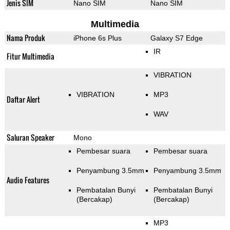
Jenis SIM
Nano SIM
Nano SIM
Multimedia
Nama Produk
iPhone 6s Plus
Galaxy S7 Edge
IR
Fitur Multimedia
VIBRATION
VIBRATION
MP3
Daftar Alert
WAV
Saluran Speaker
Mono
Pembesar suara
Pembesar suara
Penyambung 3.5mm
Penyambung 3.5mm
Audio Features
Pembatalan Bunyi
Pembatalan Bunyi
(Bercakap)
(Bercakap)
MP3