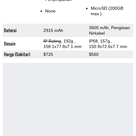
MicroSD (200GB
None
max.)
3600 mAh, Pengisian
Baterai
2915 mAh
Nirkabel
IP Rating
, 192g
,
IP68, 157g
,
Desain
158.1x77.8x7.1 mm
150.9x72.6x7.7 mm
Harga (Sekitar)
$725
$560