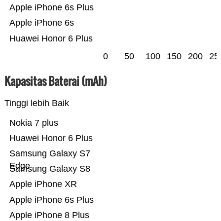
Apple iPhone 6s Plus
Apple iPhone 6s
Huawei Honor 6 Plus
0
50
100
150
200
25
Kapasitas Baterai (mAh)
Tinggi lebih Baik
Nokia 7 plus
Huawei Honor 6 Plus
Samsung Galaxy S7
Edge
Samsung Galaxy S8
Apple iPhone XR
Apple iPhone 6s Plus
Apple iPhone 8 Plus