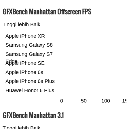
GFXBench Manhattan Offscreen FPS
Tinggi lebih Baik
Apple iPhone XR
Samsung Galaxy S8
Samsung Galaxy S7
Edge
Apple iPhone SE
Apple iPhone 6s
Apple iPhone 6s Plus
Huawei Honor 6 Plus
0
50
100
15
GFXBench Manhattan 3.1
Tinggi lebih Baik