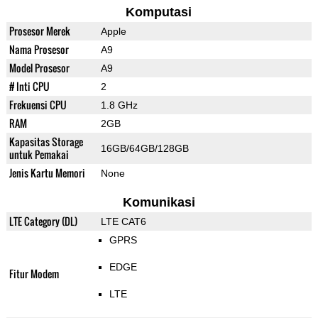
Komputasi
Prosesor Merek
Apple
Nama Prosesor
A9
Model Prosesor
A9
# Inti CPU
2
Frekuensi CPU
1.8 GHz
RAM
2GB
Kapasitas Storage
16GB/64GB/128GB
untuk Pemakai
Jenis Kartu Memori
None
Komunikasi
LTE Category (DL)
LTE CAT6
GPRS
EDGE
Fitur Modem
LTE