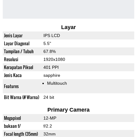
Layar
Jenis Layar
IPS LCD
Layar Diagonal
5.5"
Tampilan / Tubuh
67.8%
Resolusi
1920x1080
Kerapatan Piksel
401 PPI
Jenis Kaca
sapphire
Multitouch
Features
Bit Warna (# Warna)
24 bit
Primary Camera
Megapixel
12-MP
bukaan f/
f/2.2
Focal length (35mm)
32mm