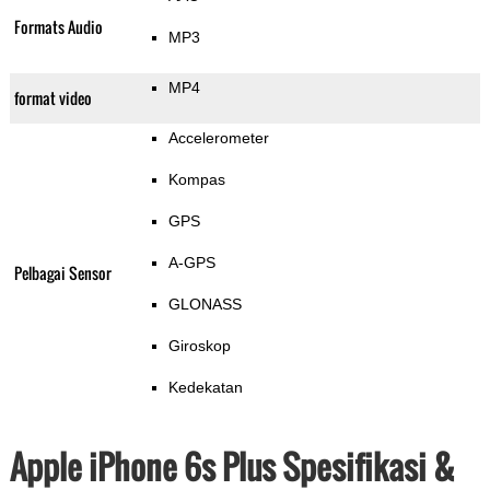
Formats Audio
MP3
MP4
format video
Accelerometer
Kompas
GPS
A-GPS
Pelbagai Sensor
GLONASS
Giroskop
Kedekatan
Apple iPhone 6s Plus Spesifikasi &