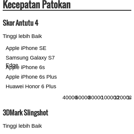
Kecepatan Patokan
Skor Antutu 4
Tinggi lebih Baik
Apple iPhone SE
Samsung Galaxy S7
Edge
Apple iPhone 6s
Apple iPhone 6s Plus
Huawei Honor 6 Plus
40000
60000
80000
100000
120000
14
3DMark Slingshot
Tinggi lebih Baik