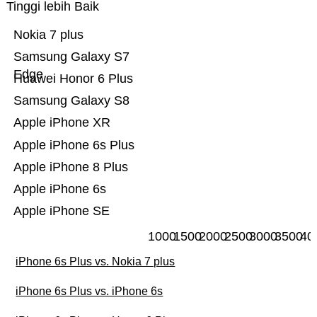
Tinggi lebih Baik
Nokia 7 plus
Samsung Galaxy S7
Edge
Huawei Honor 6 Plus
Samsung Galaxy S8
Apple iPhone XR
Apple iPhone 6s Plus
Apple iPhone 8 Plus
Apple iPhone 6s
Apple iPhone SE
1000
1500
2000
2500
3000
3500
40
iPhone 6s Plus vs. Nokia 7 plus
iPhone 6s Plus vs. iPhone 6s