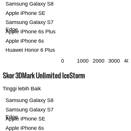
Samsung Galaxy S8
Apple iPhone SE
Samsung Galaxy S7
Edge
Apple iPhone 6s Plus
Apple iPhone 6s
Huawei Honor 6 Plus
0
1000
2000
3000
40
Skor 3DMark Unlimited IceStorm
Tinggi lebih Baik
Samsung Galaxy S8
Samsung Galaxy S7
Edge
Apple iPhone SE
Apple iPhone 6s