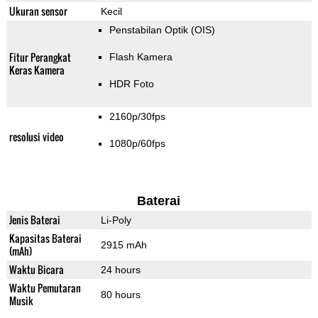
Ukuran sensor
Kecil
Penstabilan Optik (OIS)
Fitur Perangkat
Flash Kamera
Keras Kamera
HDR Foto
2160p/30fps
resolusi video
1080p/60fps
Baterai
Jenis Baterai
Li-Poly
Kapasitas Baterai
2915 mAh
(mAh)
Waktu Bicara
24 hours
Waktu Pemutaran
80 hours
Musik