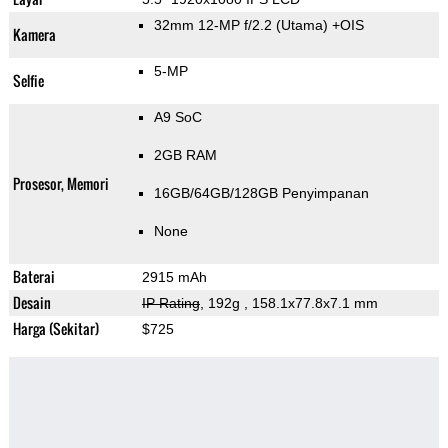
32mm 12-MP f/2.2
(Utama)
+OIS
Kamera
5-MP
Selfie
A9 SoC
2GB RAM
Prosesor, Memori
16GB/64GB/128GB Penyimpanan
None
Baterai
2915 mAh
Desain
IP Rating
, 192g
, 158.1x77.8x7.1 mm
Harga (Sekitar)
$725