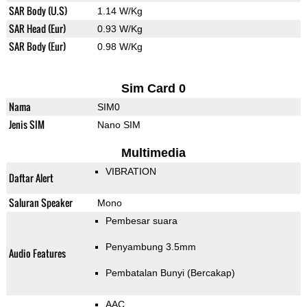
SAR Body (U.S)
1.14 W/Kg
SAR Head (Eur)
0.93 W/Kg
SAR Body (Eur)
0.98 W/Kg
Sim Card 0
Nama
SIM0
Jenis SIM
Nano SIM
Multimedia
VIBRATION
Daftar Alert
Saluran Speaker
Mono
Pembesar suara
Penyambung 3.5mm
Audio Features
Pembatalan Bunyi (Bercakap)
AAC