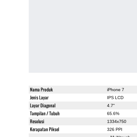
Nama Produk
iPhone 7
Jenis Layar
IPS LCD
Layar Diagonal
4.7"
Tampilan / Tubuh
65.6%
Resolusi
1334x750
Kerapatan Piksel
326 PPI