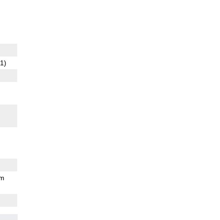
1)
mm