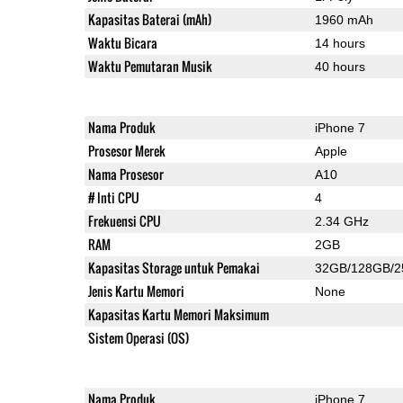
Kapasitas Baterai (mAh)
1960 mAh
Waktu Bicara
14 hours
Waktu Pemutaran Musik
40 hours
Nama Produk
iPhone 7
Prosesor Merek
Apple
Nama Prosesor
A10
# Inti CPU
4
Frekuensi CPU
2.34 GHz
RAM
2GB
Kapasitas Storage untuk Pemakai
32GB/128GB/
Jenis Kartu Memori
None
Kapasitas Kartu Memori Maksimum
Sistem Operasi (OS)
Nama Produk
iPhone 7