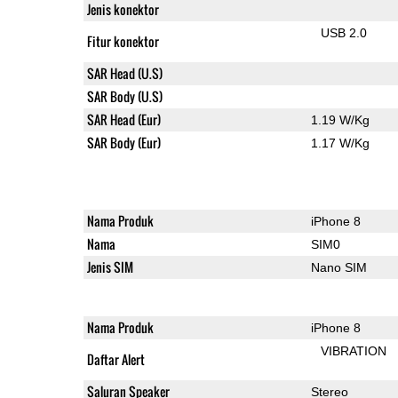
Jenis konektor
USB 2.0
Fitur konektor
SAR Head (U.S)
SAR Body (U.S)
SAR Head (Eur)
1.19 W/Kg
SAR Body (Eur)
1.17 W/Kg
Nama Produk
iPhone 8
Nama
SIM0
Jenis SIM
Nano SIM
Nama Produk
iPhone 8
VIBRATION
Daftar Alert
Saluran Speaker
Stereo