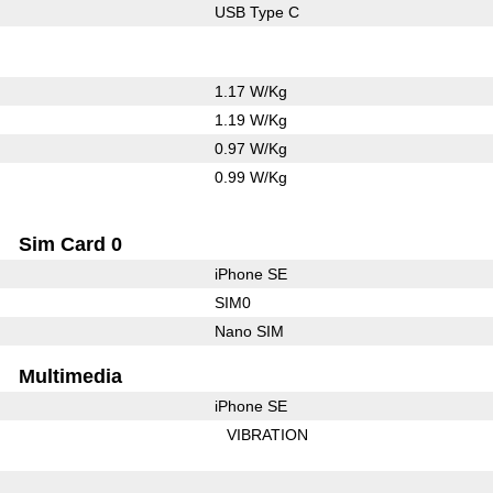
USB Type C
1.17 W/Kg
1.19 W/Kg
0.97 W/Kg
0.99 W/Kg
Sim Card 0
iPhone SE
SIM0
Nano SIM
Multimedia
iPhone SE
VIBRATION