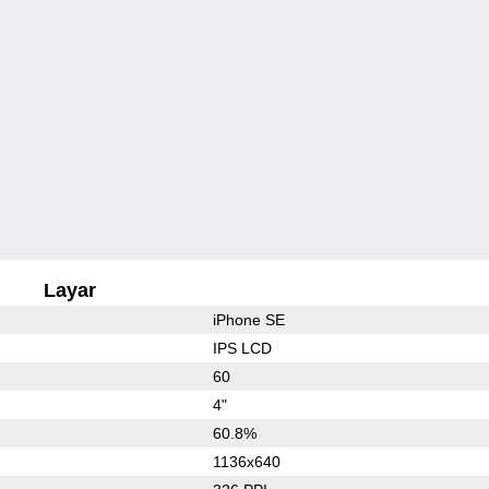
Layar
iPhone SE
IPS LCD
60
4"
60.8%
1136x640