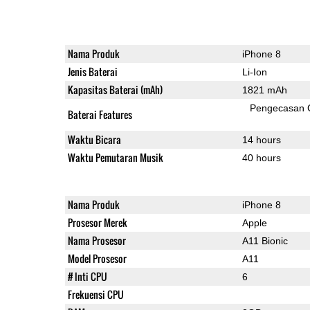
Nama Produk
iPhone 8
Jenis Baterai
Li-Ion
Kapasitas Baterai (mAh)
1821 mAh
Pengecasan 
Baterai Features
Waktu Bicara
14 hours
Waktu Pemutaran Musik
40 hours
Nama Produk
iPhone 8
Prosesor Merek
Apple
Nama Prosesor
A11 Bionic
Model Prosesor
A11
# Inti CPU
6
Frekuensi CPU