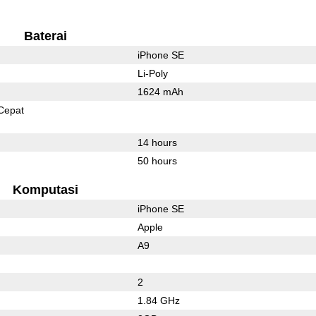
Baterai
iPhone SE
Li-Poly
1624 mAh
Cepat
14 hours
50 hours
Komputasi
iPhone SE
Apple
A9
2
1.84 GHz