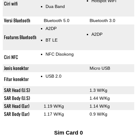
Hotspot WiFi
Ciri wifi
Dua Band
Versi Bluetooth
Bluetooth 5.0
Bluetooth 3.0
A2DP
A2DP
Features Bluetooth
BT LE
NFC Disokong
Ciri NFC
Jenis konektor
Micro USB
USB 2.0
Fitur konektor
SAR Head (U.S)
1.3 W/Kg
SAR Body (U.S)
1.44 W/Kg
SAR Head (Eur)
1.19 W/Kg
1.14 W/Kg
SAR Body (Eur)
1.17 W/Kg
0.9 W/Kg
Sim Card 0