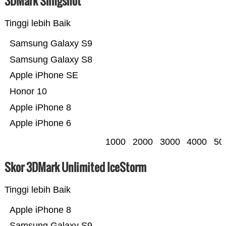
3DMark Slingshot
Tinggi lebih Baik
Samsung Galaxy S9
Samsung Galaxy S8
Apple iPhone SE
Honor 10
Apple iPhone 8
Apple iPhone 6
1000
2000
3000
4000
50
Skor 3DMark Unlimited IceStorm
Tinggi lebih Baik
Apple iPhone 8
Samsung Galaxy S9