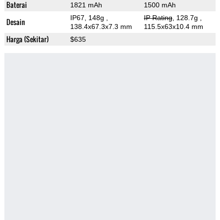
Baterai
1821 mAh
1500 mAh
IP67, 148g
,
IP Rating
, 128.7g
,
Desain
138.4x67.3x7.3 mm
115.5x63x10.4 mm
Harga (Sekitar)
$635