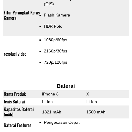
(OIS)
Fitur Perangkat Keras
Flash Kamera
Kamera
HDR Foto
1080p/60fps
2160p/30fps
resolusi video
720p/120fps
Baterai
Nama Produk
iPhone 8
X
Jenis Baterai
Li-Ion
Li-Ion
Kapasitas Baterai
1821 mAh
1500 mAh
(mAh)
Pengecasan Cepat
Baterai Features