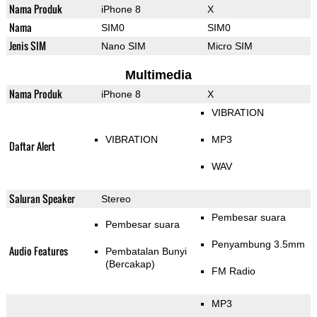
Nama Produk
iPhone 8
X
Nama
SIM0
SIM0
Jenis SIM
Nano SIM
Micro SIM
Multimedia
Nama Produk
iPhone 8
X
VIBRATION
VIBRATION
MP3
Daftar Alert
WAV
Saluran Speaker
Stereo
Pembesar suara
Pembesar suara
Penyambung 3.5mm
Audio Features
Pembatalan Bunyi
(Bercakap)
FM Radio
MP3