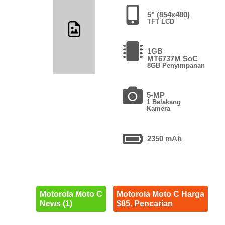
5" (854x480)
TFT LCD
1GB
MT6737M SoC
8GB Penyimpanan
5-MP
1 Belakang
Kamera
2350 mAh
Motorola Moto C
Motorola Moto C Harga
News (1)
$85. Pencarian