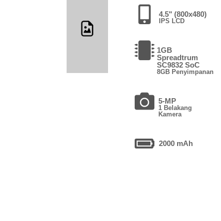
4.5" (800x480)
IPS LCD
1GB
Spreadtrum
SC9832 SoC
8GB Penyimpanan
5-MP
1 Belakang
Kamera
2000 mAh