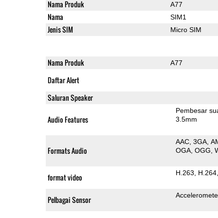
Nama Produk
A77
Nama
SIM1
Jenis SIM
Micro SIM
Nama Produk
A77
Daftar Alert
Saluran Speaker
Pembesar su
Audio Features
3.5mm
AAC
3GA
A
Formats Audio
OGA
OGG
H.263
H.264
format video
Acceleromete
Pelbagai Sensor