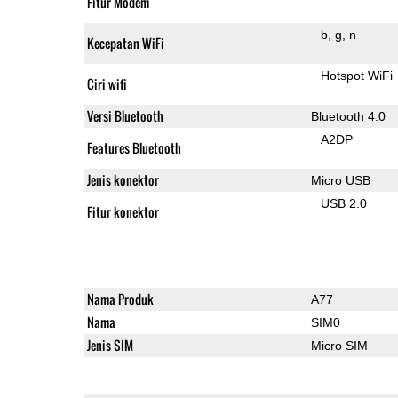
Fitur Modem
b
g
n
Kecepatan WiFi
Hotspot WiFi
Ciri wifi
Versi Bluetooth
Bluetooth 4.0
A2DP
Features Bluetooth
Jenis konektor
Micro USB
USB 2.0
Fitur konektor
Nama Produk
A77
Nama
SIM0
Jenis SIM
Micro SIM