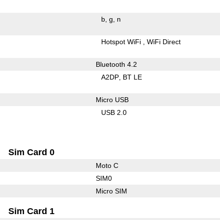
b
g
n
Hotspot WiFi
WiFi Direct
Bluetooth 4.2
A2DP
BT LE
Micro USB
USB 2.0
Sim Card 0
Moto C
SIM0
Micro SIM
Sim Card 1