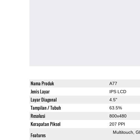
Nama Produk
A77
Jenis Layar
IPS LCD
Layar Diagonal
4.5"
Tampilan / Tubuh
63.5%
Resolusi
800x480
Kerapatan Piksel
207 PPI
Multitouch
G
Features