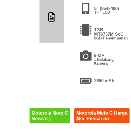
5" (854x480)
TFT LCD
1GB
MT6737M SoC
8GB Penyimpanan
5-MP
1 Belakang
Kamera
2350 mAh
Motorola Moto C
Motorola Moto C Harga
News (1)
$85. Pencarian