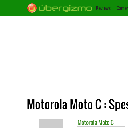
Reviews
Camer
Motorola Moto C : Spes
Motorola
Moto C