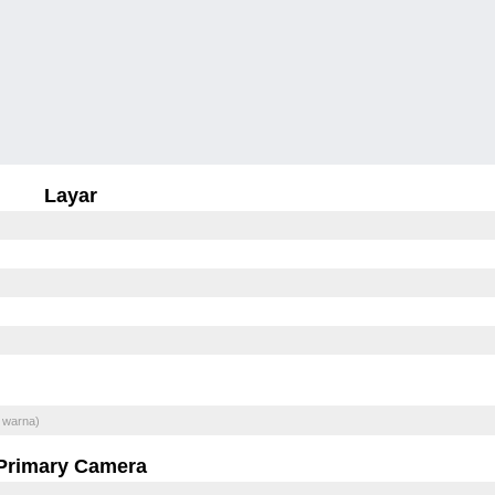
Layar
 warna)
Primary Camera