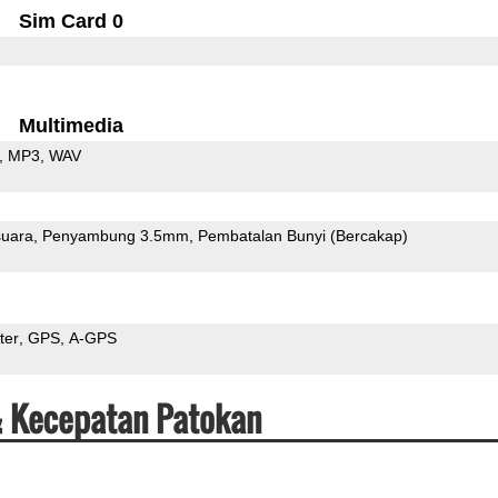
Sim Card 0
Multimedia
MP3
WAV
uara
Penyambung 3.5mm
Pembatalan Bunyi (Bercakap)
ter
GPS
A-GPS
& Kecepatan Patokan