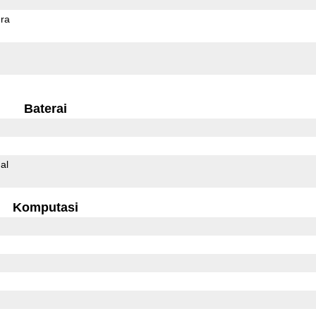
ra
Baterai
al
Komputasi