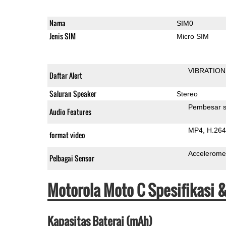
Nama
SIM0
Jenis SIM
Micro SIM
VIBRATION
Daftar Alert
Saluran Speaker
Stereo
Pembesar s
Audio Features
MP4
H.264
format video
Accelerome
Pelbagai Sensor
Motorola Moto C Spesifikasi 
Kapasitas Baterai (mAh)