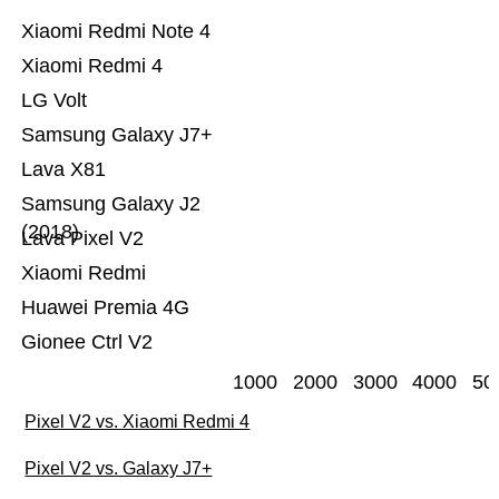
Xiaomi Redmi Note 4
Xiaomi Redmi 4
LG Volt
Samsung Galaxy J7+
Lava X81
Samsung Galaxy J2
(2018)
Lava Pixel V2
Xiaomi Redmi
Huawei Premia 4G
Gionee Ctrl V2
1000
2000
3000
4000
50
Pixel V2 vs. Xiaomi Redmi 4
Pixel V2 vs. Galaxy J7+