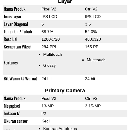
Layar
Nama Produk
Pixel V2
Ctrl V2
Jenis Layar
IPS LCD
IPS LCD
Layar Diagonal
5"
3.5"
Tampilan / Tubuh
68.7%
52.0%
Resolusi
1280x720
480x320
Kerapatan Piksel
294 PPI
165 PPI
Multitouch
Multitouch
Features
Glossy
Bit Warna (# Warna)
24 bit
24 bit
Primary Camera
Nama Produk
Pixel V2
Ctrl V2
Megapixel
13-MP
3.15-MP
bukaan f/
f/2
Ukuran sensor
Kecil
Kontras Autofokus