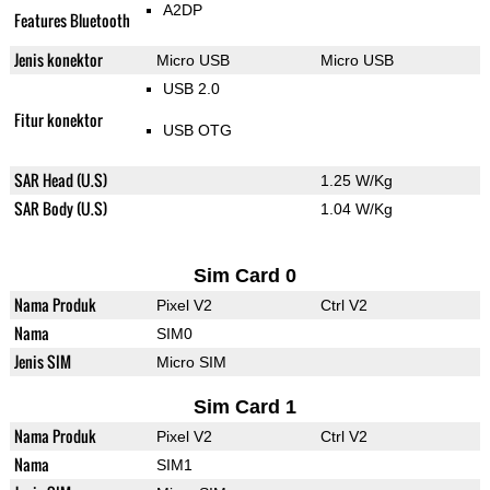
A2DP
Features Bluetooth
Jenis konektor
Micro USB
Micro USB
USB 2.0
Fitur konektor
USB OTG
SAR Head (U.S)
1.25 W/Kg
SAR Body (U.S)
1.04 W/Kg
Sim Card 0
Nama Produk
Pixel V2
Ctrl V2
Nama
SIM0
Jenis SIM
Micro SIM
Sim Card 1
Nama Produk
Pixel V2
Ctrl V2
Nama
SIM1