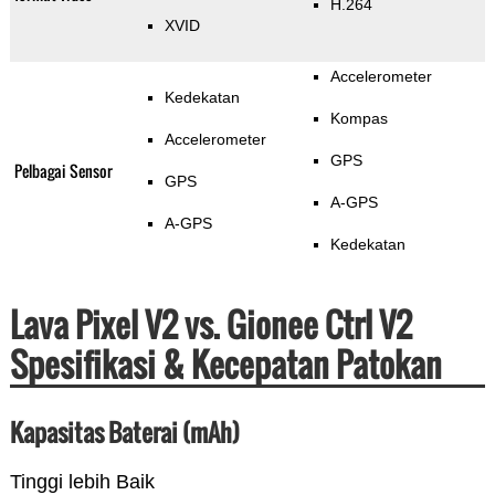
H.264
XVID
Accelerometer
Kedekatan
Kompas
Accelerometer
GPS
Pelbagai Sensor
GPS
A-GPS
A-GPS
Kedekatan
Lava Pixel V2 vs. Gionee Ctrl V2
Spesifikasi & Kecepatan Patokan
Kapasitas Baterai (mAh)
Tinggi lebih Baik