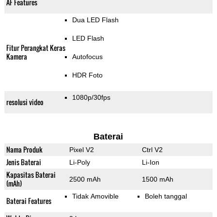
AF Features
Dua LED Flash
LED Flash
Fitur Perangkat Keras
Kamera
Autofocus
HDR Foto
1080p/30fps
resolusi video
Baterai
Nama Produk
Pixel V2
Ctrl V2
Jenis Baterai
Li-Poly
Li-Ion
Kapasitas Baterai
2500 mAh
1500 mAh
(mAh)
Tidak Amovible
Boleh tanggal
Baterai Features