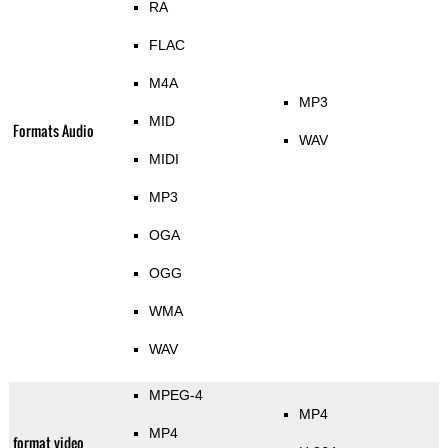
RA
FLAC
M4A
MP3
MID
Formats Audio
WAV
MIDI
MP3
OGA
OGG
WMA
WAV
MPEG-4
MP4
MP4
format video