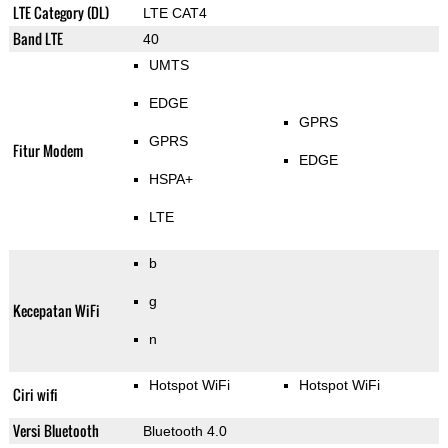
LTE Category (DL)
LTE CAT4
Band LTE
40
UMTS
EDGE
GPRS
GPRS
Fitur Modem
EDGE
HSPA+
LTE
b
g
Kecepatan WiFi
n
Hotspot WiFi
Hotspot WiFi
Ciri wifi
Versi Bluetooth
Bluetooth 4.0