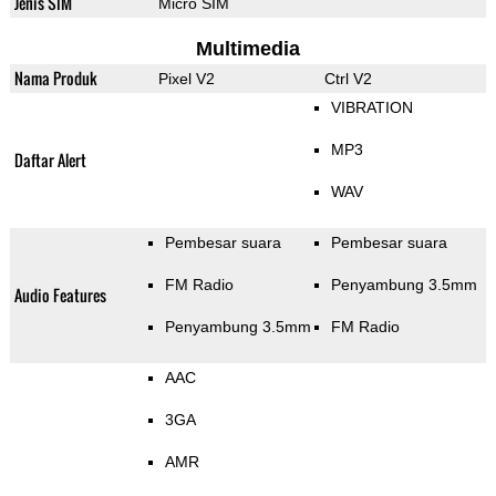
Jenis SIM
Micro SIM
Multimedia
Nama Produk
Pixel V2
Ctrl V2
VIBRATION
MP3
Daftar Alert
WAV
Pembesar suara
Pembesar suara
FM Radio
Penyambung 3.5mm
Audio Features
Penyambung 3.5mm
FM Radio
AAC
3GA
AMR