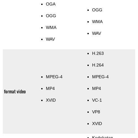
OGA
OGG
OGG
WMA
WMA
WAV
WAV
H.263
H.264
MPEG-4
MPEG-4
MP4
MP4
format video
XVID
VC-1
VP8
XVID
Kedekatan