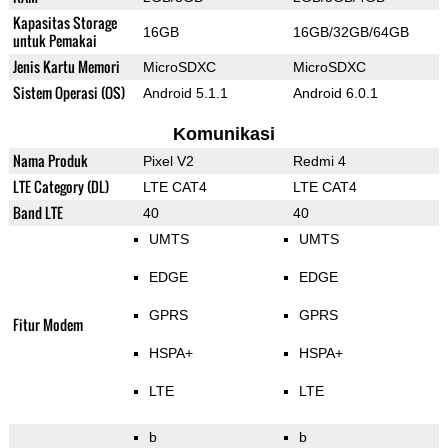
Kapasitas Storage
16GB
16GB/32GB/64GB
untuk Pemakai
Jenis Kartu Memori
MicroSDXC
MicroSDXC
Sistem Operasi (OS)
Android 5.1.1
Android 6.0.1
Komunikasi
Nama Produk
Pixel V2
Redmi 4
LTE Category (DL)
LTE CAT4
LTE CAT4
Band LTE
40
40
UMTS
UMTS
EDGE
EDGE
GPRS
GPRS
Fitur Modem
HSPA+
HSPA+
LTE
LTE
b
b