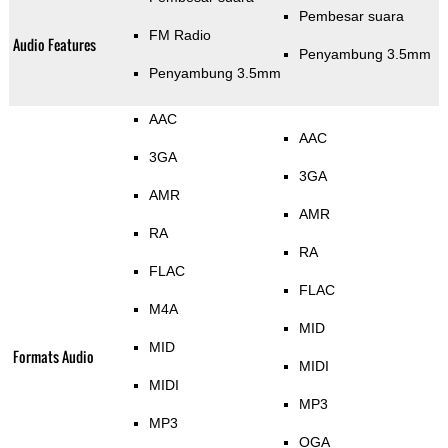
Pembesar suara
FM Radio
Audio Features
Penyambung 3.5mm
Penyambung 3.5mm
AAC
AAC
3GA
3GA
AMR
AMR
RA
RA
FLAC
FLAC
M4A
MID
MID
Formats Audio
MIDI
MIDI
MP3
MP3
OGA