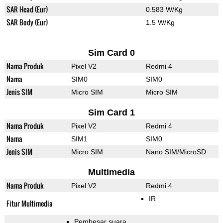
SAR Head (Eur)
0.583 W/Kg
SAR Body (Eur)
1.5 W/Kg
Sim Card 0
Nama Produk
Pixel V2
Redmi 4
Nama
SIM0
SIM0
Jenis SIM
Micro SIM
Micro SIM
Sim Card 1
Nama Produk
Pixel V2
Redmi 4
Nama
SIM1
SIM0
Jenis SIM
Micro SIM
Nano SIM/MicroSD
Multimedia
Nama Produk
Pixel V2
Redmi 4
IR
Fitur Multimedia
Pembesar suara