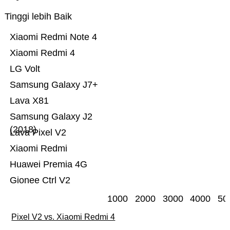
Tinggi lebih Baik
Xiaomi Redmi Note 4
Xiaomi Redmi 4
LG Volt
Samsung Galaxy J7+
Lava X81
Samsung Galaxy J2
(2018)
Lava Pixel V2
Xiaomi Redmi
Huawei Premia 4G
Gionee Ctrl V2
1000
2000
3000
4000
50
Pixel V2 vs. Xiaomi Redmi 4