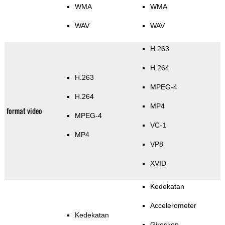
WMA
WMA
WAV
WAV
H.263
H.264
H.263
MPEG-4
H.264
MP4
format video
MPEG-4
VC-1
MP4
VP8
XVID
Kedekatan
Accelerometer
Kedekatan
Giroskop