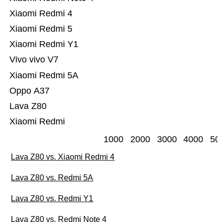
Xiaomi Redmi 4
Xiaomi Redmi 5
Xiaomi Redmi Y1
Vivo vivo V7
Xiaomi Redmi 5A
Oppo A37
Lava Z80
Xiaomi Redmi
1000
2000
3000
4000
50
Lava Z80 vs. Xiaomi Redmi 4
Lava Z80 vs. Redmi 5A
Lava Z80 vs. Redmi Y1
Lava Z80 vs. Redmi Note 4