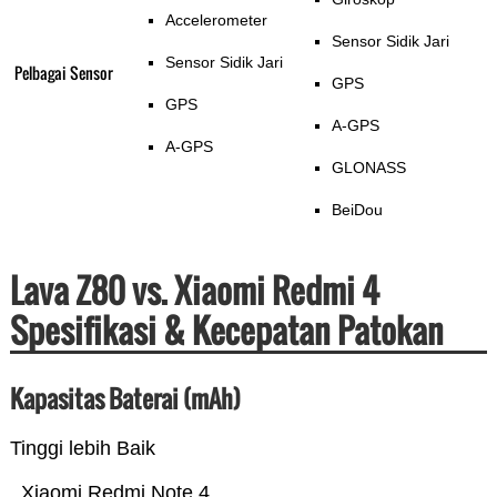
Accelerometer
Sensor Sidik Jari
Sensor Sidik Jari
Pelbagai Sensor
GPS
GPS
A-GPS
A-GPS
GLONASS
BeiDou
Lava Z80 vs. Xiaomi Redmi 4
Spesifikasi & Kecepatan Patokan
Kapasitas Baterai (mAh)
Tinggi lebih Baik
Xiaomi Redmi Note 4