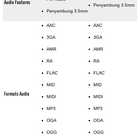
Audio Features
Penyambung 3.5mm
Penyambung 3.5mm
AAC
AAC
3GA
3GA
AMR
AMR
RA
RA
FLAC
FLAC
MID
MID
Formats Audio
MIDI
MIDI
MP3
MP3
OGA
OGA
OGG
OGG