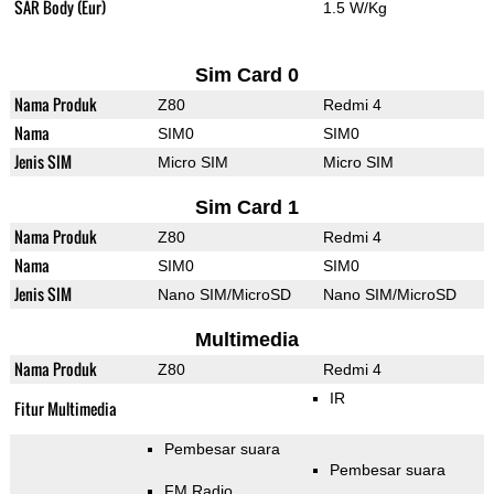
SAR Body (Eur)
1.5 W/Kg
Sim Card 0
Nama Produk
Z80
Redmi 4
Nama
SIM0
SIM0
Jenis SIM
Micro SIM
Micro SIM
Sim Card 1
Nama Produk
Z80
Redmi 4
Nama
SIM0
SIM0
Jenis SIM
Nano SIM/MicroSD
Nano SIM/MicroSD
Multimedia
Nama Produk
Z80
Redmi 4
IR
Fitur Multimedia
Pembesar suara
Pembesar suara
FM Radio