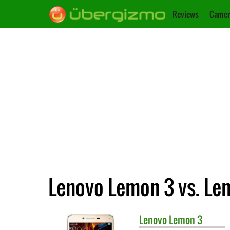
Reviews
Camer
Lenovo Lemon 3 vs. Le
Lenovo
Lemon 3