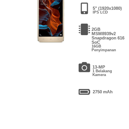
5" (1920x1080)
IPS LCD
2GB
MSM8939v2
Snapdragon 616
SoC
16GB
Penyimpanan
13-MP
1 Belakang
Kamera
2750 mAh