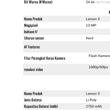
Bit Warna (# Warna)
24 bit
(16,777,216
Nama Produk
Lemon 3
Megapixel
13-MP
bukaan f/
Ukuran sensor
Kecil
AF Features
Flash Kamer
Fitur Perangkat Keras Kamera
1080p/30fps
resolusi video
Nama Produk
Lemon 3
Jenis Baterai
Li-Poly
Kapasitas Baterai (mAh)
2750 mAh