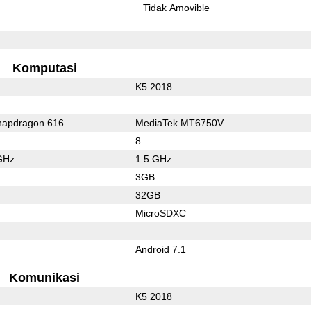
l
Tidak Amovible
Komputasi
K5 2018
apdragon 616
MediaTek MT6750V
8
GHz
1.5 GHz
3GB
32GB
MicroSDXC
Android 7.1
Komunikasi
K5 2018