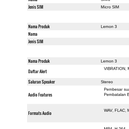
Jenis SIM
Micro SIM
Nama Produk
Lemon 3
Nama
Jenis SIM
Nama Produk
Lemon 3
VIBRATION
Daftar Alert
Saluran Speaker
Stereo
Pembesar su
Audio Features
Pembatalan B
WAV
FLAC
Formats Audio
MP4
H.264