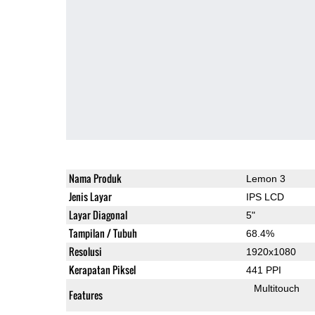
Nama Produk
Lemon 3
Jenis Layar
IPS LCD
Layar Diagonal
5"
Tampilan / Tubuh
68.4%
Resolusi
1920x1080
Kerapatan Piksel
441 PPI
Multitouch
Features