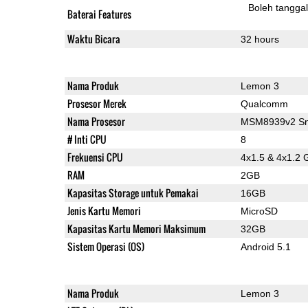
Boleh tangga
Baterai Features
Waktu Bicara
32 hours
Nama Produk
Lemon 3
Prosesor Merek
Qualcomm
Nama Prosesor
MSM8939v2 Sn
# Inti CPU
8
Frekuensi CPU
4x1.5 & 4x1.2 
RAM
2GB
Kapasitas Storage untuk Pemakai
16GB
Jenis Kartu Memori
MicroSD
Kapasitas Kartu Memori Maksimum
32GB
Sistem Operasi (OS)
Android 5.1
Nama Produk
Lemon 3