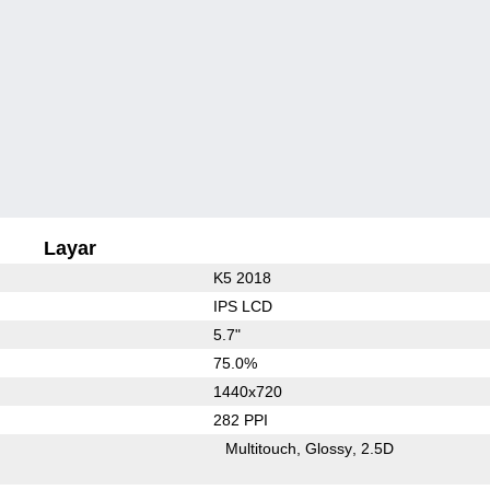
Layar
K5 2018
IPS LCD
5.7"
75.0%
1440x720
282 PPI
Multitouch
Glossy
2.5D