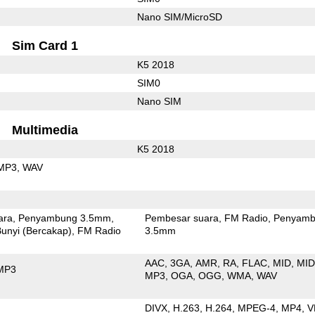
Nano SIM/MicroSD
Sim Card 1
K5 2018
SIM0
Nano SIM
Multimedia
K5 2018
MP3
WAV
ara
Penyambung 3.5mm
Pembesar suara
FM Radio
Penyamb
unyi (Bercakap)
FM Radio
3.5mm
AAC
3GA
AMR
RA
FLAC
MID
MID
MP3
MP3
OGA
OGG
WMA
WAV
DIVX
H.263
H.264
MPEG-4
MP4
V