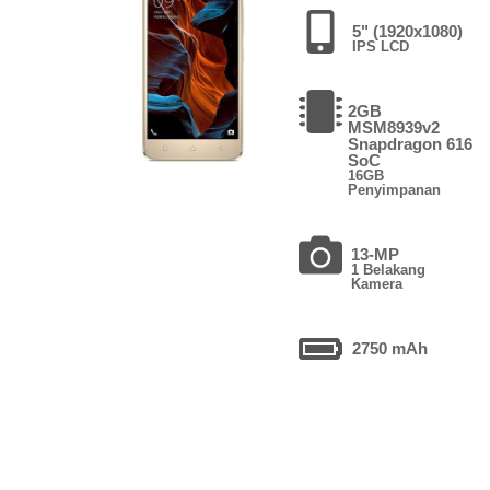
5" (1920x1080)
IPS LCD
2GB
MSM8939v2
Snapdragon 616
SoC
16GB
Penyimpanan
13-MP
1 Belakang
Kamera
2750 mAh