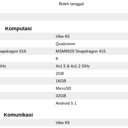
l
Boleh tanggal
Komputasi
Vibe K5
Qualcomm
apdragon 616
MSM8929 Snapdragon 415
8
GHz
4x1.5 & 4x1.2 GHz
2GB
16GB
MicroSD
32GB
Android 5.1
Komunikasi
Vibe K5