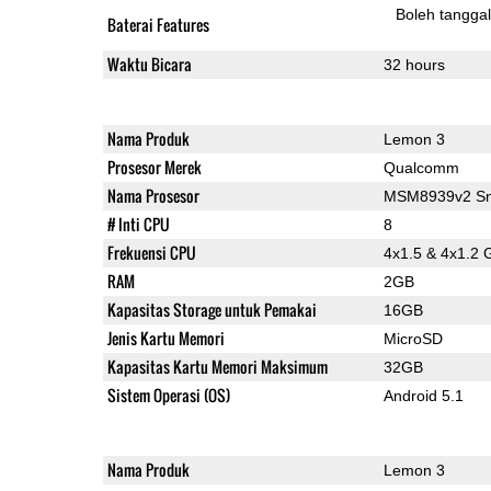
Boleh tangga
Baterai Features
Waktu Bicara
32 hours
Nama Produk
Lemon 3
Prosesor Merek
Qualcomm
Nama Prosesor
MSM8939v2 Sn
# Inti CPU
8
Frekuensi CPU
4x1.5 & 4x1.2 
RAM
2GB
Kapasitas Storage untuk Pemakai
16GB
Jenis Kartu Memori
MicroSD
Kapasitas Kartu Memori Maksimum
32GB
Sistem Operasi (OS)
Android 5.1
Nama Produk
Lemon 3