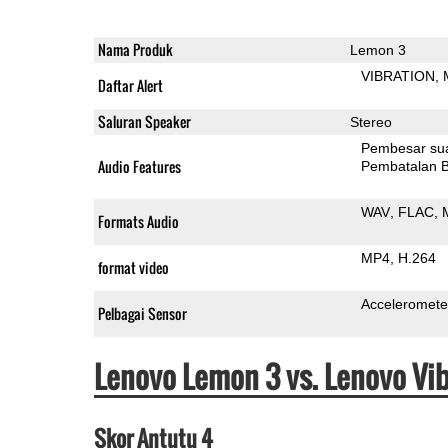
Nama Produk
Lemon 3
VIBRATION
Daftar Alert
Saluran Speaker
Stereo
Pembesar su
Audio Features
Pembatalan B
WAV
FLAC
Formats Audio
MP4
H.264
format video
Acceleromete
Pelbagai Sensor
Lenovo Lemon 3 vs. Lenovo Vi
Skor Antutu 4